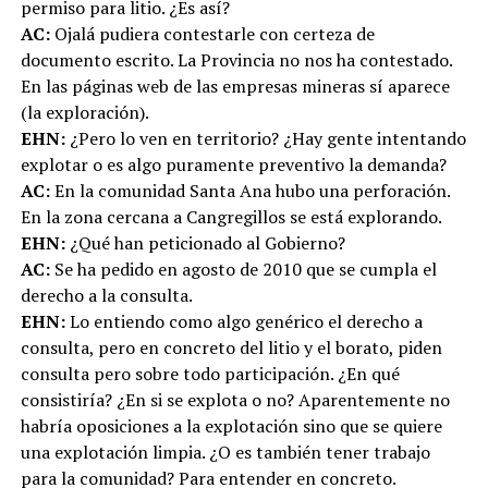
permiso para litio. ¿Es así?
AC:
Ojalá pudiera contestarle con certeza de
documento escrito. La Provincia no nos ha contestado.
En las páginas web de las empresas mineras sí aparece
(la exploración).
EHN:
¿Pero lo ven en territorio? ¿Hay gente intentando
explotar o es algo puramente preventivo la demanda?
AC:
En la comunidad Santa Ana hubo una perforación.
En la zona cercana a Cangregillos se está explorando.
EHN:
¿Qué han peticionado al Gobierno?
AC:
Se ha pedido en agosto de 2010 que se cumpla el
derecho a la consulta.
EHN:
Lo entiendo como algo genérico el derecho a
consulta, pero en concreto del litio y el borato, piden
consulta pero sobre todo participación. ¿En qué
consistiría? ¿En si se explota o no? Aparentemente no
habría oposiciones a la explotación sino que se quiere
una explotación limpia. ¿O es también tener trabajo
para la comunidad? Para entender en concreto.