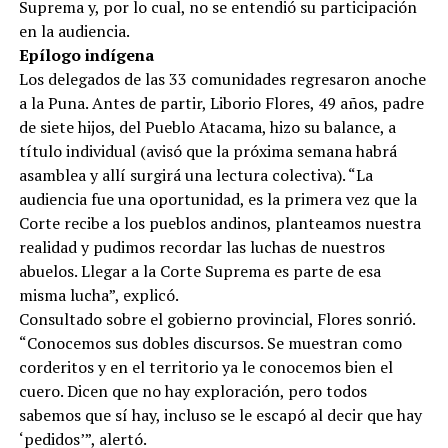
Suprema y, por lo cual, no se entendió su participación
en la audiencia.
Epílogo indígena
Los delegados de las 33 comunidades regresaron anoche
a la Puna. Antes de partir, Liborio Flores, 49 años, padre
de siete hijos, del Pueblo Atacama, hizo su balance, a
título individual (avisó que la próxima semana habrá
asamblea y allí surgirá una lectura colectiva). “La
audiencia fue una oportunidad, es la primera vez que la
Corte recibe a los pueblos andinos, planteamos nuestra
realidad y pudimos recordar las luchas de nuestros
abuelos. Llegar a la Corte Suprema es parte de esa
misma lucha”, explicó.
Consultado sobre el gobierno provincial, Flores sonrió.
“Conocemos sus dobles discursos. Se muestran como
corderitos y en el territorio ya le conocemos bien el
cuero. Dicen que no hay exploración, pero todos
sabemos que sí hay, incluso se le escapó al decir que hay
‘pedidos’”, alertó.