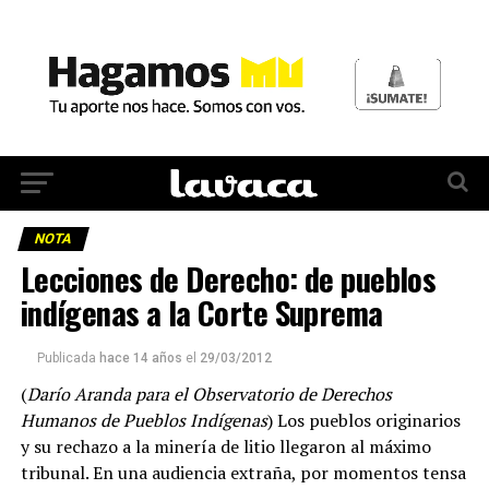
NOTA
Lecciones de Derecho: de pueblos
indígenas a la Corte Suprema
Publicada
hace 14 años
el
29/03/2012
(
Darío Aranda para el Observatorio de Derechos
Humanos de Pueblos Indígenas
) Los pueblos originarios
y su rechazo a la minería de litio llegaron al máximo
tribunal. En una audiencia extraña, por momentos tensa