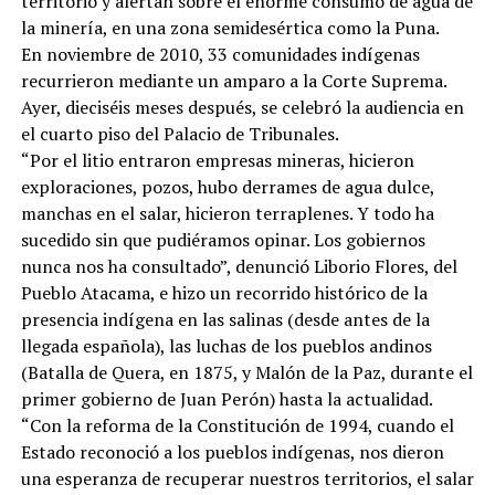
territorio y alertan sobre el enorme consumo de agua de
la minería, en una zona semidesértica como la Puna.
En noviembre de 2010, 33 comunidades indígenas
recurrieron mediante un amparo a la Corte Suprema.
Ayer, dieciséis meses después, se celebró la audiencia en
el cuarto piso del Palacio de Tribunales.
“Por el litio entraron empresas mineras, hicieron
exploraciones, pozos, hubo derrames de agua dulce,
manchas en el salar, hicieron terraplenes. Y todo ha
sucedido sin que pudiéramos opinar. Los gobiernos
nunca nos ha consultado”, denunció Liborio Flores, del
Pueblo Atacama, e hizo un recorrido histórico de la
presencia indígena en las salinas (desde antes de la
llegada española), las luchas de los pueblos andinos
(Batalla de Quera, en 1875, y Malón de la Paz, durante el
primer gobierno de Juan Perón) hasta la actualidad.
“Con la reforma de la Constitución de 1994, cuando el
Estado reconoció a los pueblos indígenas, nos dieron
una esperanza de recuperar nuestros territorios, el salar