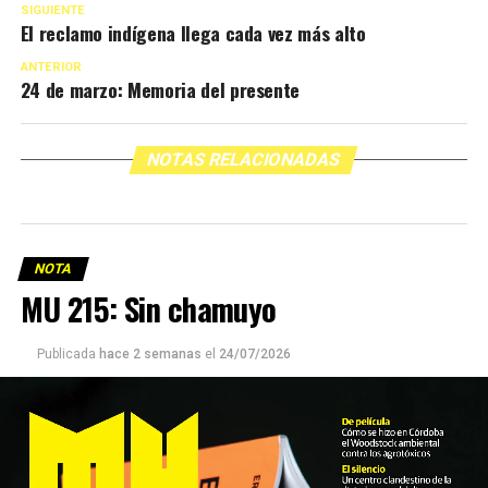
SIGUIENTE
El reclamo indígena llega cada vez más alto
ANTERIOR
24 de marzo: Memoria del presente
NOTAS RELACIONADAS
NOTA
MU 215: Sin chamuyo
Publicada
hace 2 semanas
el
24/07/2026