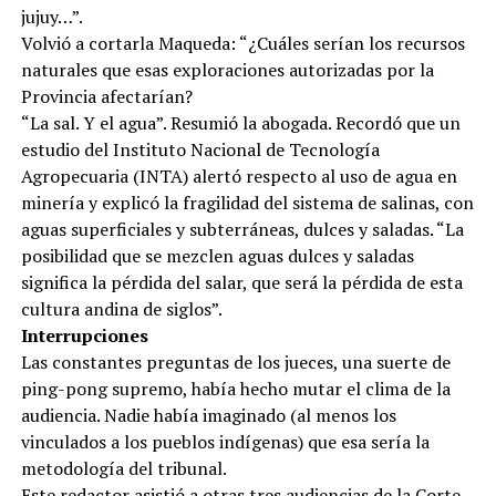
jujuy…”.
Volvió a cortarla Maqueda: “¿Cuáles serían los recursos
naturales que esas exploraciones autorizadas por la
Provincia afectarían?
“La sal. Y el agua”. Resumió la abogada. Recordó que un
estudio del Instituto Nacional de Tecnología
Agropecuaria (INTA) alertó respecto al uso de agua en
minería y explicó la fragilidad del sistema de salinas, con
aguas superficiales y subterráneas, dulces y saladas. “La
posibilidad que se mezclen aguas dulces y saladas
significa la pérdida del salar, que será la pérdida de esta
cultura andina de siglos”.
Interrupciones
Las constantes preguntas de los jueces, una suerte de
ping-pong supremo, había hecho mutar el clima de la
audiencia. Nadie había imaginado (al menos los
vinculados a los pueblos indígenas) que esa sería la
metodología del tribunal.
Este redactor asistió a otras tres audiencias de la Corte