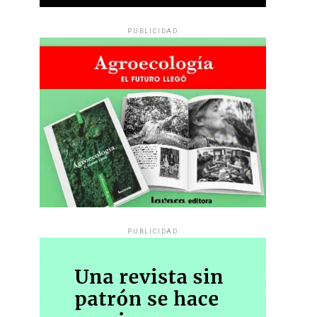
PUBLICIDAD
PUBLICIDAD