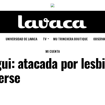
UNIVERSIDAD DE LAVACA
TV
MU TRINCHERA BOUTIQUE
OBSERVA
MI CUENTA
ui: atacada por lesb
erse