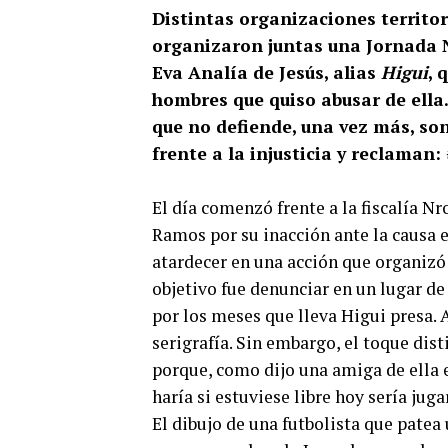
Distintas organizaciones territor
organizaron juntas una Jornada N
Eva Analía de Jesús, alias
Higui
, 
hombres que quiso abusar de ella. 
que no defiende, una vez más, son
frente a la injusticia y reclaman
El día comenzó frente a la fiscalía Nr
Ramos por su inacción ante la causa en
atardecer en una acción que organizó 
objetivo fue denunciar en un lugar de
por los meses que lleva Higui presa. A
serigrafía. Sin embargo, el toque dist
porque, como dijo una amiga de ella e
haría si estuviese libre hoy sería jugar
El dibujo de una futbolista que patea