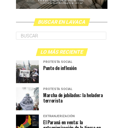
BUSCAR EN LAVACA
LO MÁS RECIENTE
PROTESTA SOCIAL
Punto de inflexión
PROTESTA SOCIAL
Marcha de jubilados: la heladera
terrorista
EXTRANJERIZACIÓN
El Paraná en venta: la
extranjerización de la tierra en