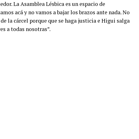
dedor. La Asamblea Lésbica es un espacio de
mos acá y no vamos a bajar los brazos ante nada. No
e la cárcel porque que se haga justicia e Higui salga
res a todas nosotras”.