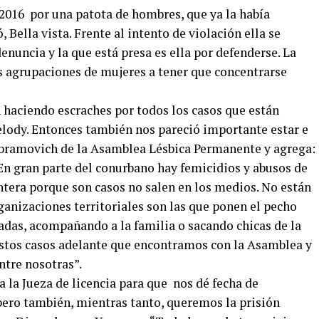
 2016 por una patota de hombres, que ya la había
 Bella vista. Frente al intento de violación ella se
enuncia y la que está presa es ella por defenderse. La
las agrupaciones de mujeres a tener que concentrarse
haciendo escraches por todos los casos que están
lody. Entonces también nos pareció importante estar e
a Abramovich de la Asamblea Lésbica Permanente y agrega:
En gran parte del conurbano hay femicidios y abusos de
ntera porque son casos no salen en los medios. No están
organizaciones territoriales son las que ponen el pecho
adas, acompañando a la familia o sacando chicas de la
estos casos adelante que encontramos con la Asamblea y
ntre nosotras”.
 la Jueza de licencia para que nos dé fecha de
 pero también, mientras tanto, queremos la prisión