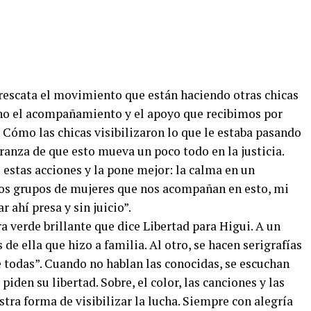
 rescata el movimiento que están haciendo otras chicas
eno el acompañamiento y el apoyo que recibimos por
 Cómo las chicas visibilizaron lo que le estaba pasando
anza de que esto mueva un poco todo en la justicia.
estas acciones y la pone mejor: la calma en un
 los grupos de mujeres que nos acompañan en esto, mi
 ahí presa y sin juicio”.
 verde brillante que dice Libertad para Higui. A un
 de ella que hizo a familia. Al otro, se hacen serigrafías
e todas”. Cuando no hablan las conocidas, se escuchan
piden su libertad. Sobre, el color, las canciones y las
estra forma de visibilizar la lucha. Siempre con alegría