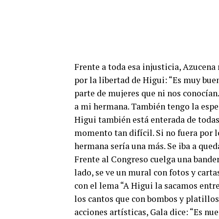
Frente a toda esa injusticia, Azucena
por la libertad de Higui: “Es muy bu
parte de mujeres que ni nos conocían.
a mi hermana. También tengo la esper
Higui también está enterada de todas 
momento tan difícil. Si no fuera por
hermana sería una más. Se iba a quedar
Frente al Congreso cuelga una bandera
lado, se ve un mural con fotos y cartas
con el lema “A Higui la sacamos entr
los cantos que con bombos y platillos 
acciones artísticas, Gala dice: “Es nu