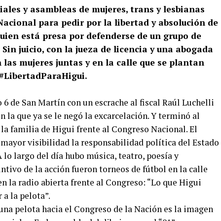
iales y asambleas de mujeres, trans y lesbianas
acional para pedir por la libertad y absolución de
quien está presa por defenderse de un grupo de
Sin juicio, con la jueza de licencia y una abogada
 las mujeres juntas y en la calle que se plantan
: #LibertadParaHigui.
o 6 de San Martín con un escrache al fiscal Raúl Luchelli
 la que ya se le negó la excarcelación. Y terminó al
la familia de Higui frente al Congreso Nacional. El
 mayor visibilidad la responsabilidad política del Estado
 lo largo del día hubo música, teatro, poesía y
intivo de la acción fueron torneos de fútbol en la calle
n la radio abierta frente al Congreso: “Lo que Higui
 a la pelota”.
 una pelota hacia el Congreso de la Nación es la imagen