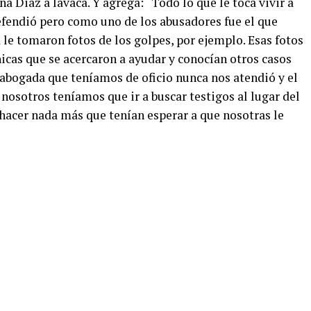
a Diaz a lavaca. Y agrega: “Todo lo que le toca vivir a
efendió pero como uno de los abusadores fue el que
le tomaron fotos de los golpes, por ejemplo. Esas fotos
icas que se acercaron a ayudar y conocían otros casos
abogada que teníamos de oficio nunca nos atendió y el
e nosotros teníamos que ir a buscar testigos al lugar del
 hacer nada más que tenían esperar a que nosotras le