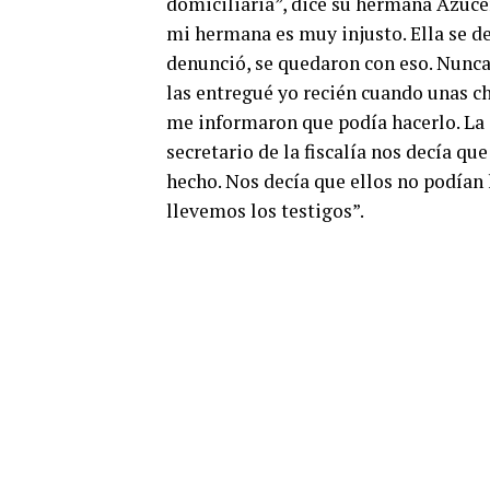
domiciliaria”, dice su hermana Azucen
mi hermana es muy injusto. Ella se d
denunció, se quedaron con eso. Nunca 
las entregué yo recién cuando unas ch
me informaron que podía hacerlo. La 
secretario de la fiscalía nos decía qu
hecho. Nos decía que ellos no podían
llevemos los testigos”.