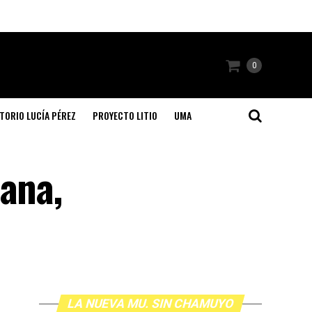
0
TORIO LUCÍA PÉREZ
PROYECTO LITIO
UMA
iana,
LA NUEVA MU. SIN CHAMUYO