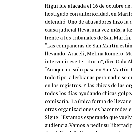
Higui fue atacada el 16 de octubre de
hostigado con anterioridad, en Mariló,
defendió. Uno de abusadores hizo la d
causa judicial lleva, una vez más, a 
frente a los tribunales de San Martín.
“Las compañeras de San Martín están 
llevando: Araceli, Melina Romero, Me
intervenir ese territorio”, dice Gal
“Aunque no sólo pasa en San Martín. 
todo tipo a lesbianas pero nadie se e
en los registros. Y las chicas de las 
todos los días ayudando chicas golpe
comisaría. La única forma de llevar 
otras organizaciones es hacer redes e
Sigue: “Estamos esperando que vuelva
audiencia. Vamos a pedir su libertad