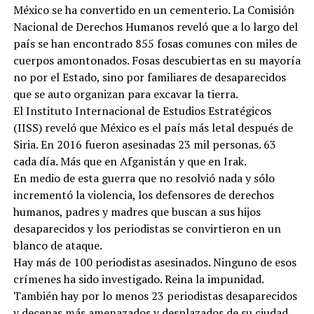
México se ha convertido en un cementerio. La Comisión
Nacional de Derechos Humanos reveló que a lo largo del
país se han encontrado 855 fosas comunes con miles de
cuerpos amontonados. Fosas descubiertas en su mayoría
no por el Estado, sino por familiares de desaparecidos
que se auto organizan para excavar la tierra.
El Instituto Internacional de Estudios Estratégicos
(IISS) reveló que México es el país más letal después de
Siria. En 2016 fueron asesinadas 23 mil personas. 63
cada día. Más que en Afganistán y que en Irak.
En medio de esta guerra que no resolvió nada y sólo
incrementó la violencia, los defensores de derechos
humanos, padres y madres que buscan a sus hijos
desaparecidos y los periodistas se convirtieron en un
blanco de ataque.
Hay más de 100 periodistas asesinados. Ninguno de esos
crímenes ha sido investigado. Reina la impunidad.
También hay por lo menos 23 periodistas desaparecidos
y decenas más amenazados y desplazados de su ciudad