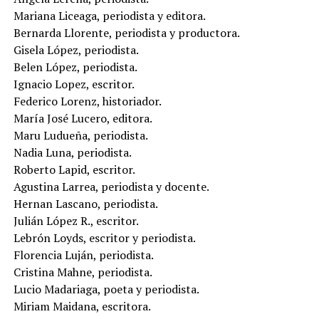
Mariana Liceaga, periodista y editora.
Bernarda Llorente, periodista y productora.
Gisela López, periodista.
Belen López, periodista.
Ignacio Lopez, escritor.
Federico Lorenz, historiador.
María José Lucero, editora.
Maru Ludueña, periodista.
Nadia Luna, periodista.
Roberto Lapid, escritor.
Agustina Larrea, periodista y docente.
Hernan Lascano, periodista.
Julián López R., escritor.
Lebrón Loyds, escritor y periodista.
Florencia Luján, periodista.
Cristina Mahne, periodista.
Lucio Madariaga, poeta y periodista.
Miriam Maidana, escritora.