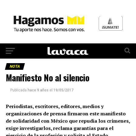
NOTA
Manifiesto No al silencio
Publicada
hace 9 años
el
19/05/2017
Periodistas, escritores, editores, medios y
organizaciones de prensa firmaron este manifiesto
de solidaridad con México que repudia los crímenes,
exige investigarlos, reclama garantías para el
ejercicio de la profesión y solicita al Estado