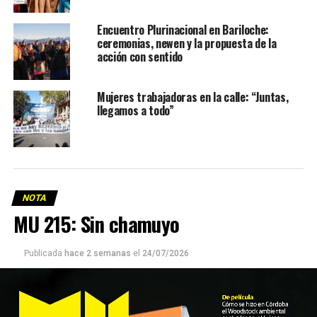
Encuentro Plurinacional en Bariloche:
ceremonias, newen y la propuesta de la
acción con sentido
Mujeres trabajadoras en la calle: “Juntas,
llegamos a todo”
NOTA
MU 215: Sin chamuyo
Publicada
hace 2 semanas
el
24/07/2026