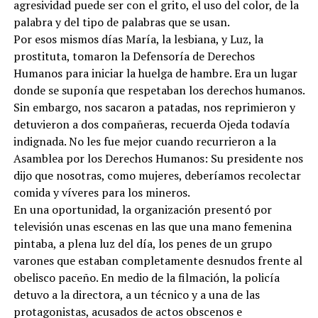
agresividad puede ser con el grito, el uso del color, de la
palabra y del tipo de palabras que se usan.
Por esos mismos días María, la lesbiana, y Luz, la
prostituta, tomaron la Defensoría de Derechos
Humanos para iniciar la huelga de hambre. Era un lugar
donde se suponía que respetaban los derechos humanos.
Sin embargo, nos sacaron a patadas, nos reprimieron y
detuvieron a dos compañeras, recuerda Ojeda todavía
indignada. No les fue mejor cuando recurrieron a la
Asamblea por los Derechos Humanos: Su presidente nos
dijo que nosotras, como mujeres, deberíamos recolectar
comida y víveres para los mineros.
En una oportunidad, la organización presentó por
televisión unas escenas en las que una mano femenina
pintaba, a plena luz del día, los penes de un grupo
varones que estaban completamente desnudos frente al
obelisco paceño. En medio de la filmación, la policía
detuvo a la directora, a un técnico y a una de las
protagonistas, acusados de actos obscenos e