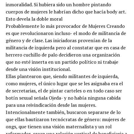
inmoralidad. Si hubiera sido un hombre pintando
cuerpos de mujeres le habrían dicho que hacía body art.
Esto devela la doble moral
Probablemente lo más provocador de Mujeres Creando
es que revolucionaron incluso- el modo de militancia de
género y de clase. Las iniciadoras provenían de la
militancia de izquierda pero al constatar que en casa de
herrero cuchillo de palo decidieron una organización
que no esté inserta en un partido político ni trabaje
desde una visión institucional.
Ellas plantearon que, siendo militantes de izquierda,
como mujeres, el único lugar que se les asignaba era el
de secretarias, el de pintar carteles o en todo caso ser
botín sexual señala Ojeda- y no había ninguna cabida
para una reivindicación desde las mujeres.
Intencionalmente también, buscaron separarse de lo
que ellas bautizaron tecnócratas de género: mujeres de
ongs, que tienen una visión maternalista y un rol
reformador, crean una relación vertical de beneficiaria a