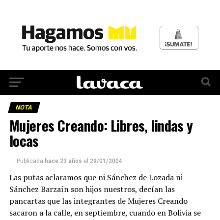
NOTA
Mujeres Creando: Libres, lindas y
locas
Publicada
hace 23 años
el
29/01/2004
Las putas aclaramos que ni Sánchez de Lozada ni
Sánchez Barzaín son hijos nuestros, decían las
pancartas que las integrantes de Mujeres Creando
sacaron a la calle, en septiembre, cuando en Bolivia se