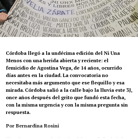
Córdoba llegó a la undécima edición del Ni Una
Menos con una herida abierta y reciente: el
femicidio de Agostina Vega, de 14 años, ocurrido
días antes en la ciudad. La convocatoria no
necesitaba más argumento que ese flequillo y esa
mirada. Córdoba salió a la calle bajo la lluvia este 3J,
once años después del grito que fundó esta fecha,
con la misma urgencia y con la misma pregunta sin
respuesta.
Por Bernardina Rosini
Ganar la vida
: La historia de (no)