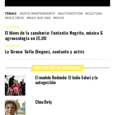
TEMAS:
ARTE INDEPENDIENTE
AUTOGESTIÓN
CULTURA
DIEZ AÑOS
MAS QUE UNX
ROCK
SIGUIENTE
El blues de la zanahoria: Fantastic Negrito, música &
agroecología en EE.UU
ANTERIOR
La Sirena: Sofía Dieguez, cantante y actriz
NOTAS RELACIONADAS
El modelo Redondo: El Indio Solari y la
autogestión
Chau Bety