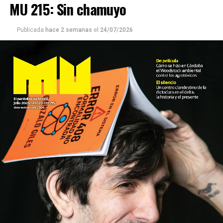
MU 215: Sin chamuyo
Publicada
hace 2 semanas
el
24/07/2026