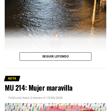
SEGUIR LEYENDO
NOTA
MU 214: Mujer maravilla
Publicada
hace 2 meses
el
19/06/2026