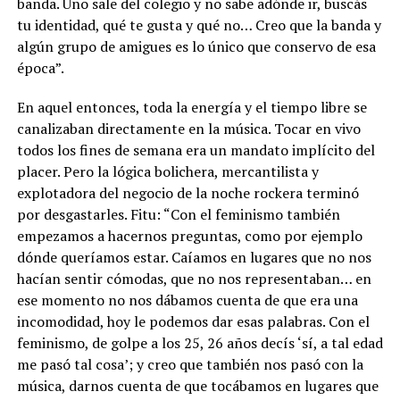
banda. Uno sale del colegio y no sabe adónde ir, buscás
tu identidad, qué te gusta y qué no… Creo que la banda y
algún grupo de amigues es lo único que conservo de esa
época”.
En aquel entonces, toda la energía y el tiempo libre se
canalizaban directamente en la música. Tocar en vivo
todos los fines de semana era un mandato implícito del
placer. Pero la lógica bolichera, mercantilista y
explotadora del negocio de la noche rockera terminó
por desgastarles. Fitu: “Con el feminismo también
empezamos a hacernos preguntas, como por ejemplo
dónde queríamos estar. Caíamos en lugares que no nos
hacían sentir cómodas, que no nos representaban… en
ese momento no nos dábamos cuenta de que era una
incomodidad, hoy le podemos dar esas palabras. Con el
feminismo, de golpe a los 25, 26 años decís ‘sí, a tal edad
me pasó tal cosa’; y creo que también nos pasó con la
música, darnos cuenta de que tocábamos en lugares que