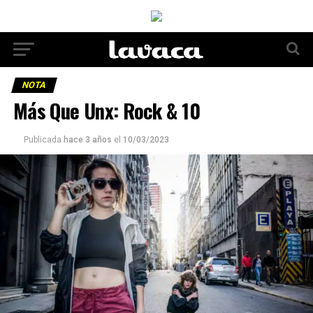
NOTA
Más Que Unx: Rock & 10
Publicada
hace 3 años
el
10/03/2023