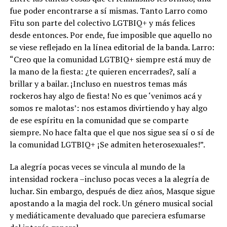
fue poder encontrarse a sí mismas. Tanto Larro como
Fitu son parte del colectivo LGTBIQ+ y más felices
desde entonces. Por ende, fue imposible que aquello no
se viese reflejado en la línea editorial de la banda. Larro:
“Creo que la comunidad LGTBIQ+ siempre está muy de
la mano de la fiesta: ¿te quieren encerrades?, salí a
brillar y a bailar. ¡Incluso en nuestros temas más
rockeros hay algo de fiesta! No es que ‘venimos acá y
somos re malotas’: nos estamos divirtiendo y hay algo
de ese espíritu en la comunidad que se comparte
siempre. No hace falta que el que nos sigue sea sí o sí de
la comunidad LGTBIQ+ ¡Se admiten heterosexuales!”.
La alegría pocas veces se vincula al mundo de la
intensidad rockera –incluso pocas veces a la alegría de
luchar. Sin embargo, después de diez años, Masque sigue
apostando a la magia del rock. Un género musical social
y mediáticamente devaluado que pareciera esfumarse