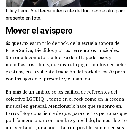
Fitu y Larro. Y el tercer integrante del trío, desde otro país,
presente en foto.
Mover el avispero
ás que Unx es un trío de rock, de la escuela sonora de
Eruca Sativa, Divididos y otros terremotos musicales.
Son una locomotora a fuerza de riffs poderosos y
melodías cristalinas, que disfruta jugar con los decibeles
y estilos, en la valiente tradición del rock de los 70 pero
con los ojos en el presente y el mañana.
En más de un ámbito se les califica de referentes del
colectivo LGTBIQ+, tanto en el rock como en la escena
musical en general. Mencionarlo hace que se sonrojen.
Larro: “Soy consciente de que, para ciertas personas que
podría mencionar con nombre y apellido, hemos abierto
una ventanita, una puertita o un posible camino en sus