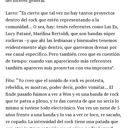
del interés general.
Larro: “Es cierto que tal vez no hay tantos proyectos
dentro del rock que estén representando a la
comunidad… O sea, hay: tenés referentes como Las Ex,
Lucy Patané, Marilina Bertoldi, que son bandas súper
rockeras –y que ahí las lesbianas y bisexuales tenemos
evidentemente algo dentro, que queremos drenar por
ese canal específico. Pero también creo que es cuestión
de tiempo: cuando van apareciendo más referentes
también aparecen más proyectos con esa impronta”.
Fitu: “Yo creo que el sonido de rock es protesta,
rebeldía, es mostrar, poder decir, poder vomitar… El
finde pasado fuimos a ver a Wos y es una banda de rock
que te patea a pleno, y te das cuenta de que no sería lo
mismo si tuviese todo electrónico. Vos ves un nene de 5
años frente a una banda y lo vas a ver re loco, re sacado,
re copado. La intensidad del rock tiene una patada que