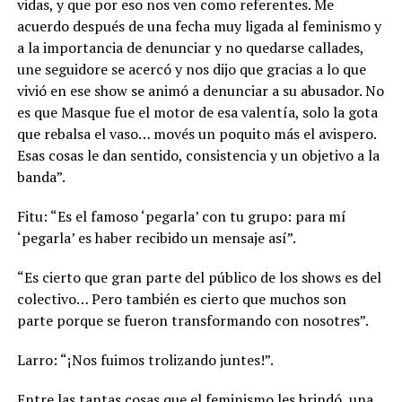
vidas, y que por eso nos ven como referentes. Me
acuerdo después de una fecha muy ligada al feminismo y
a la importancia de denunciar y no quedarse callades,
une seguidore se acercó y nos dijo que gracias a lo que
vivió en ese show se animó a denunciar a su abusador. No
es que Masque fue el motor de esa valentía, solo la gota
que rebalsa el vaso… movés un poquito más el avispero.
Esas cosas le dan sentido, consistencia y un objetivo a la
banda”.
Fitu: “Es el famoso ‘pegarla’ con tu grupo: para mí
‘pegarla’ es haber recibido un mensaje así”.
“Es cierto que gran parte del público de los shows es del
colectivo… Pero también es cierto que muchos son
parte porque se fueron transformando con nosotres”.
Larro: “¡Nos fuimos trolizando juntes!”.
Entre las tantas cosas que el feminismo les brindó, una