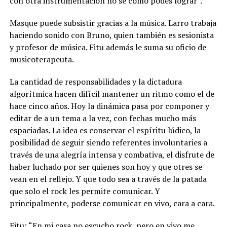
con otra instrumentación no sé cómo podés lograr”.
Masque puede subsistir gracias a la música. Larro trabaja
haciendo sonido con Bruno, quien también es sesionista
y profesor de música. Fitu además le suma su oficio de
musicoterapeuta.
La cantidad de responsabilidades y la dictadura
algorítmica hacen difícil mantener un ritmo como el de
hace cinco años. Hoy la dinámica pasa por componer y
editar de a un tema a la vez, con fechas mucho más
espaciadas. La idea es conservar el espíritu lúdico, la
posibilidad de seguir siendo referentes involuntaries a
través de una alegría intensa y combativa, el disfrute de
haber luchado por ser quienes son hoy y que otres se
vean en el reflejo. Y que todo sea a través de la patada
que solo el rock les permite comunicar. Y
principalmente, poderse comunicar en vivo, cara a cara.
Fitu: “En mi casa no escucho rock, pero en vivo me