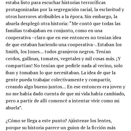
estaba listo para escuchar historias terroríficas
protagonizadas por la segregación racial, la esclavitud y
otros horrores atribuibles a la época. Sin embargo, la
abuela desplegó otra historia: “Me contó que todas las
familias trabajaban en conjunto, como en una
cooperativa –claro que en ese entonces no tenían idea
de que estaban haciendo una cooperativa–. Estaban los
Smith, los Jones… todos granjeros negros. Tenían
cerdos, gallinas, tomates, vegetales y mil cosas más. ¡Y
compartían! No tenían que pedirle nada al vecino, solo
iban y tomaban lo que necesitaban. La idea de que la
gente pueda trabajar colectivamente y compartir,
creando algo bueno juntos… En ese entonces era joven y
no me había dado cuenta de que mi vida había cambiado,
pero a partir de allí comencé a intentar vivir como mi
abuela”.
¿Cómo se llega a este punto? Ajústense los lentes,
porque su historia parece un guion de la ficción más