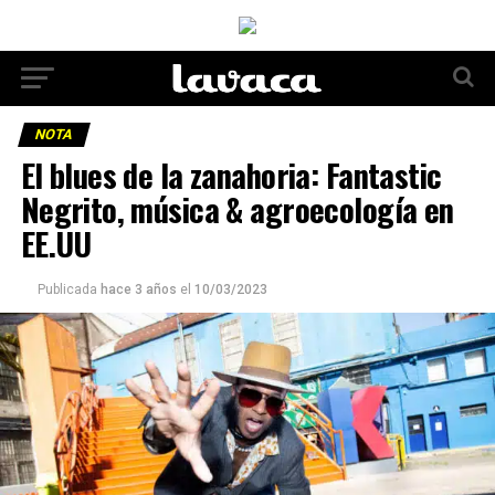
NOTA
El blues de la zanahoria: Fantastic
Negrito, música & agroecología en
EE.UU
Publicada
hace 3 años
el
10/03/2023