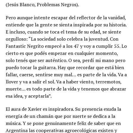
(Jesús Blanco, Problemas Negros).
Pero aunque intente escapar del reflector de la vanidad,
entiende que la gente se sienta inspirada por su historia.
E incluso, cuando se toca el tema de su edad, se siente
orgulloso: “La sociedad solo celebra la juventud. Con
Fantastic Negrito empecé a los 47 y voy a cumplir 55. Lo
cierto es que podés empezar en cualquier momento,
solo tenés que ser auténtico. O sea, perdí mi mano pero
puedo tocar la guitarra. Hay que recordar que está bien
fallar, caerse, sentirse muy mal… es parte de la vida. Va a
llover y va a salir el sol. Va a haber viento, terremotos,
muerte… es todo parte de la vida y tenemos que abrazar
esa idea, y aceptarla”.
El aura de Xavier es inspiradora. Su presencia exuda la
energía de un chamán que por suerte se dedica a la
música. Y se pone genuinamente feliz de saber que en
Argentina las cooperativas agroecológicas existen y