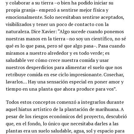
y colaborar a su tierra –o bien ha podido iniciar su
propia granja– empezó a sentirse mejor física y
emocionalmente. Solo necesitaban sentirse aceptados,
visibilizados y tener un poco de contacto con la
naturaleza. Dice Xavier: “Algo sucede cuando ponemos
nuestras manos en la tierra –no soy un científico, no sé
qué es lo que pasa, pero sé que algo pasa–. Pasa cuando
miramos a nuestro alrededor y es todo verde; es
saludable ver cómo crece nuestra comida y usar
nuestros desperdicios para alimentar el suelo que nos
retribuye comida en ese ciclo impresionante. Cosechar,
lavarlos… Hay una sensación especial en poner amor y
tiempo en una planta que ahora produce para vos”.
Todos estos conceptos comenzó a integrarlos durante
aquel hiatus artístico de la plantación de marihuana. A
pesar de los riesgos económicos del proyecto, descubrió
que, en el fondo, lo único que necesitaba darles a las
plantas era un suelo saludable, agua, sol y espacio para