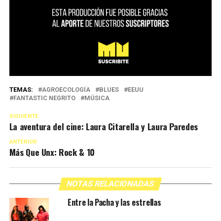
TEMAS:
AGROECOLOGÍA
BLUES
EEUU
FANTASTIC NEGRITO
MÚSICA
SIGUIENTE
La aventura del cine: Laura Citarella y Laura Paredes
ANTERIOR
Más Que Unx: Rock & 10
NOTAS RELACIONADAS
Entre la Pacha y las estrellas