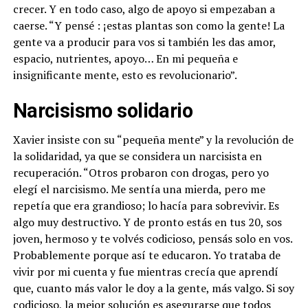
crecer. Y en todo caso, algo de apoyo si empezaban a
caerse. “Y pensé : ¡estas plantas son como la gente! La
gente va a producir para vos si también les das amor,
espacio, nutrientes, apoyo… En mi pequeña e
insignificante mente, esto es revolucionario”.
Narcisismo solidario
Xavier insiste con su “pequeña mente” y la revolución de
la solidaridad, ya que se considera un narcisista en
recuperación. “Otros probaron con drogas, pero yo
elegí el narcisismo. Me sentía una mierda, pero me
repetía que era grandioso; lo hacía para sobrevivir. Es
algo muy destructivo. Y de pronto estás en tus 20, sos
joven, hermoso y te volvés codicioso, pensás solo en vos.
Probablemente porque así te educaron. Yo trataba de
vivir por mi cuenta y fue mientras crecía que aprendí
que, cuanto más valor le doy a la gente, más valgo. Si soy
codicioso, la mejor solución es asegurarse que todos