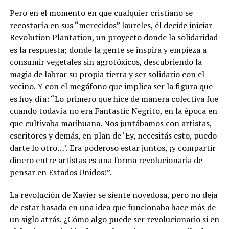
Pero en el momento en que cualquier cristiano se
recostaría en sus “merecidos” laureles, él decide iniciar
Revolution Plantation, un proyecto donde la solidaridad
es la respuesta; donde la gente se inspira y empieza a
consumir vegetales sin agrotóxicos, descubriendo la
magia de labrar su propia tierra y ser solidario con el
vecino. Y con el megáfono que implica ser la figura que
es hoy día: “Lo primero que hice de manera colectiva fue
cuando todavía no era Fantastic Negrito, en la época en
que cultivaba marihuana. Nos juntábamos con artistas,
escritores y demás, en plan de ‘Ey, necesitás esto, puedo
darte lo otro…’. Era poderoso estar juntos, ¡y compartir
dinero entre artistas es una forma revolucionaria de
pensar en Estados Unidos!”.
La revolución de Xavier se siente novedosa, pero no deja
de estar basada en una idea que funcionaba hace más de
un siglo atrás. ¿Cómo algo puede ser revolucionario si en