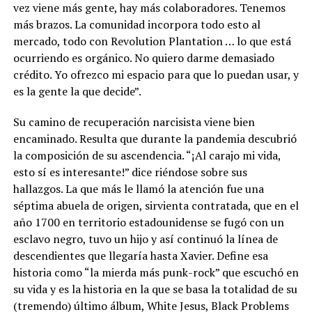
vez viene más gente, hay más colaboradores. Tenemos
más brazos. La comunidad incorpora todo esto al
mercado, todo con Revolution Plantation … lo que está
ocurriendo es orgánico. No quiero darme demasiado
crédito. Yo ofrezco mi espacio para que lo puedan usar, y
es la gente la que decide”.
Su camino de recuperación narcisista viene bien
encaminado. Resulta que durante la pandemia descubrió
la composición de su ascendencia. “¡Al carajo mi vida,
esto sí es interesante!” dice riéndose sobre sus
hallazgos. La que más le llamó la atención fue una
séptima abuela de origen, sirvienta contratada, que en el
año 1700 en territorio estadounidense se fugó con un
esclavo negro, tuvo un hijo y así continuó la línea de
descendientes que llegaría hasta Xavier. Define esa
historia como “la mierda más punk-rock” que escuchó en
su vida y es la historia en la que se basa la totalidad de su
(tremendo) último álbum, White Jesus, Black Problems