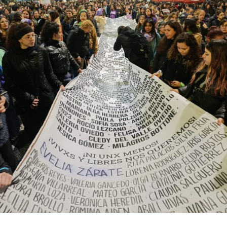
bonaerense, para conocer y escuchar a isleños,
productores, docentes, ambientalistas y vecinos que
resisten otra avanzada sobre un territorio en disputa.
Por Francisco Pandolfi