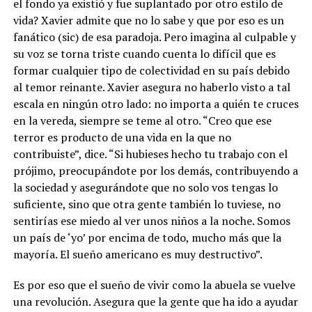
el fondo ya existió y fue suplantado por otro estilo de
vida? Xavier admite que no lo sabe y que por eso es un
fanático (sic) de esa paradoja. Pero imagina al culpable y
su voz se torna triste cuando cuenta lo difícil que es
formar cualquier tipo de colectividad en su país debido
al temor reinante. Xavier asegura no haberlo visto a tal
escala en ningún otro lado: no importa a quién te cruces
en la vereda, siempre se teme al otro. “Creo que ese
terror es producto de una vida en la que no
contribuiste”, dice. “Si hubieses hecho tu trabajo con el
prójimo, preocupándote por los demás, contribuyendo a
la sociedad y asegurándote que no solo vos tengas lo
suficiente, sino que otra gente también lo tuviese, no
sentirías ese miedo al ver unos niños a la noche. Somos
un país de ‘yo’ por encima de todo, mucho más que la
mayoría. El sueño americano es muy destructivo”.
Es por eso que el sueño de vivir como la abuela se vuelve
una revolución. Asegura que la gente que ha ido a ayudar