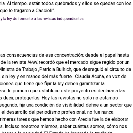
taria. Al tiempo, están todos quebrados y ellos se quedan con los
que le tragaron a Cascioli”.
 las consecuencias de esa concentración: desde el papel hasta
 de la revista
NAN
, recordó que el mercado sigue regido por un
istra de Trabajo ,Patricia Bullrich, que desreguló el circuito de
 sin ley y en manos del más fuerte. Claudia Acuña, en voz de
nes que tiene que fijar la ley deben garantizar la
eso lo primero que establece este proyecto es declarar a las
es decir, protegerlas. Hoy las revistas no solo no estamos
gundo, fija una condición de visibilidad: define a un sector que
n el desarrollo del periodismo profesional, no fue nunca
primeras tareas que hemos hecho con Arecia fue la de elaborar
s, incluso nosotros mismos, saber cuántas somos, cómo nos