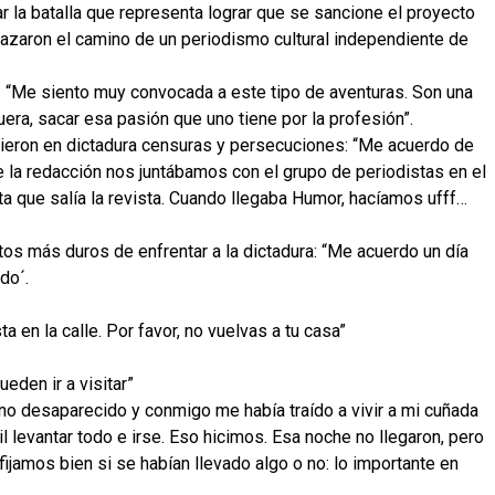
r la batalla que representa lograr que se sancione el proyecto
razaron el camino de un periodismo cultural independiente de
: “Me siento muy convocada a este tipo de aventuras. Son una
uera, sacar esa pasión que uno tiene por la profesión”.
eron en dictadura censuras y persecuciones: “Me acuerdo de
la redacción nos juntábamos con el grupo de periodistas en el
a que salía la revista. Cuando llegaba Humor, hacíamos ufff…
ntos más duros de enfrentar a la dictadura: “Me acuerdo un día
do´.
a en la calle. Por favor, no vuelvas a tu casa”
eden ir a visitar”
ano desaparecido y conmigo me había traído a vivir a mi cuñada
cil levantar todo e irse. Eso hicimos. Esa noche no llegaron, pero
fijamos bien si se habían llevado algo o no: lo importante en