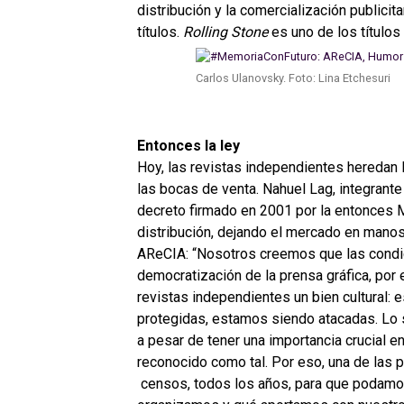
distribución y la comercialización publici
títulos.
Rolling Stone
es uno de los títulos 
Carlos Ulanovsky. Foto: Lina Etchesuri
Entonces la ley
Hoy, las revistas independientes heredan
las bocas de venta. Nahuel Lag, integrante
decreto firmado en 2001 por la entonces Min
distribución, dejando el mercado en manos
AReCIA: “Nosotros creemos que las condicio
democratización de la prensa gráfica, por 
revistas independientes un bien cultural: 
protegidas, estamos siendo atacadas. Lo se
a pesar de tener una importancia crucial e
reconocido como tal. Por eso, una de las 
censos, todos los años, para que podamo