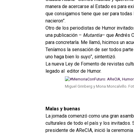
manera de acercarse al Estado es para exig
que consigamos tiene que ser para todas l
nacieron”.
Otro de los periodistas de Humor invitad
una publicación –
Mutantia
– que Andrés Ca
para concretarla. Me llamó, hicimos un ac
Teníamos la sensación de ser todos parte
uno haga bien lo suyo”, sintentizó.
La nueva Ley de Fomento de revistas cultu
legado al editor de Humor.
Miguel Grinberg y Mona Moncalvillo. Fot
Malas y buenas
La jornada comenzó como una gran asamble
culturales de todo el país y los invitados. 
presidente de AReCIA, inició la ceremonia