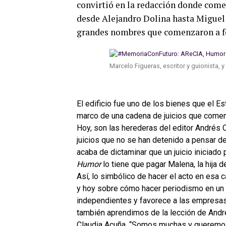
convirtió en la redacción donde come
desde Alejandro Dolina hasta Miguel 
grandes nombres que comenzaron a for
Marcelo Figueras, escritor y guionista, 
El edificio fue uno de los bienes que el Es
marco de una cadena de juicios que comen
Hoy, son las herederas del editor Andrés 
juicios que no se han detenido a pensar de 
acaba de dictaminar que un juicio iniciado 
Humor
lo tiene que pagar Malena, la hija d
Así, lo simbólico de hacer el acto en esa 
y hoy sobre cómo hacer periodismo en un 
independientes y favorece a las empresa
también aprendimos de la lección de André
Claudia Acuña. “Somos muchas y queremos