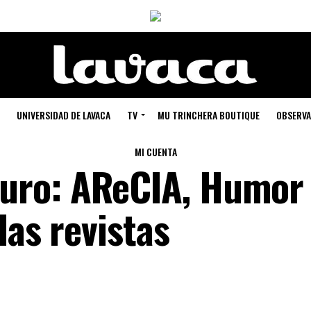
UNIVERSIDAD DE LAVACA
TV
MU TRINCHERA BOUTIQUE
OBSERVA
MI CUENTA
ro: AReCIA, Humor 
las revistas