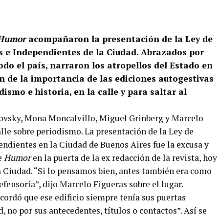
Humor
acompañaron la presentación de la Ley de
s e Independientes de la Ciudad. Abrazados por
odo el país, narraron los atropellos del Estado en
n de la importancia de las ediciones autogestivas
ismo e historia, en la calle y para saltar al
novsky, Mona Moncalvillo, Miguel Grinberg y Marcelo
alle sobre periodismo. La presentación de la Ley de
ndientes en la Ciudad de Buenos Aires fue la excusa y
e
Humor
en la puerta de la ex redacción de la revista, hoy
la Ciudad. “Si lo pensamos bien, antes también era como
fensoría”, dijo Marcelo Figueras sobre el lugar.
ecordó que ese edificio siempre tenía sus puertas
d, no por sus antecedentes, títulos o contactos”. Así se