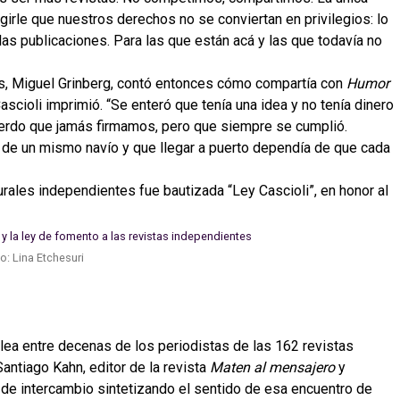
irle que nuestros derechos no se conviertan en privilegios: lo
as publicaciones. Para las que están acá y las que todavía no
os, Miguel Grinberg, contó entonces cómo compartía con
Humor
scioli imprimió. “Se enteró que tenía una idea y no tenía dinero
uerdo que jamás firmamos, pero que siempre se cumplió.
 de un mismo navío y que llegar a puerto dependía de que cada
rales independientes fue bautizada “Ley Cascioli”, en honor al
o: Lina Etchesuri
a entre decenas de los periodistas de las 162 revistas
Santiago Kahn, editor de la revista
Maten al mensajero
y
 de intercambio sintetizando el sentido de esa encuentro de