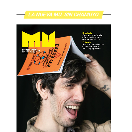
LA NUEVA MU. SIN CHAMUYO