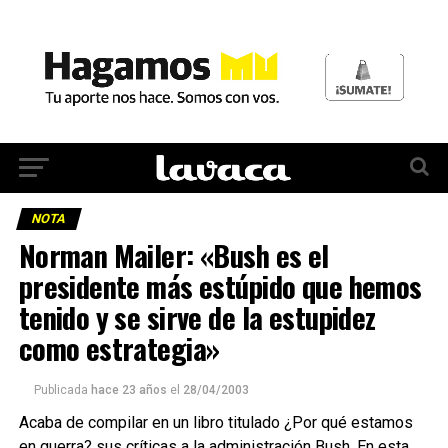
NOTA
Norman Mailer: «Bush es el
presidente más estúpido que hemos
tenido y se sirve de la estupidez
como estrategia»
Publicada
hace 23 años
el
28/04/2003
Acaba de compilar en un libro titulado ¿Por qué estamos
en guerra? sus críticas a la administración Bush. En esta