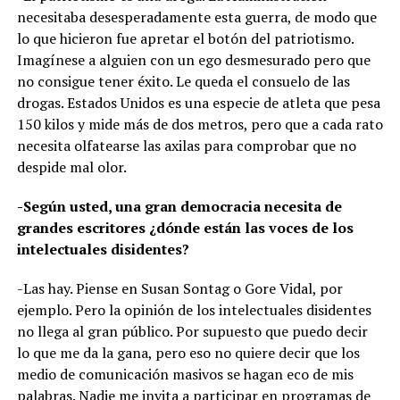
necesitaba desesperadamente esta guerra, de modo que
lo que hicieron fue apretar el botón del patriotismo.
Imagínese a alguien con un ego desmesurado pero que
no consigue tener éxito. Le queda el consuelo de las
drogas. Estados Unidos es una especie de atleta que pesa
150 kilos y mide más de dos metros, pero que a cada rato
necesita olfatearse las axilas para comprobar que no
despide mal olor.
-Según usted, una gran democracia necesita de
grandes escritores ¿dónde están las voces de los
intelectuales disidentes?
-Las hay. Piense en Susan Sontag o Gore Vidal, por
ejemplo. Pero la opinión de los intelectuales disidentes
no llega al gran público. Por supuesto que puedo decir
lo que me da la gana, pero eso no quiere decir que los
medio de comunicación masivos se hagan eco de mis
palabras. Nadie me invita a participar en programas de