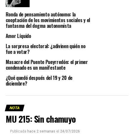
Ronda de pensamiento autónomo: la
cooptación de los movimientos sociales y el
fantasma del dogma autonomista
Amor Líquido
La sorpresa electoral: ¿adivinen quién no
fue a votar?
Masacre del Puente Pueyrredón: el primer
condenado es un manifestante
¿Qué quedó después del 19 y 20 de
diciembre?
NOTA
MU 215: Sin chamuyo
Publicada
hace 2 semanas
el
24/07/2026