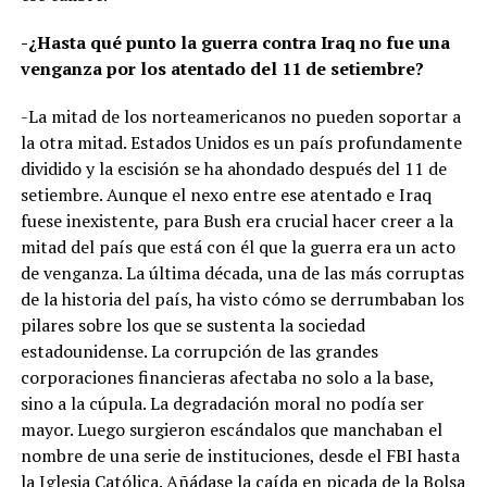
-¿Hasta qué punto la guerra contra Iraq no fue una
venganza por los atentado del 11 de setiembre?
-La mitad de los norteamericanos no pueden soportar a
la otra mitad. Estados Unidos es un país profundamente
dividido y la escisión se ha ahondado después del 11 de
setiembre. Aunque el nexo entre ese atentado e Iraq
fuese inexistente, para Bush era crucial hacer creer a la
mitad del país que está con él que la guerra era un acto
de venganza. La última década, una de las más corruptas
de la historia del país, ha visto cómo se derrumbaban los
pilares sobre los que se sustenta la sociedad
estadounidense. La corrupción de las grandes
corporaciones financieras afectaba no solo a la base,
sino a la cúpula. La degradación moral no podía ser
mayor. Luego surgieron escándalos que manchaban el
nombre de una serie de instituciones, desde el FBI hasta
la Iglesia Católica. Añádase la caída en picada de la Bolsa