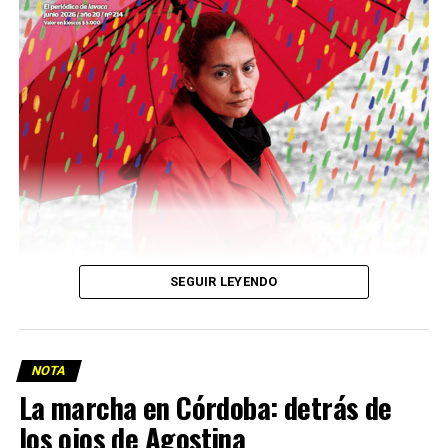
Descargar la Mu en PDF
SEGUIR LEYENDO
NOTA
La marcha en Córdoba: detrás de
los ojos de Agostina