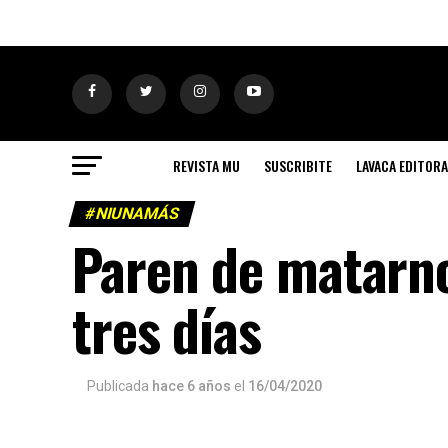
REVISTA MU
SUSCRIBITE
LAVACA EDITORA
#NIUNAMÁS
Paren de matarno
tres días
Publicada
hace 6 años
el
16/04/2020