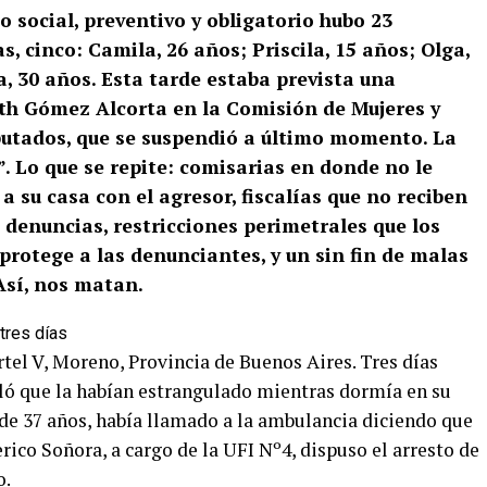
 social, preventivo y obligatorio hubo 23
as, cinco: Camila, 26 años; Priscila, 15 años; Olga,
a, 30 años. Esta tarde estaba prevista una
eth Gómez Alcorta en la Comisión de Mujeres y
putados, que se suspendió a último momento. La
. Lo que se repite: comisarias en donde no le
a su casa con el agresor, fiscalías que no reciben
 denuncias, restricciones perimetrales que los
protege a las denunciantes, y un sin fin de malas
 Así, nos matan.
rtel V, Moreno, Provincia de Buenos Aires. Tres días
eló que la habían estrangulado mientras dormía en su
, de 37 años, había llamado a la ambulancia diciendo que
derico Soñora, a cargo de la UFI Nº4, dispuso el arresto de
o.