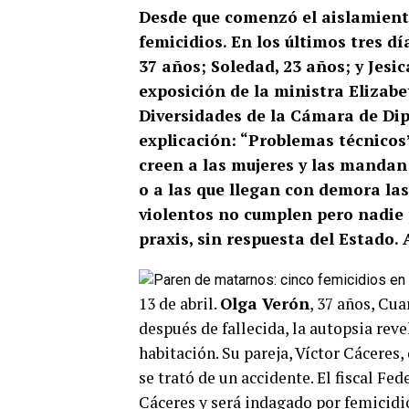
Desde que comenzó el aislamiento
femicidios. En los últimos tres dí
37 años; Soledad, 23 años; y Jesic
exposición de la ministra Elizab
Diversidades de la Cámara de Di
explicación: “Problemas técnicos”
creen a las mujeres y las mandan 
o a las que llegan con demora las
violentos no cumplen pero nadie 
praxis, sin respuesta del Estado.
13 de abril.
Olga Verón
, 37 años, Cua
después de fallecida, la autopsia rev
habitación. Su pareja, Víctor Cáceres
se trató de un accidente. El fiscal Fe
Cáceres y será indagado por femicidi