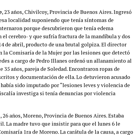
e
, 23 años, Chivilcoy, Provincia de Buenos Aires. Ingresó
e esa localidad suponiendo que tenía síntomas de
 internaron porque descubrieron que tenía edema
 el cerebro- y que sufría fractura de la mandíbula y dos
14 de abril, producto de una brutal golpiza. El director
n la Comisaría de la Mujer por las lesiones que detectó
edes a cargo de Pedro Illanes ordenó un allanamiento al
e 35 años, pareja de Soledad. Encontraron ropas de
ritos y documentación de ella. Lo detuvieron acusado
había sido imputado por “lesiones leves y violencia de
fiscalía investiga si tenía denuncias por violencia
o
, 26 años, Moreno, Provincia de Buenos Aires. Estaba
l. La madre tuvo que insistir para que el lunes 6 le
Comisaría 1ra de Moreno. La carátula de la causa, a cargo