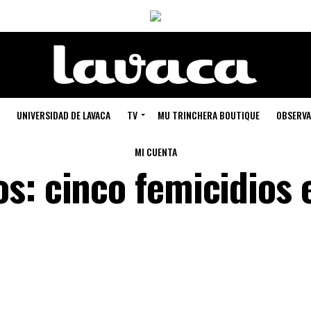
UNIVERSIDAD DE LAVACA
TV
MU TRINCHERA BOUTIQUE
OBSERVA
MI CUENTA
s: cinco femicidios 