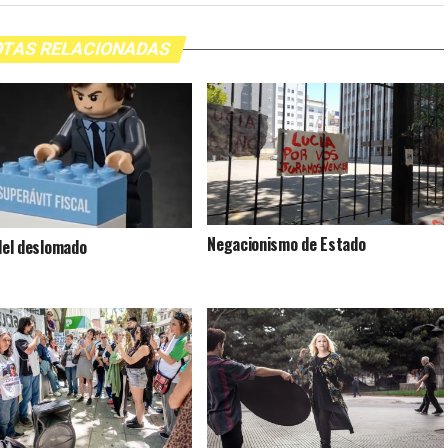
TAS RELACIONADAS
Negacionismo de Estado
 del deslomado