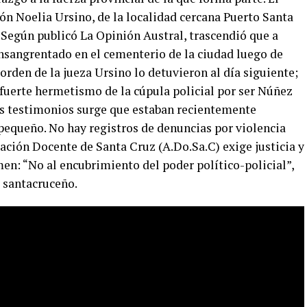
ión Noelia Ursino, de la localidad cercana Puerto Santa
 Según publicó La Opinión Austral, trascendió que a
sangrentado en el cementerio de la ciudad luego de
 orden de la jueza Ursino lo detuvieron al día siguiente;
uerte hermetismo de la cúpula policial por ser Núñez
os testimonios surge que estaban recientemente
pequeño. No hay registros de denuncias por violencia
iación Docente de Santa Cruz (A.Do.Sa.C) exige justicia y
imen: “No al encubrimiento del poder político-policial”,
 santacruceño.