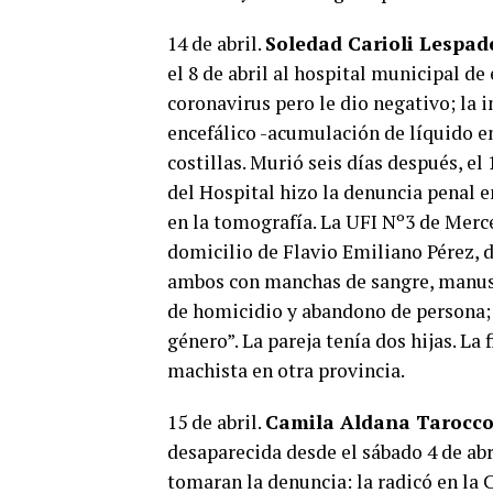
14 de abril.
Soledad Carioli Lespad
el 8 de abril al hospital municipal d
coronavirus pero le dio negativo; la
encefálico -acumulación de líquido en
costillas. Murió seis días después, el 
del Hospital hizo la denuncia penal e
en la tomografía. La UFI Nº3 de Merc
domicilio de Flavio Emiliano Pérez, d
ambos con manchas de sangre, manusc
de homicidio y abandono de persona; 
género”. La pareja tenía dos hijas. La 
machista en otra provincia.
15 de abril.
Camila Aldana Tarocc
desaparecida desde el sábado 4 de abri
tomaran la denuncia: la radicó en la 