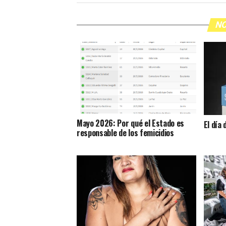
NO
Mayo 2026: Por qué el Estado es
El día
responsable de los femicidios