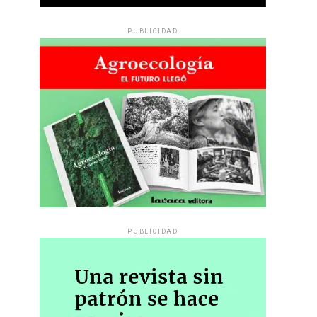
PUBLICIDAD
PUBLICIDAD