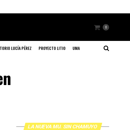
0
TORIO LUCÍA PÉREZ
PROYECTO LITIO
UMA
en
LA NUEVA MU. SIN CHAMUYO