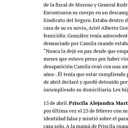
de la fiscal de Moreno y General Rodr
Encontraron su cuerpo en un descampa
Sindicato del Seguro. Estaba dentro d
casa de su ex novio, Ariel Alberto Go
femicidio. González tenía antecedent
denunciado por Camila cuando estaban
“Nunca la dejó en paz desde que empez
meses que estuvo preso por haber viol
desaparición Camila cenó con una amig
años-. Él tenía que estar cumpliendo 
de abril declaró y quedó detenido por
incumpliendo su domiciliaria. Les hij
15 de abril.
Priscila Alejandra Mar
por última vez el 23 de febrero con 
identidad falsa y mintió sobre el par
casa solo. A la mamá de Priscila cuan