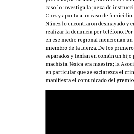
caso lo investiga la jueza de instrucc
Cruz y apunta a un caso de femicidio.
Núñez lo encontraron desmayado y en
realizar la denuncia por teléfono. Por
en ese medio regional mencionan un f
miembro de la fuerza. De los primer
separados y tenían en común un hijo 
machista. Jésica era maestra; la Asoc
en particular que se esclarezca el cr
manifiesta el comunicado del gremio