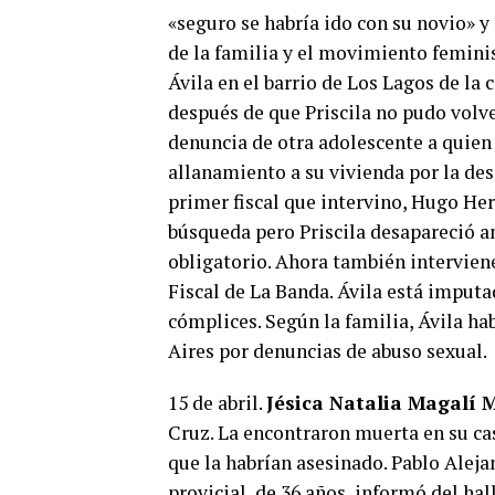
«seguro se habría ido con su novio» 
de la familia y el movimiento feminis
Ávila en el barrio de Los Lagos de la 
después de que Priscila no pudo volve
denuncia de otra adolescente a quien v
allanamiento a su vivienda por la desap
primer fiscal que intervino, Hugo Her
búsqueda pero Priscila desapareció a
obligatorio. Ahora también interviene
Fiscal de La Banda. Ávila está imput
cómplices. Según la familia, Ávila h
Aires por denuncias de abuso sexual.
15 de abril.
Jésica Natalia Magalí 
Cruz. La encontraron muerta en su cas
que la habrían asesinado. Pablo Aleja
provicial, de 36 años, informó del hal