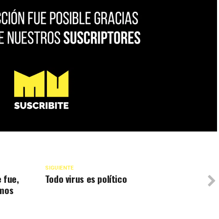
SIGUIENTE
 fue,
Todo virus es político
emos