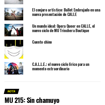
El conjuro artístico: Ballet Embrujado en una
nueva presentación de CALLE
Un mundo ideal: Opera Queer en CALLE, el
nuevo ciclo de MU Trinchera Boutique
Cuento chino
C.A.L.L.E.: el nuevo ciclo lírico para un
momento extraordinario
NOTA
MU 215: Sin chamuyo