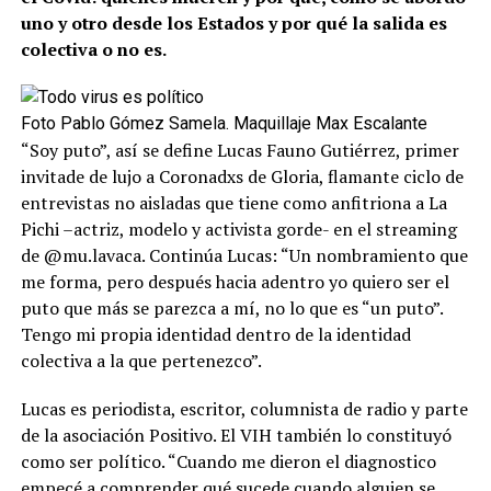
uno y otro desde los Estados y por qué la salida es
colectiva o no es.
Foto Pablo Gómez Samela. Maquillaje Max Escalante
“Soy puto”, así se define Lucas Fauno Gutiérrez, primer
invitade de lujo a Coronadxs de Gloria, flamante ciclo de
entrevistas no aisladas que tiene como anfitriona a La
Pichi –actriz, modelo y activista gorde- en el streaming
de @mu.lavaca. Continúa Lucas: “Un nombramiento que
me forma, pero después hacia adentro yo quiero ser el
puto que más se parezca a mí, no lo que es “un puto”.
Tengo mi propia identidad dentro de la identidad
colectiva a la que pertenezco”.
Lucas es periodista, escritor, columnista de radio y parte
de la asociación Positivo. El VIH también lo constituyó
como ser político. “Cuando me dieron el diagnostico
empecé a comprender qué sucede cuando alguien se