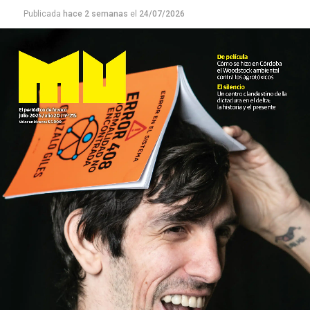
Publicada
hace 2 semanas
el
24/07/2026