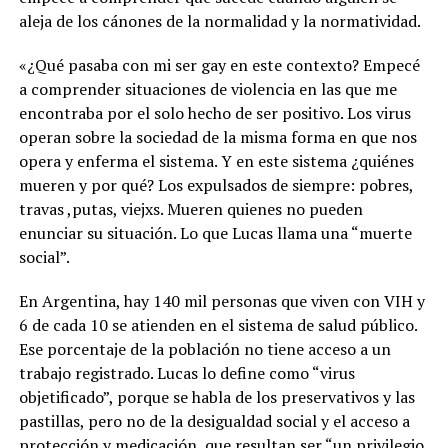
aleja de los cánones de la normalidad y la normatividad.
«¿Qué pasaba con mi ser gay en este contexto? Empecé
a comprender situaciones de violencia en las que me
encontraba por el solo hecho de ser positivo. Los virus
operan sobre la sociedad de la misma forma en que nos
opera y enferma el sistema. Y en este sistema ¿quiénes
mueren y por qué? Los expulsados de siempre: pobres,
travas ,putas, viejxs. Mueren quienes no pueden
enunciar su situación. Lo que Lucas llama una “muerte
social”.
En Argentina, hay 140 mil personas que viven con VIH y
6 de cada 10 se atienden en el sistema de salud público.
Ese porcentaje de la población no tiene acceso a un
trabajo registrado. Lucas lo define como “virus
objetificado”, porque se habla de los preservativos y las
pastillas, pero no de la desigualdad social y el acceso a
protección y medicación, que resultan ser “un privilegio,