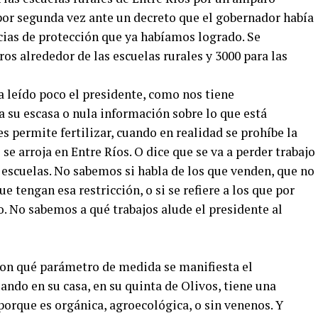
 por segunda vez ante un decreto que el gobernador había
cias de protección que ya habíamos logrado. Se
ros alrededor de las escuelas rurales y 3000 para las
 leído poco el presidente, como nos tiene
su escasa o nula información sobre lo que está
 permite fertilizar, cuando en realidad se prohíbe la
e arroja en Entre Ríos. O dice que se va a perder trabajo
s escuelas. No sabemos si habla de los que venden, que no
 tengan esa restricción, o si se refiere a los que por
. No sabemos a qué trabajos alude el presidente al
con qué parámetro de medida se manifiesta el
ando en su casa, en su quinta de Olivos, tiene una
porque es orgánica, agroecológica, o sin venenos. Y