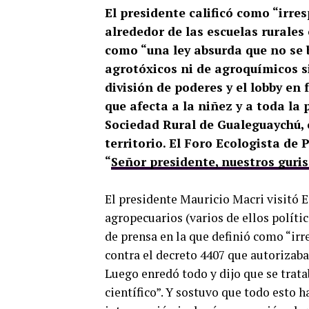
El presidente calificó como “irres
alrededor de las escuelas rurales
como “una ley absurda que no se b
agrotóxicos ni de agroquímicos s
división de poderes y el lobby e
que afecta a la niñez y a toda la
Sociedad Rural de Gualeguaychú, c
territorio. El Foro Ecologista de
“
Señor presidente, nuestros gur
El presidente Mauricio Macri visitó 
agropecuarios (varios de ellos políti
de prensa en la que definió como “irr
contra el decreto 4407 que autorizaba
Luego enredó todo y dijo que se trata
científico”. Y sostuvo que todo esto h