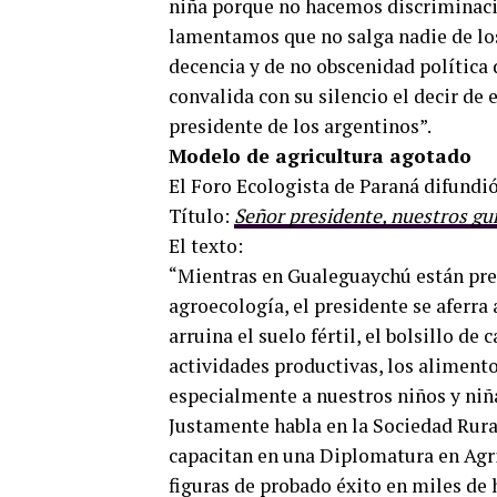
niña porque no hacemos discriminación
lamentamos que no salga nadie de los
decencia y de no obscenidad política 
convalida con su silencio el decir de
presidente de los argentinos”.
Modelo de agricultura agotado
El Foro Ecologista de Paraná difundi
Título:
Señor presidente, nuestros g
El texto:
“Mientras en Gualeguaychú están pre
agroecología, el presidente se aferra
arruina el suelo fértil, el bolsillo d
actividades productivas, los alimentos
especialmente a nuestros niños y niñ
Justamente habla en la Sociedad Rura
capacitan en una Diplomatura en Agri
figuras de probado éxito en miles de