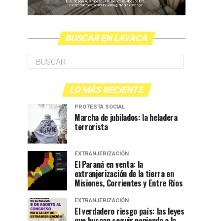
BUSCAR EN LAVACA
LO MÁS RECIENTE
PROTESTA SOCIAL
Marcha de jubilados: la heladera
terrorista
EXTRANJERIZACIÓN
El Paraná en venta: la
extranjerización de la tierra en
Misiones, Corrientes y Entre Ríos
EXTRANJERIZACIÓN
El verdadero riesgo país: las leyes
que buscan seguir poniendo a la