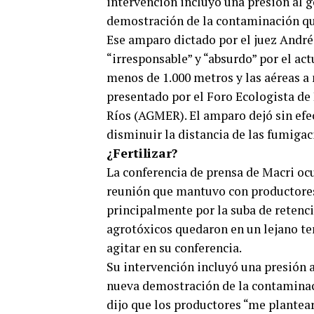
intervención incluyó una presión al g
demostración de la contaminación que
Ese amparo dictado por el juez André
“irresponsable” y “absurdo” por el ac
menos de 1.000 metros y las aéreas a 
presentado por el Foro Ecologista de
Ríos (AGMER). El amparo dejó sin efe
disminuir la distancia de las fumigac
¿Fertilizar?
La conferencia de prensa de Macri ocu
reunión que mantuvo con productore
principalmente por la suba de retencio
agrotóxicos quedaron en un lejano ter
agitar en su conferencia.
Su intervención incluyó una presión a
nueva demostración de la contaminaci
dijo que los productores “me plantea