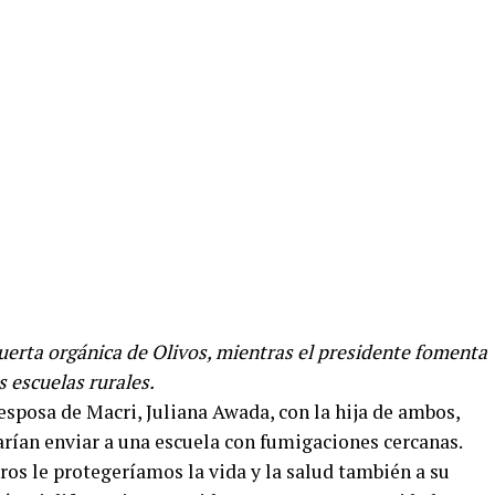
uerta orgánica de Olivos, mientras el presidente fomenta
s escuelas rurales.
 esposa de Macri, Juliana Awada, con la hija de ambos,
arían enviar a una escuela con fumigaciones cercanas.
tros le protegeríamos la vida y la salud también a su