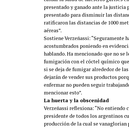
presentado y ganado ante la justicia
presentado para disminuir las distan
ratificaron las distancias de 1000 met
aéreas”.
Sostiene Verzeñassi: “Seguramente ha
acostumbrados poniendo en evidencia 
hablando. Ha mencionado que no se les
fumigación con el cóctel químico que s
si se deja de fumigar alrededor de la
dejarán de vender sus productos porque
enfermar no pueden seguir trabajando
mencionar esto”.
La huerta y la obscenidad
Verzeñassi reflexiona: “No entiendo 
presidente de todos los argentinos cu
producción de la cual se vanaglorian 