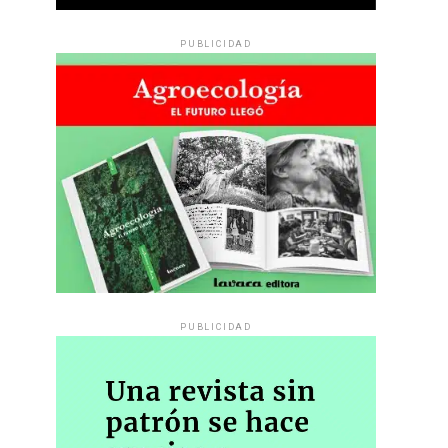
PUBLICIDAD
PUBLICIDAD