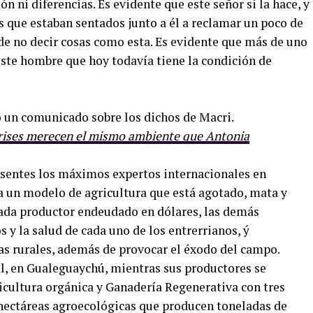
 ni diferencias. Es evidente que este señor si la hace, y
 que estaban sentados junto a él a reclamar un poco de
de no decir cosas como esta. Es evidente que más de uno
 este hombre que hoy todavía tiene la condición de
ó un comunicado sobre los dichos de Macri.
urises merecen el mismo ambiente que Antonia
sentes los máximos expertos internacionales en
 a un modelo de agricultura que está agotado, mata y
e cada productor endeudado en dólares, las demás
 y la salud de cada uno de los entrerrianos, ý
as rurales, además de provocar el éxodo del campo.
l, en Gualeguaychú, mientras sus productores se
cultura orgánica y Ganadería Regenerativa con tres
 hectáreas agroecológicas que producen toneladas de