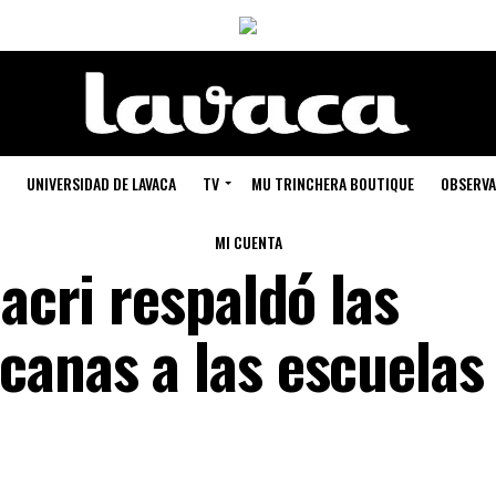
UNIVERSIDAD DE LAVACA
TV
MU TRINCHERA BOUTIQUE
OBSERVA
MI CUENTA
Macri respaldó las
canas a las escuelas