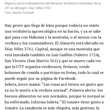
Algunos de lxs trabajadorxs del Almacén de Ramos Generales de la
UTT en Almagro: Díaz Vélez 3761.
Foto: Nacho Yuchark
Hay gente que llega de lejos porque todavía no existe
una verdulería agroecológica en su barrio, y ya se sabe
qué pasa con Mahoma y la montaña, o al menos con la
verdura y los consumidores. El Almacén está ubicado en
Díaz Vélez 3761, Capital, aunque es una montaña que
está instalada también en Luis Guillón (Valette 1724),
San Vicente (San Martín 365) y que se mueve cada vez
que la UTT organiza verdurazos, feriazos, vende
bolsones de comida o participa en ferias, todo lo cual se
puede seguir por su página de Facebook.
Julieta, joven mamá: “Las cosas acá tienen un gusto que
ya no le sentís a la verdura normal”. Primera alerta: los
buenos alimentos no son normales, porque lo normal se
ha enfermado. Informa Julieta: “El tomate tiene gusto a
tomate. La zanahoria es más chiquita, más gustosa; la