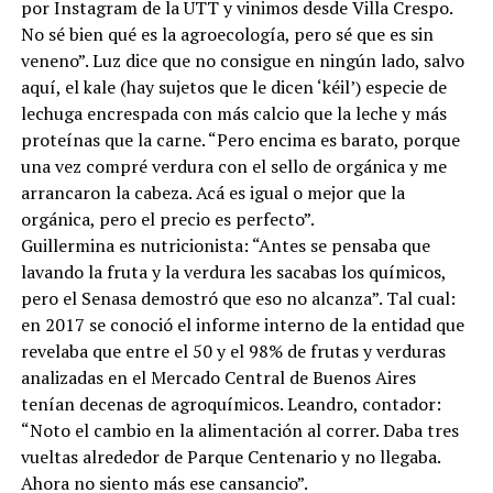
por Instagram de la UTT y vinimos desde Villa Crespo.
No sé bien qué es la agroecología, pero sé que es sin
veneno”. Luz dice que no consigue en ningún lado, salvo
aquí, el kale (hay sujetos que le dicen ‘kéil’) especie de
lechuga encrespada con más calcio que la leche y más
proteínas que la carne. “Pero encima es barato, porque
una vez compré verdura con el sello de orgánica y me
arrancaron la cabeza. Acá es igual o mejor que la
orgánica, pero el precio es perfecto”.
Guillermina es nutricionista: “Antes se pensaba que
lavando la fruta y la verdura les sacabas los químicos,
pero el Senasa demostró que eso no alcanza”. Tal cual:
en 2017 se conoció el informe interno de la entidad que
revelaba que entre el 50 y el 98% de frutas y verduras
analizadas en el Mercado Central de Buenos Aires
tenían decenas de agroquímicos. Leandro, contador:
“Noto el cambio en la alimentación al correr. Daba tres
vueltas alrededor de Parque Centenario y no llegaba.
Ahora no siento más ese cansancio”.