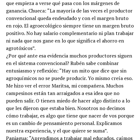
que empieza a verse qué pasa con los márgenes de
ganancia. Chueca: “La mayoría de las veces el productor
convencional queda endeudado y con el margen bruto
en rojo. El agroecológico siempre tiene un margen bruto
positivo. No hay salario complementario ni plan trabajar
ni nada que nos gane en lo que significa el ahorro en
agrotóxicos”.
¿Por qué ante esa evidencia muchos productores siguen
en el sistema convencional? Rubén sabe combinar
entusiasmo y reflexión: “Hay un mito que dice que sin
agroquímicos no se puede producir. Yo mismo creía eso.
Me hizo ver el error Maritsa, mi compañera. Muchos
campesinos están tan arraigados a esa idea que no
pueden salir. O tienen miedo de hacer algo distinto a lo
que les dijeron que estaba bien. Nosotros no decimos
cómo trabajar, es algo que tiene que nacer de vos porque
es un cambio de pensamiento personal. Explicamos
nuestra experiencia, y el que quiere se suma”.
Paniagua: “Aprendimos a trabajar mal educados, caímos