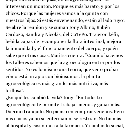
interesan un montón. Porque es más barato, y por los
chicos. Porque las mujeres vamos a la quinta con
nuestros hijos. Si estás envenenando, están al lado tuyo”.
Se abre la reunión y se suman Jony Albino, Rubén
Cardozo, Sandra y Nicolás, del CoTePo. Trajeron kéfir,
bebida capaz de recomponer la flora intestinal, mejorar
la inmunidad y el funcionamiento del cuerpo, y quién
sabe qué otras cosas. Maritsa cuenta: “Cuando hacemos
los talleres sabemos que la agroecología entra por los
sentidos. No es lo mismo una teoría, que ver o probar
cómo está un apio con bioinsumos: la planta
agroecológica es más grande, más nutritiva, más
brillosa”.
¿En qué les cambió la vida? Jony: “En todo. Lo
agroecológico te permite trabajar menos y ganar más.
Duermo tranquilo. No pienso en comprar venenos. Pero
mis chicos ya no se enferman ni se resfrían. No fui más
al hospital y casi nunca a la farmacia. Y cambió lo social,