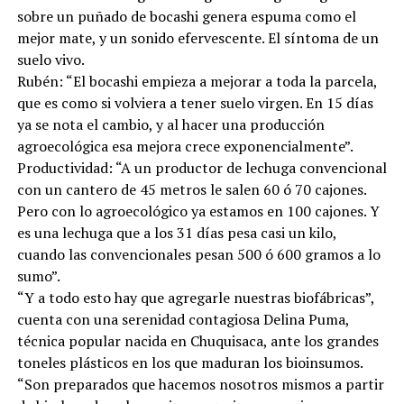
sobre un puñado de bocashi genera espuma como el
mejor mate, y un sonido efervescente. El síntoma de un
suelo vivo.
Rubén: “El bocashi empieza a mejorar a toda la parcela,
que es como si volviera a tener suelo virgen. En 15 días
ya se nota el cambio, y al hacer una producción
agroecológica esa mejora crece exponencialmente”.
Productividad: “A un productor de lechuga convencional
con un cantero de 45 metros le salen 60 ó 70 cajones.
Pero con lo agroecológico ya estamos en 100 cajones. Y
es una lechuga que a los 31 días pesa casi un kilo,
cuando las convencionales pesan 500 ó 600 gramos a lo
sumo”.
“Y a todo esto hay que agregarle nuestras biofábricas”,
cuenta con una serenidad contagiosa Delina Puma,
técnica popular nacida en Chuquisaca, ante los grandes
toneles plásticos en los que maduran los bioinsumos.
“Son preparados que hacemos nosotros mismos a partir