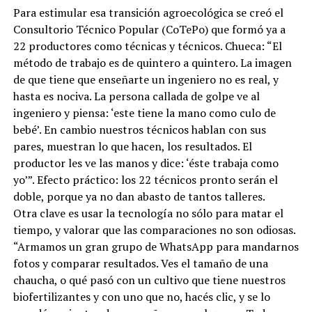
Para estimular esa transición agroecológica se creó el
Consultorio Técnico Popular (CoTePo) que formó ya a
22 productores como técnicas y técnicos. Chueca: “El
método de trabajo es de quintero a quintero. La imagen
de que tiene que enseñarte un ingeniero no es real, y
hasta es nociva. La persona callada de golpe ve al
ingeniero y piensa: ‘este tiene la mano como culo de
bebé’. En cambio nuestros técnicos hablan con sus
pares, muestran lo que hacen, los resultados. El
productor les ve las manos y dice: ‘éste trabaja como
yo’”. Efecto práctico: los 22 técnicos pronto serán el
doble, porque ya no dan abasto de tantos talleres.
Otra clave es usar la tecnología no sólo para matar el
tiempo, y valorar que las comparaciones no son odiosas.
“Armamos un gran grupo de WhatsApp para mandarnos
fotos y comparar resultados. Ves el tamaño de una
chaucha, o qué pasó con un cultivo que tiene nuestros
biofertilizantes y con uno que no, hacés clic, y se lo