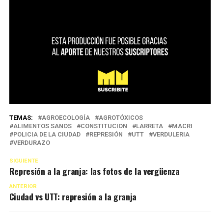
TEMAS:
AGROECOLOGÍA
AGROTÓXICOS
ALIMENTOS SANOS
CONSTITUCION
LARRETA
MACRI
POLICIA DE LA CIUDAD
REPRESIÓN
UTT
VERDULERIA
VERDURAZO
SIGUIENTE
Represión a la granja: las fotos de la vergüenza
ANTERIOR
Ciudad vs UTT: represión a la granja