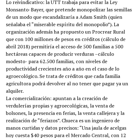
Lo reivindicativo: la UTT trabaja para evitar la Ley
Monsanto-Bayer, que pretende monopolizar las semillas
de un modo que escandalizaría a Adam Smith (quien
señalaba el “miserable espíritu del monopolio”). La
organización además ha propuesto un Procrear Rural
que con 100 millones de pesos en créditos (cálculo de
abril 2018) permitiría el acceso de 500 familias a 500
hectáreas capaces de producir verduras –cálculo
modesto- para 62.500 familias, con niveles de
productividad crecientes año a año en el caso de lo
agroecológico. Se trata de créditos que cada familia
agricultora podrá devolver al no tener que pagar ya un
alquiler.
La comercialización: apuntan a la creación de
verdulerías propias y agroecológicas, la venta de
bolsones, la presencia en ferias, la venta callejera y la
realización de “feriazos”. Chueca es un ingeniero de
manos curtidas y datos precisos: “Una jaula de acelgas
hoy cuesta $40 pesos para el Mercado Central, con 12