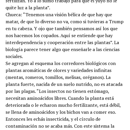
fertilizan. Yo a lo sumo trabajo para que el yuyo no le
quite luz a la planta”.
Chueca: “Tenemos una visión bélica de que hay que
matar, de que lo diverso no va, como si tuvieras a Trump
en tu cabeza. Y ojo que también pensamos así los que
nos hacemos los copados. Aquí se entiende que hay
interdependencia y cooperación entre las plantas”. La
biología parece tener algo que enseñarle a las ciencias
sociales.
Se agregan al esquema los corredores biológicos con
plantas aromáticas de olores y variedades infinitas
(mentas, romeros, tomillos, melisas, oréganos). La
planta fuerte, nacida de un suelo nutrido, no es atacada
por las plagas. “Los insectos no tienen estómago,
necesitan aminoácidos libres. Cuando la planta está
deteriorada o le echaron mucho fertilizante, está débil,
se llena de aminoácidos y los bichos van a comer eso.
Entonces les echás insecticida, y el círculo de
contaminación no se acaba más. Con este sistema la