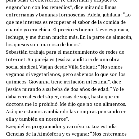
enganchan con los remedios”, dice mirando limas
entrerrianas y bananas formoseñas. Adela, jubilada: “Lo
que me interesa es recuperar el sabor de la comida de
cuando yo era chica. El precio es bueno. Llevo espinaca,
lechuga, y me duran mucho más. En la parte de almacén,
los quesos son una cosa de locos”.
Sebastián trabaja para el mantenimiento de redes de
Internet. Su pareja es Jessica, auditora de una obra
social sindical. Viajan desde Villa Soldati: “No somos
veganos ni vegetarianos, pero sabemos lo que son los
químicos. Giovanna tiene irritación intestinal”, dice
Jessica mirando a su beba de dos años de edad. “Yo le
daba cereales del súper, cosas de soja, hasta que mi
doctora me lo prohibió. Me dijo que no son alimentos.
Así que estamos cambiando las compras pensando en
ella y también en nosotros”.
Ezequiel es programador y carnívoro. Luz estudia
Ciencias de la Atmósfera y es vegana: “Nos enteramos