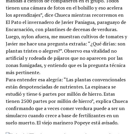
mandás a cientos de compañeros en el grupo. Todos
tienen una cámara de fotos en el bolsillo y eso acelera
los aprendizajes”, dice Chueca mientras recorremos en
El Pato el invernadero de Javier Paniagua, paraguayo de
Encarnación, con plantines de decenas de verduras.
Luego, nylon afuera, me muestran cultivos de tomates y
Javier me hace una pregunta extraña: “¿Qué dirías: son
plantas tristes o alegres?”. Observo esa vitalidad no
artificial y rodeada de pájaros que no aparecen por las
zonas fumigadas, y entiendo que es la pregunta técnica
más pertinente.
Para entender esa alegría: “Las plantas convencionales
están despotenciadas de nutrientes. La espinaca se
estudió y tiene 6 partes por millón de hierro. Estas
tienen 2500 partes por millón de hierro”, explica Chueca
confirmando que a veces comer verdura puede a ser un
simulacro cuando crece a base de fertilizantes en un
suelo muerto. El viejo marinero Popeye está avisado.