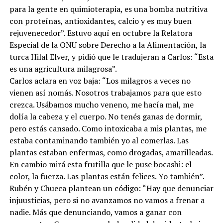
para la gente en quimioterapia, es una bomba nutritiva
con proteínas, antioxidantes, calcio y es muy buen
rejuvenecedor”. Estuvo aquí en octubre la Relatora
Especial de la ONU sobre Derecho a la Alimentación, la
turca Hilal Elver, y pidió que le tradujeran a Carlos: “Esta
es una agricultura milagrosa”.
Carlos aclara en voz baja: “Los milagros a veces no
vienen así nomás. Nosotros trabajamos para que esto
crezca. Usábamos mucho veneno, me hacía mal, me
dolía la cabeza y el cuerpo. No tenés ganas de dormir,
pero estás cansado. Como intoxicaba a mis plantas, me
estaba contaminando también yo al comerlas. Las
plantas estaban enfermas, como drogadas, amarilleadas.
En cambio mirá esta frutilla que le puse bocashi: el
color, la fuerza. Las plantas están felices. Yo también”.
Rubén y Chueca plantean un código: “Hay que denunciar
injuusticias, pero si no avanzamos no vamos a frenar a
nadie. Más que denunciando, vamos a ganar con