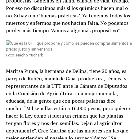
propuestas. Ganemos en salud, calidad de vida, trabajo.
Por eso no discutimos más si los químicos hacen mal o
no. Si hay o no ‘buenas prácticas’. Ya tenemos todos los
muertos y enfermos que nos hacían falta. No podemos
perder más tiempo. Vamos a algo más propositivo”.
Foto: Nacho Yuchark
Maritsa Puma, la hermana de Delina, tiene 20 años, es
pareja de Rubén, mamá de Gaia, productora, técnica y
representante de la UTT ante la Cámara de Diputados
en la Comisión de Agricultura. Una mujer menuda,
educada, de la gente que con pocas palabras dice
mucho: “Mil semillas están a 16.000 pesos, pero quieren
hacer la Ley como si fuera un crimen que las plantas
tengan flores y nos den semillas. Dejan al agricultor
dependiente”. Cree Maritsa que las mujeres son las que
mejor entienden el pasaje a lo agroecológico: “Se