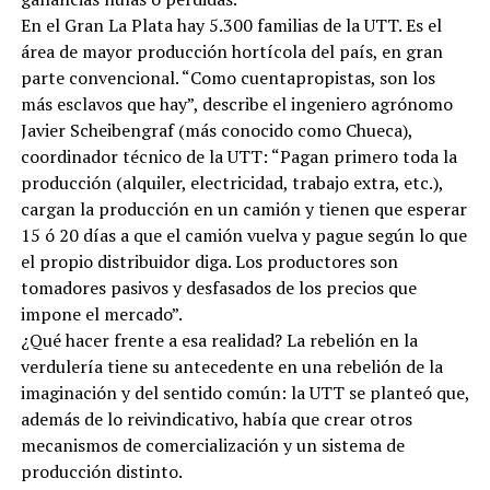
En el Gran La Plata hay 5.300 familias de la UTT. Es el
área de mayor producción hortícola del país, en gran
parte convencional. “Como cuentapropistas, son los
más esclavos que hay”, describe el ingeniero agrónomo
Javier Scheibengraf (más conocido como Chueca),
coordinador técnico de la UTT: “Pagan primero toda la
producción (alquiler, electricidad, trabajo extra, etc.),
cargan la producción en un camión y tienen que esperar
15 ó 20 días a que el camión vuelva y pague según lo que
el propio distribuidor diga. Los productores son
tomadores pasivos y desfasados de los precios que
impone el mercado”.
¿Qué hacer frente a esa realidad? La rebelión en la
verdulería tiene su antecedente en una rebelión de la
imaginación y del sentido común: la UTT se planteó que,
además de lo reivindicativo, había que crear otros
mecanismos de comercialización y un sistema de
producción distinto.