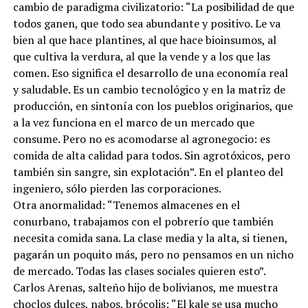
cambio de paradigma civilizatorio: “La posibilidad de que
todos ganen, que todo sea abundante y positivo. Le va
bien al que hace plantines, al que hace bioinsumos, al
que cultiva la verdura, al que la vende y a los que las
comen. Eso significa el desarrollo de una economía real
y saludable. Es un cambio tecnológico y en la matriz de
producción, en sintonía con los pueblos originarios, que
a la vez funciona en el marco de un mercado que
consume. Pero no es acomodarse al agronegocio: es
comida de alta calidad para todos. Sin agrotóxicos, pero
también sin sangre, sin explotación”. En el planteo del
ingeniero, sólo pierden las corporaciones.
Otra anormalidad: “Tenemos almacenes en el
conurbano, trabajamos con el pobrerío que también
necesita comida sana. La clase media y la alta, si tienen,
pagarán un poquito más, pero no pensamos en un nicho
de mercado. Todas las clases sociales quieren esto”.
Carlos Arenas, salteño hijo de bolivianos, me muestra
choclos dulces, nabos, brócolis: “El kale se usa mucho