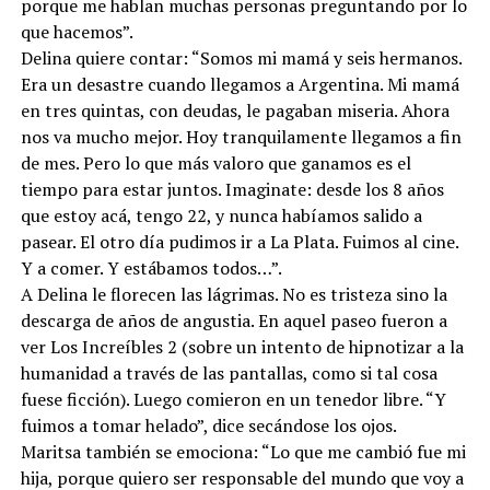
porque me hablan muchas personas preguntando por lo
que hacemos”.
Delina quiere contar: “Somos mi mamá y seis hermanos.
Era un desastre cuando llegamos a Argentina. Mi mamá
en tres quintas, con deudas, le pagaban miseria. Ahora
nos va mucho mejor. Hoy tranquilamente llegamos a fin
de mes. Pero lo que más valoro que ganamos es el
tiempo para estar juntos. Imaginate: desde los 8 años
que estoy acá, tengo 22, y nunca habíamos salido a
pasear. El otro día pudimos ir a La Plata. Fuimos al cine.
Y a comer. Y estábamos todos…”.
A Delina le florecen las lágrimas. No es tristeza sino la
descarga de años de angustia. En aquel paseo fueron a
ver Los Increíbles 2 (sobre un intento de hipnotizar a la
humanidad a través de las pantallas, como si tal cosa
fuese ficción). Luego comieron en un tenedor libre. “Y
fuimos a tomar helado”, dice secándose los ojos.
Maritsa también se emociona: “Lo que me cambió fue mi
hija, porque quiero ser responsable del mundo que voy a