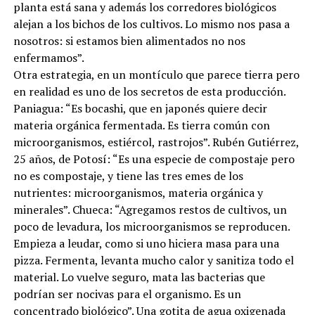
planta está sana y además los corredores biológicos
alejan a los bichos de los cultivos. Lo mismo nos pasa a
nosotros: si estamos bien alimentados no nos
enfermamos”.
Otra estrategia, en un montículo que parece tierra pero
en realidad es uno de los secretos de esta producción.
Paniagua: “Es bocashi, que en japonés quiere decir
materia orgánica fermentada. Es tierra común con
microorganismos, estiércol, rastrojos”. Rubén Gutiérrez,
25 años, de Potosí: “Es una especie de compostaje pero
no es compostaje, y tiene las tres emes de los
nutrientes: microorganismos, materia orgánica y
minerales”. Chueca: “Agregamos restos de cultivos, un
poco de levadura, los microorganismos se reproducen.
Empieza a leudar, como si uno hiciera masa para una
pizza. Fermenta, levanta mucho calor y sanitiza todo el
material. Lo vuelve seguro, mata las bacterias que
podrían ser nocivas para el organismo. Es un
concentrado biológico”. Una gotita de agua oxigenada