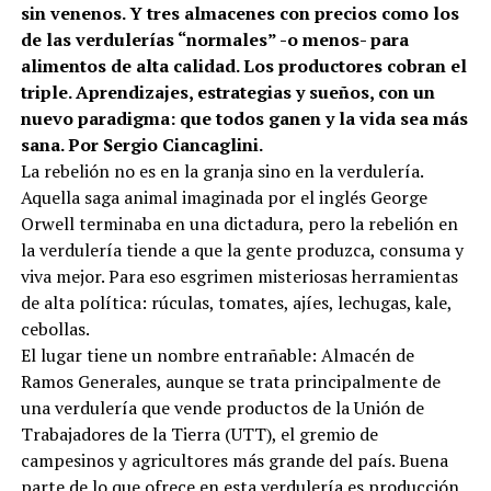
sin venenos. Y tres almacenes con precios como los
de las verdulerías “normales” -o menos- para
alimentos de alta calidad. Los productores cobran el
triple. Aprendizajes, estrategias y sueños, con un
nuevo paradigma: que todos ganen y la vida sea más
sana. Por Sergio Ciancaglini.
La rebelión no es en la granja sino en la verdulería.
Aquella saga animal imaginada por el inglés George
Orwell terminaba en una dictadura, pero la rebelión en
la verdulería tiende a que la gente produzca, consuma y
viva mejor. Para eso esgrimen misteriosas herramientas
de alta política: rúculas, tomates, ajíes, lechugas, kale,
cebollas.
El lugar tiene un nombre entrañable: Almacén de
Ramos Generales, aunque se trata principalmente de
una verdulería que vende productos de la Unión de
Trabajadores de la Tierra (UTT), el gremio de
campesinos y agricultores más grande del país. Buena
parte de lo que ofrece en esta verdulería es producción