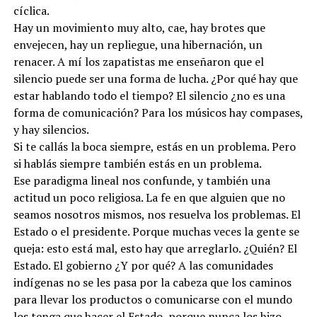
cíclica.
Hay un movimiento muy alto, cae, hay brotes que
envejecen, hay un repliegue, una hibernación, un
renacer. A mí los zapatistas me enseñaron que el
silencio puede ser una forma de lucha. ¿Por qué hay que
estar hablando todo el tiempo? El silencio ¿no es una
forma de comunicación? Para los músicos hay compases,
y hay silencios.
Si te callás la boca siempre, estás en un problema. Pero
si hablás siempre también estás en un problema.
Ese paradigma lineal nos confunde, y también una
actitud un poco religiosa. La fe en que alguien que no
seamos nosotros mismos, nos resuelva los problemas. El
Estado o el presidente. Porque muchas veces la gente se
queja: esto está mal, esto hay que arreglarlo. ¿Quién? El
Estado. El gobierno ¿Y por qué? A las comunidades
indígenas no se les pasa por la cabeza que los caminos
para llevar los productos o comunicarse con el mundo
los tenga que hacer el Estado, porque nunca los hizo.