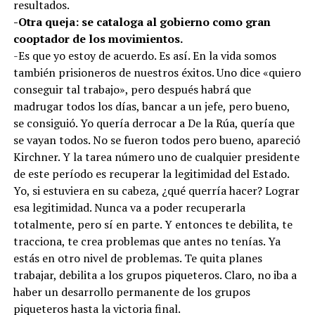
resultados.
-Otra queja: se cataloga al gobierno como gran
cooptador de los movimientos.
-Es que yo estoy de acuerdo. Es así. En la vida somos
también prisioneros de nuestros éxitos. Uno dice «quiero
conseguir tal trabajo», pero después habrá que
madrugar todos los días, bancar a un jefe, pero bueno,
se consiguió. Yo quería derrocar a De la Rúa, quería que
se vayan todos. No se fueron todos pero bueno, apareció
Kirchner. Y la tarea número uno de cualquier presidente
de este período es recuperar la legitimidad del Estado.
Yo, si estuviera en su cabeza, ¿qué querría hacer? Lograr
esa legitimidad. Nunca va a poder recuperarla
totalmente, pero sí en parte. Y entonces te debilita, te
tracciona, te crea problemas que antes no tenías. Ya
estás en otro nivel de problemas. Te quita planes
trabajar, debilita a los grupos piqueteros. Claro, no iba a
haber un desarrollo permanente de los grupos
piqueteros hasta la victoria final.