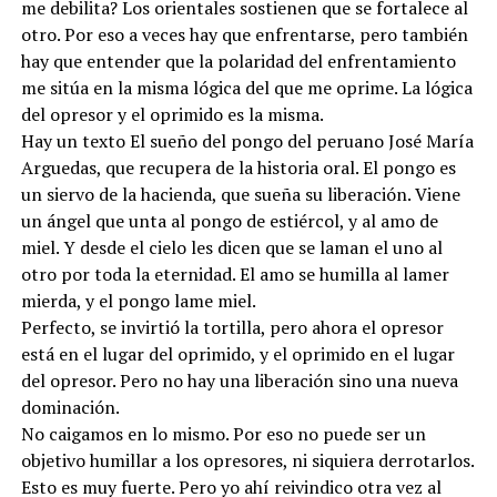
me debilita? Los orientales sostienen que se fortalece al
otro. Por eso a veces hay que enfrentarse, pero también
hay que entender que la polaridad del enfrentamiento
me sitúa en la misma lógica del que me oprime. La lógica
del opresor y el oprimido es la misma.
Hay un texto El sueño del pongo del peruano José María
Arguedas, que recupera de la historia oral. El pongo es
un siervo de la hacienda, que sueña su liberación. Viene
un ángel que unta al pongo de estiércol, y al amo de
miel. Y desde el cielo les dicen que se laman el uno al
otro por toda la eternidad. El amo se humilla al lamer
mierda, y el pongo lame miel.
Perfecto, se invirtió la tortilla, pero ahora el opresor
está en el lugar del oprimido, y el oprimido en el lugar
del opresor. Pero no hay una liberación sino una nueva
dominación.
No caigamos en lo mismo. Por eso no puede ser un
objetivo humillar a los opresores, ni siquiera derrotarlos.
Esto es muy fuerte. Pero yo ahí reivindico otra vez al