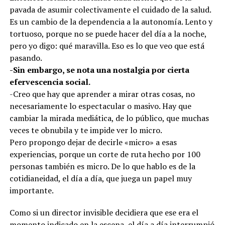
pavada de asumir colectivamente el cuidado de la salud.
Es un cambio de la dependencia a la autonomía. Lento y
tortuoso, porque no se puede hacer del día a la noche,
pero yo digo: qué maravilla. Eso es lo que veo que está
pasando.
-Sin embargo, se nota una nostalgia por cierta
efervescencia social.
-Creo que hay que aprender a mirar otras cosas, no
necesariamente lo espectacular o masivo. Hay que
cambiar la mirada mediática, de lo público, que muchas
veces te obnubila y te impide ver lo micro.
Pero propongo dejar de decirle «micro» a esas
experiencias, porque un corte de ruta hecho por 100
personas también es micro. De lo que hablo es de la
cotidianeidad, el día a día, que juega un papel muy
importante.
Como si un director invisible decidiera que ese era el
momento indicado en la escena, el día a día interrumpió