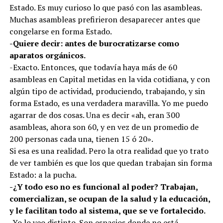
Estado. Es muy curioso lo que pasó con las asambleas.
Muchas asambleas prefirieron desaparecer antes que
congelarse en forma Estado.
-Quiere decir: antes de burocratizarse como
aparatos orgánicos.
-Exacto. Entonces, que todavía haya más de 60
asambleas en Capital metidas en la vida cotidiana, y con
algún tipo de actividad, produciendo, trabajando, y sin
forma Estado, es una verdadera maravilla. Yo me puedo
agarrar de dos cosas. Una es decir «ah, eran 300
asambleas, ahora son 60, y en vez de un promedio de
200 personas cada una, tienen 15 ó 20».
Si esa es una realidad. Pero la otra realidad que yo trato
de ver también es que los que quedan trabajan sin forma
Estado: a la pucha.
-¿Y todo eso no es funcional al poder? Trabajan,
comercializan, se ocupan de la salud y la educación,
y le facilitan todo al sistema, que se ve fortalecido.
-Yo lo veo distinto. Son espacios donde no está