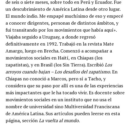
de seis o siete meses, sobre todo en Perú y Ecuador. Fue
un descubrimiento de América Latina desde otro lugar.
El mundo indio. Me empapé muchísimo de eso y empecé
a conocer dirigentes, personas de distintos ámbitos, y
fui transitando por los movimientos que había aquí».
Viajaba seguido a Uruguay, a donde regresó
definitivamente en 1992. Trabajó en la revista Mate
Amargo, luego en Brecha. Comenzó a acompañar a
movimientos sociales en Haití, en Chiapas (los
zapatistas), y en Brasil (los Sin Tierra). Escribió
Los
arroyos cuando bajan – Los desafíos del zapatismo
. En
Chiapas no conoció a Marcos, pero sí a Tacho, y
considera que su paso por allí es una de las experiencias
más impactantes que le ha tocado vivir. Es docente sobre
movimientos sociales en un instituto que no usa el
nombre de universidad sino Multiversidad Franciscana
de América Latina. Sus artículos pueden leerse en esta
página, sección
La vuelta al mundo
.