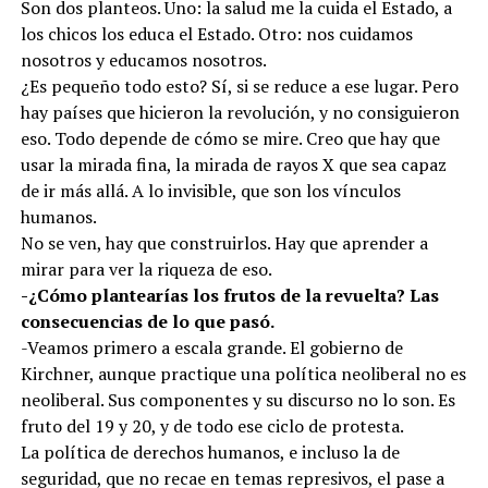
Son dos planteos. Uno: la salud me la cuida el Estado, a
los chicos los educa el Estado. Otro: nos cuidamos
nosotros y educamos nosotros.
¿Es pequeño todo esto? Sí, si se reduce a ese lugar. Pero
hay países que hicieron la revolución, y no consiguieron
eso. Todo depende de cómo se mire. Creo que hay que
usar la mirada fina, la mirada de rayos X que sea capaz
de ir más allá. A lo invisible, que son los vínculos
humanos.
No se ven, hay que construirlos. Hay que aprender a
mirar para ver la riqueza de eso.
-¿Cómo plantearías los frutos de la revuelta? Las
consecuencias de lo que pasó.
-Veamos primero a escala grande. El gobierno de
Kirchner, aunque practique una política neoliberal no es
neoliberal. Sus componentes y su discurso no lo son. Es
fruto del 19 y 20, y de todo ese ciclo de protesta.
La política de derechos humanos, e incluso la de
seguridad, que no recae en temas represivos, el pase a