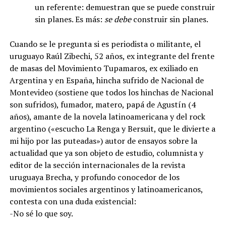
un referente: demuestran que se puede construir
sin planes. Es más:
se debe
construir sin planes.
Cuando se le pregunta si es periodista o militante, el
uruguayo Raúl Zibechi, 52 años, ex integrante del frente
de masas del Movimiento Tupamaros, ex exiliado en
Argentina y en España, hincha sufrido de Nacional de
Montevideo (sostiene que todos los hinchas de Nacional
son sufridos), fumador, matero, papá de Agustín (4
años), amante de la novela latinoamericana y del rock
argentino («escucho La Renga y Bersuit, que le divierte a
mi hijo por las puteadas») autor de ensayos sobre la
actualidad que ya son objeto de estudio, columnista y
editor de la sección internacionales de la revista
uruguaya Brecha, y profundo conocedor de los
movimientos sociales argentinos y latinoamericanos,
contesta con una duda existencial:
-No sé lo que soy.