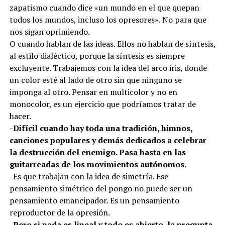
zapatismo cuando dice «un mundo en el que quepan
todos los mundos, incluso los opresores». No para que
nos sigan oprimiendo.
O cuando hablan de las ideas. Ellos no hablan de síntesis,
al estilo dialéctico, porque la síntesis es siempre
excluyente. Trabajemos con la idea del arco iris, donde
un color esté al lado de otro sin que ninguno se
imponga al otro. Pensar en multicolor y no en
monocolor, es un ejercicio que podríamos tratar de
hacer.
-Difícil cuando hay toda una tradición, himnos,
canciones populares y demás dedicados a celebrar
la destrucción del enemigo. Pasa hasta en las
guitarreadas de los movimientos autónomos.
-Es que trabajan con la idea de simetría. Ese
pensamiento simétrico del pongo no puede ser un
pensamiento emancipador. Es un pensamiento
reproductor de la opresión.
-Pero si nada es lineal y todo es abierto, la pregunta