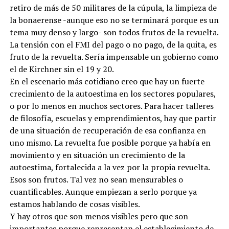
retiro de más de 50 militares de la cúpula, la limpieza de
la bonaerense -aunque eso no se terminará porque es un
tema muy denso y largo- son todos frutos de la revuelta.
La tensión con el FMI del pago o no pago, de la quita, es
fruto de la revuelta. Sería impensable un gobierno como
el de Kirchner sin el 19 y 20.
En el escenario más cotidiano creo que hay un fuerte
crecimiento de la autoestima en los sectores populares,
o por lo menos en muchos sectores. Para hacer talleres
de filosofía, escuelas y emprendimientos, hay que partir
de una situación de recuperación de esa confianza en
uno mismo. La revuelta fue posible porque ya había en
movimiento y en situación un crecimiento de la
autoestima, fortalecida a la vez por la propia revuelta.
Esos son frutos. Tal vez no sean mensurables o
cuantificables. Aunque empiezan a serlo porque ya
estamos hablando de cosas visibles.
Y hay otros que son menos visibles pero que son
importantes porque representan el establecimiento de