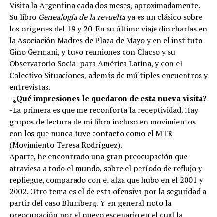
Visita la Argentina cada dos meses, aproximadamente.
Su libro
Genealogía de la revuelta
ya es un clásico sobre
los orígenes del 19 y 20. En su último viaje dio charlas en
la Asociación Madres de Plaza de Mayo y en el instituto
Gino Germani, y tuvo reuniones con Clacso y su
Observatorio Social para América Latina, y con el
Colectivo Situaciones, además de múltiples encuentros y
entrevistas.
-¿Qué impresiones le quedaron de esta nueva visita?
-La primera es que me reconforta la receptividad. Hay
grupos de lectura de mi libro incluso en movimientos
con los que nunca tuve contacto como el MTR
(Movimiento Teresa Rodríguez).
Aparte, he encontrado una gran preocupación que
atraviesa a todo el mundo, sobre el período de reflujo y
repliegue, comparado con el alza que hubo en el 2001 y
2002. Otro tema es el de esta ofensiva por la seguridad a
partir del caso Blumberg. Y en general noto la
preocupación por el nuevo escenario en el cual la