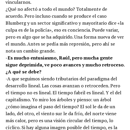
vincularnos.
¿Qué no afectó a todo el mundo? Totalmente de
acuerdo. Pero incluso cuando se produce el caso
Blumberg y un sector significativo y mayoritario dice «la
culpa es de la policía», eso es conciencia. Puede variar,
pero es algo que se ha adquirido. Una forma nueva de ver
el mundo. Antes se pedía más represión, pero ahí se
nota un cambio grande.
-Es mucho entusiasmo, Raúl, pero mucha gente
sigue deprimida, ve poco avances y mucho retroceso.
¿A qué se debe?
-A que seguimos siendo tributarios del paradigma del
desarrollo lineal. Las cosas avanzan o retroceden. Pero
el tiempo no es lineal. El tiempo fabril es lineal. Y el del
capitalismo. Yo miro los árboles y pienso: un árbol
¿cómo imagina el paso del tiempo? El sol le da de un
lado, del otro, el viento sur le da frío, del norte viene
más calor, pero es una visión circular del tiempo, lo
cíclico. Si hay alguna imagen posible del tiempo, es la