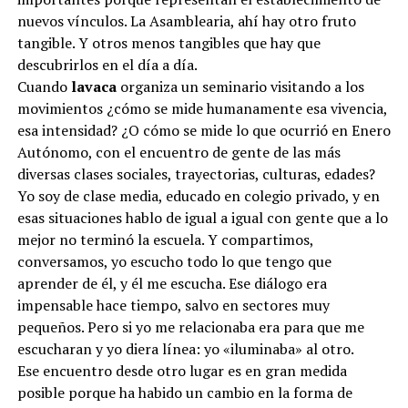
nuevos vínculos. La Asamblearia, ahí hay otro fruto
tangible. Y otros menos tangibles que hay que
descubrirlos en el día a día.
Cuando
lavaca
organiza un seminario visitando a los
movimientos ¿cómo se mide humanamente esa vivencia,
esa intensidad? ¿O cómo se mide lo que ocurrió en Enero
Autónomo, con el encuentro de gente de las más
diversas clases sociales, trayectorias, culturas, edades?
Yo soy de clase media, educado en colegio privado, y en
esas situaciones hablo de igual a igual con gente que a lo
mejor no terminó la escuela. Y compartimos,
conversamos, yo escucho todo lo que tengo que
aprender de él, y él me escucha. Ese diálogo era
impensable hace tiempo, salvo en sectores muy
pequeños. Pero si yo me relacionaba era para que me
escucharan y yo diera línea: yo «iluminaba» al otro.
Ese encuentro desde otro lugar es en gran medida
posible porque ha habido un cambio en la forma de