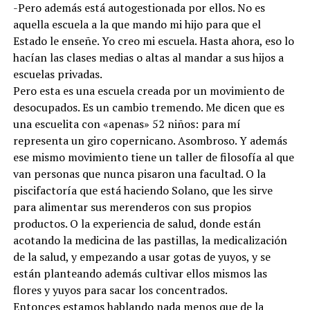
-Pero además está autogestionada por ellos. No es
aquella escuela a la que mando mi hijo para que el
Estado le enseñe. Yo creo mi escuela. Hasta ahora, eso lo
hacían las clases medias o altas al mandar a sus hijos a
escuelas privadas.
Pero esta es una escuela creada por un movimiento de
desocupados. Es un cambio tremendo. Me dicen que es
una escuelita con «apenas» 52 niños: para mí
representa un giro copernicano. Asombroso. Y además
ese mismo movimiento tiene un taller de filosofía al que
van personas que nunca pisaron una facultad. O la
piscifactoría que está haciendo Solano, que les sirve
para alimentar sus merenderos con sus propios
productos. O la experiencia de salud, donde están
acotando la medicina de las pastillas, la medicalización
de la salud, y empezando a usar gotas de yuyos, y se
están planteando además cultivar ellos mismos las
flores y yuyos para sacar los concentrados.
Entonces estamos hablando nada menos que de la