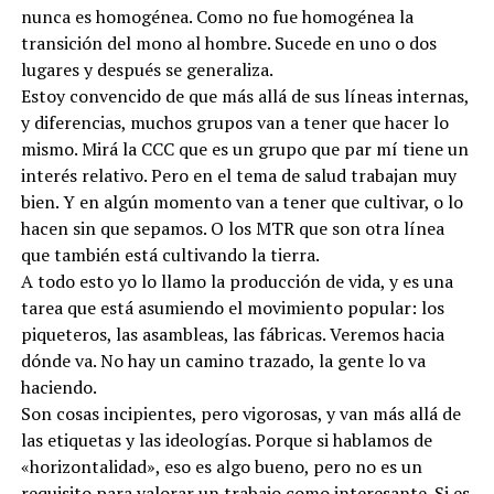
nunca es homogénea. Como no fue homogénea la
transición del mono al hombre. Sucede en uno o dos
lugares y después se generaliza.
Estoy convencido de que más allá de sus líneas internas,
y diferencias, muchos grupos van a tener que hacer lo
mismo. Mirá la CCC que es un grupo que par mí tiene un
interés relativo. Pero en el tema de salud trabajan muy
bien. Y en algún momento van a tener que cultivar, o lo
hacen sin que sepamos. O los MTR que son otra línea
que también está cultivando la tierra.
A todo esto yo lo llamo la producción de vida, y es una
tarea que está asumiendo el movimiento popular: los
piqueteros, las asambleas, las fábricas. Veremos hacia
dónde va. No hay un camino trazado, la gente lo va
haciendo.
Son cosas incipientes, pero vigorosas, y van más allá de
las etiquetas y las ideologías. Porque si hablamos de
«horizontalidad», eso es algo bueno, pero no es un
requisito para valorar un trabajo como interesante. Si es