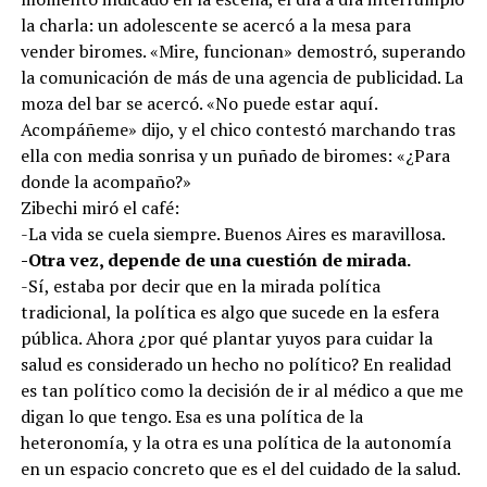
la charla: un adolescente se acercó a la mesa para
vender biromes. «Mire, funcionan» demostró, superando
la comunicación de más de una agencia de publicidad. La
moza del bar se acercó. «No puede estar aquí.
Acompáñeme» dijo, y el chico contestó marchando tras
ella con media sonrisa y un puñado de biromes: «¿Para
donde la acompaño?»
Zibechi miró el café:
-La vida se cuela siempre. Buenos Aires es maravillosa.
-Otra vez, depende de una cuestión de mirada.
-Sí, estaba por decir que en la mirada política
tradicional, la política es algo que sucede en la esfera
pública. Ahora ¿por qué plantar yuyos para cuidar la
salud es considerado un hecho no político? En realidad
es tan político como la decisión de ir al médico a que me
digan lo que tengo. Esa es una política de la
heteronomía, y la otra es una política de la autonomía
en un espacio concreto que es el del cuidado de la salud.