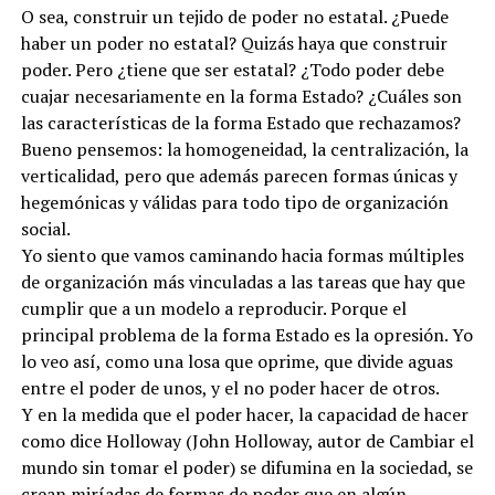
O sea, construir un tejido de poder no estatal. ¿Puede
haber un poder no estatal? Quizás haya que construir
poder. Pero ¿tiene que ser estatal? ¿Todo poder debe
cuajar necesariamente en la forma Estado? ¿Cuáles son
las características de la forma Estado que rechazamos?
Bueno pensemos: la homogeneidad, la centralización, la
verticalidad, pero que además parecen formas únicas y
hegemónicas y válidas para todo tipo de organización
social.
Yo siento que vamos caminando hacia formas múltiples
de organización más vinculadas a las tareas que hay que
cumplir que a un modelo a reproducir. Porque el
principal problema de la forma Estado es la opresión. Yo
lo veo así, como una losa que oprime, que divide aguas
entre el poder de unos, y el no poder hacer de otros.
Y en la medida que el poder hacer, la capacidad de hacer
como dice Holloway (John Holloway, autor de Cambiar el
mundo sin tomar el poder) se difumina en la sociedad, se
crean miríadas de formas de poder que en algún