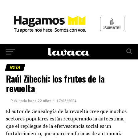
NOTA
Raúl Zibechi: los frutos de la
revuelta
Publicada
hace 22 años
el
17/05/2004
El autor de Genealogía de la revuelta cree que muchos
sectores populares están recuperando la autoestima,
que el repliegue de la efervescencia social es un
fortalecimiento, que aparecen formas de autonomía