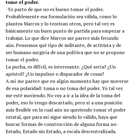
tome el poder.
-Yo parto de que no es bueno tomar el poder.
Probablemente esa formulación sea válida, como lo
plantea Marcos y lo teorizan otros, pero tal vez es
básicamente un buen punto de partida para empezar a
trabajar. Lo que dice Marcos me parece más fecundo
aún. Pensemos qué tipo de militante, de activista y de
ser humano surgiría de una política que no se propone
tomar el poder.
La pucha, es difícil, es interesante. ¿Qué sería? ¿Un
apóstol? ¿Un impulsor o disparador de cosas?
A mí me parece que en algún momento hay que moverse
de esa polaridad: toma o no toma del poder. Yo tal vez
me esté moviendo. No voy a ir a la idea de la toma del
poder, eso lo tengo descartado, pero sí a una posición
más flexible en la cual aún no queriendo tomar el poder
estatal, que para mí sigue siendo lo válido, haya que
buscar formas de construcción de alguna forma no-
Estado, Estado sin Estado, a escala descentralizada.