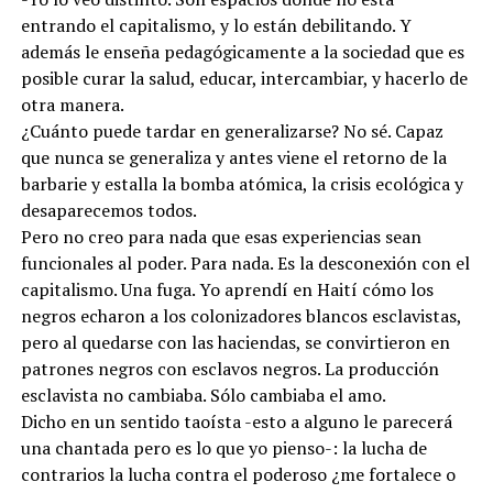
entrando el capitalismo, y lo están debilitando. Y
además le enseña pedagógicamente a la sociedad que es
posible curar la salud, educar, intercambiar, y hacerlo de
otra manera.
¿Cuánto puede tardar en generalizarse? No sé. Capaz
que nunca se generaliza y antes viene el retorno de la
barbarie y estalla la bomba atómica, la crisis ecológica y
desaparecemos todos.
Pero no creo para nada que esas experiencias sean
funcionales al poder. Para nada. Es la desconexión con el
capitalismo. Una fuga. Yo aprendí en Haití cómo los
negros echaron a los colonizadores blancos esclavistas,
pero al quedarse con las haciendas, se convirtieron en
patrones negros con esclavos negros. La producción
esclavista no cambiaba. Sólo cambiaba el amo.
Dicho en un sentido taoísta -esto a alguno le parecerá
una chantada pero es lo que yo pienso-: la lucha de
contrarios la lucha contra el poderoso ¿me fortalece o