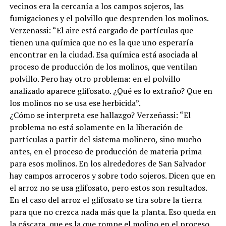
vecinos era la cercanía a los campos sojeros, las
fumigaciones y el polvillo que desprenden los molinos.
Verzeñassi: “El aire está cargado de partículas que
tienen una química que no es la que uno esperaría
encontrar en la ciudad. Esa química está asociada al
proceso de producción de los molinos, que ventilan
polvillo. Pero hay otro problema: en el polvillo
analizado aparece glifosato. ¿Qué es lo extraño? Que en
los molinos no se usa ese herbicida”.
¿Cómo se interpreta ese hallazgo? Verzeñassi: “El
problema no está solamente en la liberación de
partículas a partir del sistema molinero, sino mucho
antes, en el proceso de producción de materia prima
para esos molinos. En los alrededores de San Salvador
hay campos arroceros y sobre todo sojeros. Dicen que en
el arroz no se usa glifosato, pero estos son resultados.
En el caso del arroz el glifosato se tira sobre la tierra
para que no crezca nada más que la planta. Eso queda en
la cáscara, que es la que rompe el molino en el proceso.