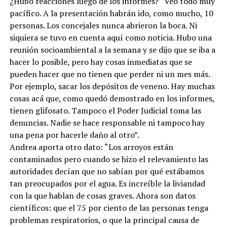
¿Hubo reacciones luego de los informes? “Veo todo muy
pacífico. A la presentación habrán ido, como mucho, 10
personas. Los concejales nunca abrieron la boca. Ni
siquiera se tuvo en cuenta aquí como noticia. Hubo una
reunión socioambiental a la semana y se dijo que se iba a
hacer lo posible, pero hay cosas inmediatas que se
pueden hacer que no tienen que perder ni un mes más.
Por ejemplo, sacar los depósitos de veneno. Hay muchas
cosas acá que, como quedó demostrado en los informes,
tienen glifosato. Tampoco el Poder Judicial toma las
denuncias. Nadie se hace responsable ni tampoco hay
una pena por hacerle daño al otro”.
Andrea aporta otro dato: “Los arroyos están
contaminados pero cuando se hizo el relevamiento las
autoridades decían que no sabían por qué estábamos
tan preocupados por el agua. Es increíble la liviandad
con la que hablan de cosas graves. Ahora son datos
científicos: que el 75 por ciento de las personas tenga
problemas respiratorios, o que la principal causa de