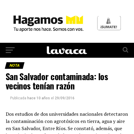
NOTA
San Salvador contaminada: los
vecinos tenían razón
Publicada
hace 10 años
el
29/09/2016
Dos estudios de dos universidades nacionales detectaron
la contaminación con agrotóxicos en tierra, agua y aire
en San Salvador, Entre Ríos. Se constató, además, que