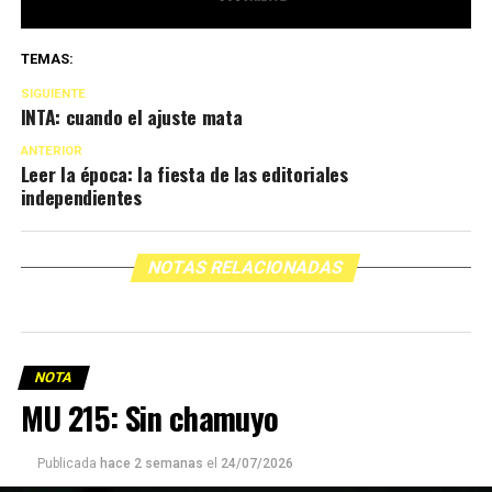
TEMAS:
SIGUIENTE
INTA: cuando el ajuste mata
ANTERIOR
Leer la época: la fiesta de las editoriales
independientes
NOTAS RELACIONADAS
NOTA
MU 215: Sin chamuyo
Publicada
hace 2 semanas
el
24/07/2026