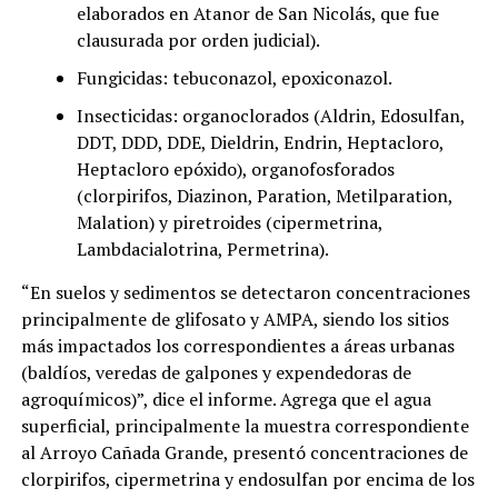
elaborados en Atanor de San Nicolás, que fue
clausurada por orden judicial).
Fungicidas: tebuconazol, epoxiconazol.
Insecticidas: organoclorados (Aldrin, Edosulfan,
DDT, DDD, DDE, Dieldrin, Endrin, Heptacloro,
Heptacloro epóxido), organofosforados
(clorpirifos, Diazinon, Paration, Metilparation,
Malation) y piretroides (cipermetrina,
Lambdacialotrina, Permetrina).
“En suelos y sedimentos se detectaron concentraciones
principalmente de glifosato y AMPA, siendo los sitios
más impactados los correspondientes a áreas urbanas
(baldíos, veredas de galpones y expendedoras de
agroquímicos)”, dice el informe. Agrega que el agua
superficial, principalmente la muestra correspondiente
al Arroyo Cañada Grande, presentó concentraciones de
clorpirifos, cipermetrina y endosulfan por encima de los