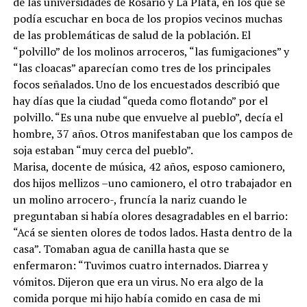
de las universidades de Rosario y La Plata, en los que se
podía escuchar en boca de los propios vecinos muchas
de las problemáticas de salud de la población. El
“polvillo” de los molinos arroceros, “las fumigaciones” y
“las cloacas” aparecían como tres de los principales
focos señalados. Uno de los encuestados describió que
hay días que la ciudad “queda como flotando” por el
polvillo. “Es una nube que envuelve al pueblo”, decía el
hombre, 37 años. Otros manifestaban que los campos de
soja estaban “muy cerca del pueblo”.
Marisa, docente de música, 42 años, esposo camionero,
dos hijos mellizos –uno camionero, el otro trabajador en
un molino arrocero-, fruncía la nariz cuando le
preguntaban si había olores desagradables en el barrio:
“Acá se sienten olores de todos lados. Hasta dentro de la
casa”. Tomaban agua de canilla hasta que se
enfermaron: “Tuvimos cuatro internados. Diarrea y
vómitos. Dijeron que era un virus. No era algo de la
comida porque mi hijo había comido en casa de mi