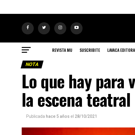
REVISTA MU
SUSCRIBITE
LAVACA EDITORA
NOTA
Lo que hay para v
la escena teatral
Publicada
hace 5 años
el
28/10/2021