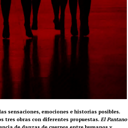
las sensaciones, emociones e historias posibles.
 tres obras con diferentes propuestas.
El Pantano
encia de danzas de cuerpos entre humanos y