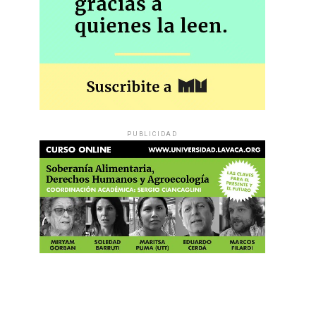
PUBLICIDAD