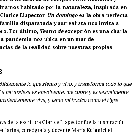
inamos habitado por la naturaleza, inspirada en
 Clarice Lispector.
Un domingo
es la obra perfecta
familia disparatada y surrealista nos invita a
ro. Por último,
Teatro de
excepción es una charla
 la pandemia nos ubica en un mar de
ncias de la realidad sobre nuestras propias
s
ólidamente lo que siento y vivo, y transforma todo lo que
 La naturaleza es envolvente, me cubre y es sexualmente
ruculentamente viva, y lamo mi hocico como el tigre
.
iva
de la escritora Clarice Lispector fue la inspiración
 bailarina, coreógrafa y docente María Kuhmichel,