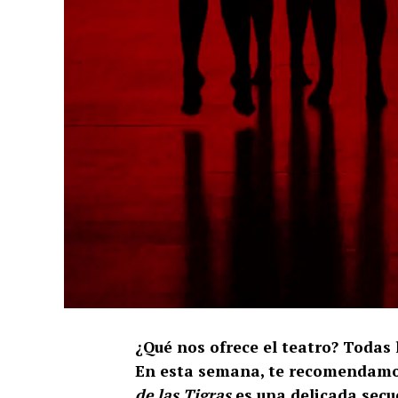
¿Qué nos ofrece el teatro? Todas 
En esta semana, te recomendamos
de las Tigras
es una delicada secu