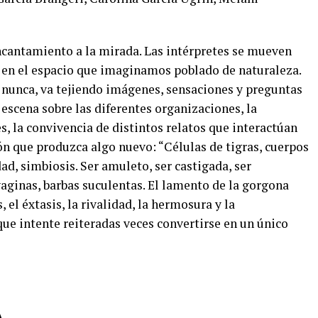
antamiento a la mirada. Las intérpretes se mueven
, en el espacio que imaginamos poblado de naturaleza.
a nunca, va tejiendo imágenes, sensaciones y preguntas
 escena sobre las diferentes organizaciones, la
, la convivencia de distintos relatos que interactúan
ón que produzca algo nuevo: “Células de tigras, cuerpos
, simbiosis. Ser amuleto, ser castigada, ser
vaginas, barbas suculentas. El lamento de la gorgona
, el éxtasis, la rivalidad, la hermosura y la
e intente reiteradas veces convertirse en un único
A