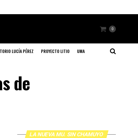
0
TORIO LUCÍA PÉREZ
PROYECTO LITIO
UMA
as de
LA NUEVA MU. SIN CHAMUYO