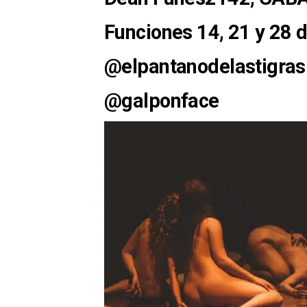
Funciones 14, 21 y 28 
@elpantanodelastigras
@galponface