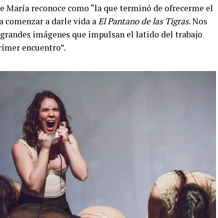
que María reconoce como “la que terminó de ofrecerme el
ra comenzar a darle vida a
El Pantano de las Tigras
. Nos
grandes imágenes que impulsan el latido del trabajo
rimer encuentro”.