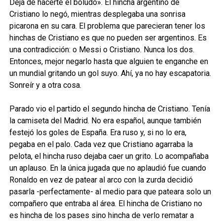
Dejá de hacerte el boludo». El hincha argentino de
Cristiano lo negó, mientras desplegaba una sonrisa
picarona en su cara. El problema que parecieran tener los
hinchas de Cristiano es que no pueden ser argentinos. Es
una contradicción: o Messi o Cristiano. Nunca los dos.
Entonces, mejor negarlo hasta que alguien te enganche en
un mundial gritando un gol suyo. Ahí, ya no hay escapatoria.
Sonreír y a otra cosa.
Parado vio el partido el segundo hincha de Cristiano. Tenía
la camiseta del Madrid. No era español, aunque también
festejó los goles de España. Era ruso y, si no lo era,
pegaba en el palo. Cada vez que Cristiano agarraba la
pelota, el hincha ruso dejaba caer un grito. Lo acompañaba
un aplauso. En la única jugada que no aplaudió fue cuando
Ronaldo en vez de patear al arco con la zurda decidió
pasarla -perfectamente- al medio para que pateara solo un
compañero que entraba al área. El hincha de Cristiano no
es hincha de los pases sino hincha de verlo rematar a