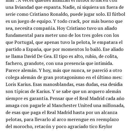
una liviandad que espanta. Nadie, ni siquiera un fuera de
serie como Cristiano Ronaldo, puede jugar solo. El fútbol
es un juego de equipo. Y todo crack, por más bueno que
sea, necesita compañía. Hoy Cristiano tuvo un aliado
fundamental para meter uno de los tres goles con los
que Portugal, que apenas tuvo la pelota, le empatara el
partido a España, que por momentos lo bailó. Ese aliado
se llama David De Gea. El tipo es alto, rubio, de colita,
fachero, grandote, con una presencia que intimida.
Parece alemán. Y hoy, más que nunca, se pareció a otro
colega alemán de gran protagonismo en el último mes:
Loris Karius. Esas manosblandas, esas dudas, esa desidia
son típicas de Karius. Y se sabe que un arquero alemán
siempre es garantía. Pensar que el Real Madrid cada año
amaga con pagarle al Manchester United una millonada,
de esas que paga el Real Madrid hasta por un alcanza
pelotas, para llevarlo al arco merengue en reemplazo
del morocho, retacón y poco agraciado tico Keylor