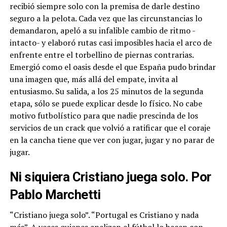
recibió siempre solo con la premisa de darle destino
seguro a la pelota. Cada vez que las circunstancias lo
demandaron, apeló a su infalible cambio de ritmo -
intacto- y elaboró rutas casi imposibles hacia el arco de
enfrente entre el torbellino de piernas contrarias.
Emergió como el oasis desde el que España pudo brindar
una imagen que, más allá del empate, invita al
entusiasmo. Su salida, a los 25 minutos de la segunda
etapa, sólo se puede explicar desde lo físico. No cabe
motivo futbolístico para que nadie prescinda de los
servicios de un crack que volvió a ratificar que el coraje
en la cancha tiene que ver con jugar, jugar y no parar de
jugar.
Ni siquiera Cristiano juega solo. Por
Pablo Marchetti
“Cristiano juega solo”. “Portugal es Cristiano y nada
más”. A veces quienes analizan el fútbol lo hacen con