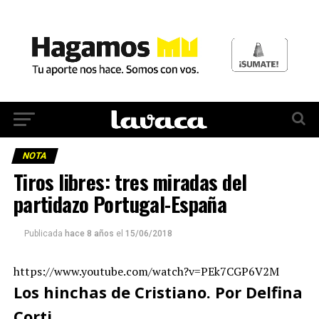
NOTA
Tiros libres: tres miradas del
partidazo Portugal-España
Publicada
hace 8 años
el
15/06/2018
https://www.youtube.com/watch?v=PEk7CGP6V2M
Los hinchas de Cristiano. Por Delfina
Corti