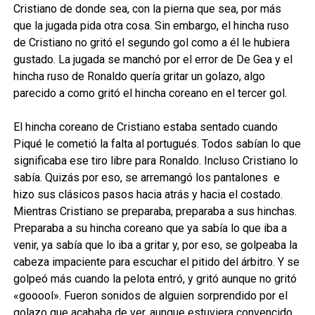
Cristiano de donde sea, con la pierna que sea, por más
que la jugada pida otra cosa. Sin embargo, el hincha ruso
de Cristiano no gritó el segundo gol como a él le hubiera
gustado. La jugada se manchó por el error de De Gea y el
hincha ruso de Ronaldo quería gritar un golazo, algo
parecido a como gritó el hincha coreano en el tercer gol.
El hincha coreano de Cristiano estaba sentado cuando
Piqué le cometió la falta al portugués. Todos sabían lo que
significaba ese tiro libre para Ronaldo. Incluso Cristiano lo
sabía. Quizás por eso, se arremangó los pantalones e
hizo sus clásicos pasos hacia atrás y hacia el costado.
Mientras Cristiano se preparaba, preparaba a sus hinchas.
Preparaba a su hincha coreano que ya sabía lo que iba a
venir, ya sabía que lo iba a gritar y, por eso, se golpeaba la
cabeza impaciente para escuchar el pitido del árbitro. Y se
golpeó más cuando la pelota entró, y gritó aunque no gritó
«gooool». Fueron sonidos de alguien sorprendido por el
golazo que acababa de ver, aunque estuviera convencido