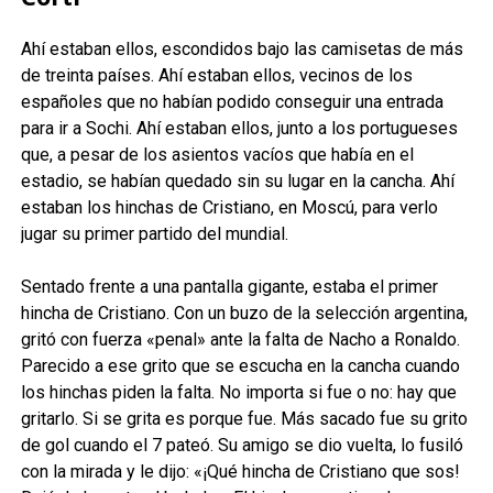
Ahí estaban ellos, escondidos bajo las camisetas de más
de treinta países. Ahí estaban ellos, vecinos de los
españoles que no habían podido conseguir una entrada
para ir a Sochi. Ahí estaban ellos, junto a los portugueses
que, a pesar de los asientos vacíos que había en el
estadio, se habían quedado sin su lugar en la cancha. Ahí
estaban los hinchas de Cristiano, en Moscú, para verlo
jugar su primer partido del mundial.
Sentado frente a una pantalla gigante, estaba el primer
hincha de Cristiano. Con un buzo de la selección argentina,
gritó con fuerza «penal» ante la falta de Nacho a Ronaldo.
Parecido a ese grito que se escucha en la cancha cuando
los hinchas piden la falta. No importa si fue o no: hay que
gritarlo. Si se grita es porque fue. Más sacado fue su grito
de gol cuando el 7 pateó. Su amigo se dio vuelta, lo fusiló
con la mirada y le dijo: «¡Qué hincha de Cristiano que sos!