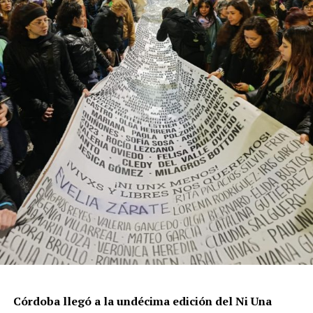
resisten otra avanzada sobre un territorio en disputa.
Por Francisco Pandolfi
Córdoba llegó a la undécima edición del Ni Una