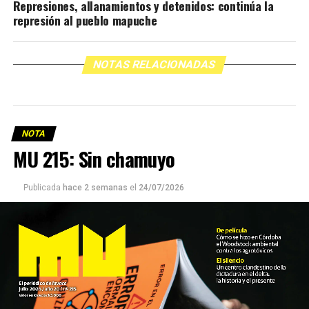
Represiones, allanamientos y detenidos: continúa la
represión al pueblo mapuche
NOTAS RELACIONADAS
NOTA
MU 215: Sin chamuyo
Publicada
hace 2 semanas
el
24/07/2026