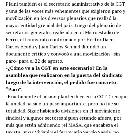
Plaini también es el secretario administrativo de la CGT
y una de las voces más vehementes que exigieron paro y
movilización en los diversos plenarios que realizó la
mayor entidad gremial del país. Luego del plenario de
secretarios generales realizado en el Microestadio de
Ferro, el triunvirato conformado por Héctor Daer,
Carlos Acuña y Juan Carlos Schmid difundió un
documento crítico y convocó a una movilización –sin
paro- para el 22 de agosto.
-¿Cómo ve a la CGT en este escenario? En la
asamblea que realizaron en la puerta del sindicato
luego de la intervención, el pedido fue concreto:
“Paro”.
-Exactamente el mismo planteo hice en la CGT. Creo que
la unidad ha sido un paso importante, pero no fue su
totalidad. Sigue habiendo divisiones en el movimiento
sindical y algunos sectores siguen estando afuera, por
más que estén adhiriendo (el MASA, que encabeza el
taxista Omar Viviani y el ferroviario Sergio Sassia, no