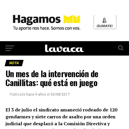
NOTA
Un mes de la intervención de
Canillitas: qué está en juego
Publicada
hace 9 años
el
03/08/2017
El 3 de julio el sindicato amaneció rodeado de 120
gendarmes y siete carros de asalto por una orden
judicial que desplazó a la Comisión Directiva y