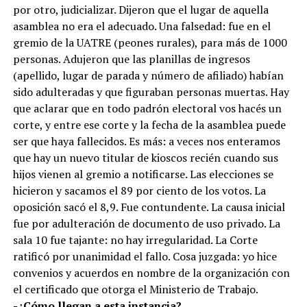
por otro, judicializar. Dijeron que el lugar de aquella
asamblea no era el adecuado. Una falsedad: fue en el
gremio de la UATRE (peones rurales), para más de 1000
personas. Adujeron que las planillas de ingresos
(apellido, lugar de parada y número de afiliado) habían
sido adulteradas y que figuraban personas muertas. Hay
que aclarar que en todo padrón electoral vos hacés un
corte, y entre ese corte y la fecha de la asamblea puede
ser que haya fallecidos. Es más: a veces nos enteramos
que hay un nuevo titular de kioscos recién cuando sus
hijos vienen al gremio a notificarse. Las elecciones se
hicieron y sacamos el 89 por ciento de los votos. La
oposición sacó el 8,9. Fue contundente. La causa inicial
fue por adulteración de documento de uso privado. La
sala 10 fue tajante: no hay irregularidad. La Corte
ratificó por unanimidad el fallo. Cosa juzgada: yo hice
convenios y acuerdos en nombre de la organización con
el certificado que otorga el Ministerio de Trabajo.
-¿Cómo llegan a esta instancia?