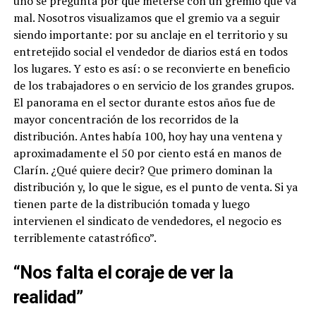
uno se pregunta por qué meterse con un gremio que va
mal. Nosotros visualizamos que el gremio va a seguir
siendo importante: por su anclaje en el territorio y su
entretejido social el vendedor de diarios está en todos
los lugares. Y esto es así: o se reconvierte en beneficio
de los trabajadores o en servicio de los grandes grupos.
El panorama en el sector durante estos años fue de
mayor concentración de los recorridos de la
distribución. Antes había 100, hoy hay una ventena y
aproximadamente el 50 por ciento está en manos de
Clarín. ¿Qué quiere decir? Que primero dominan la
distribución y, lo que le sigue, es el punto de venta. Si ya
tienen parte de la distribución tomada y luego
intervienen el sindicato de vendedores, el negocio es
terriblemente catastrófico”.
“Nos falta el coraje de ver la
realidad”