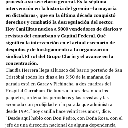
procesó a su secretario general. Es la séptima
intervención en la historia del gremio –la mayoría
en dictaduras-, que en la última década conquistó
derechos y combatió la desregulación del sector.
Hoy Canillitas nuclea a 5000 vendedores de diarios y
revistas del conurbano y Capital Federal. Qué
significa la intervención en el actual escenario de
despidos y de hostigamiento a la organización
sindical. El rol del Grupo Clarín y el avance en la
concentración.
Claudia Herrera llega al kiosco del barrio porteño de San
Cristóbal todos los días a las 5:30 de la mañana. Su
parada está en Garay y Pichincha, a dos cuadras del
Hospital Garraham. De lunes a lunes desanuda los
paquetes, ordena los periódicos y las revistas y las
acomoda con prolijidad en la parada que administra
desde 1994. “Soy canilla hace veintitrés años”, dice.
“Desde aquí hablo con Don Pedro, con Doña Rosa, con el
jefe de una dirección nacional de alguna dependencia,