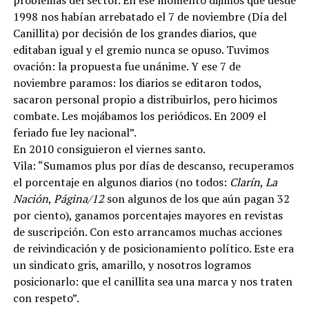
1998 nos habían arrebatado el 7 de noviembre (Día del
Canillita) por decisión de los grandes diarios, que
editaban igual y el gremio nunca se opuso. Tuvimos
ovación: la propuesta fue unánime. Y ese 7 de
noviembre paramos: los diarios se editaron todos,
sacaron personal propio a distribuirlos, pero hicimos
combate. Les mojábamos los periódicos. En 2009 el
feriado fue ley nacional”.
En 2010 consiguieron el viernes santo.
Vila: “Sumamos plus por días de descanso, recuperamos
el porcentaje en algunos diarios (no todos:
Clarín
,
La
Nación
,
Página/12
son algunos de los que aún pagan 32
por ciento), ganamos porcentajes mayores en revistas
de suscripción. Con esto arrancamos muchas acciones
de reivindicación y de posicionamiento político. Este era
un sindicato gris, amarillo, y nosotros logramos
posicionarlo: que el canillita sea una marca y nos traten
con respeto”.