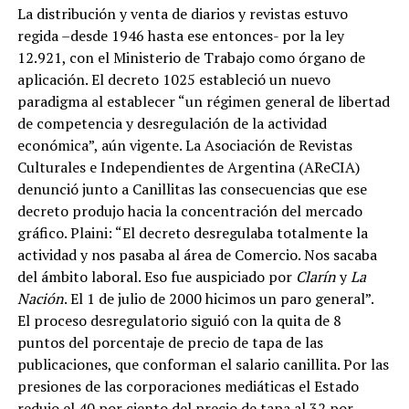
La distribución y venta de diarios y revistas estuvo
regida –desde 1946 hasta ese entonces- por la ley
12.921, con el Ministerio de Trabajo como órgano de
aplicación. El decreto 1025 estableció un nuevo
paradigma al establecer “un régimen general de libertad
de competencia y desregulación de la actividad
económica”, aún vigente. La Asociación de Revistas
Culturales e Independientes de Argentina (AReCIA)
denunció junto a Canillitas las consecuencias que ese
decreto produjo hacia la concentración del mercado
gráfico. Plaini: “El decreto desregulaba totalmente la
actividad y nos pasaba al área de Comercio. Nos sacaba
del ámbito laboral. Eso fue auspiciado por
Clarín
y
La
Nación
. El 1 de julio de 2000 hicimos un paro general”.
El proceso desregulatorio siguió con la quita de 8
puntos del porcentaje de precio de tapa de las
publicaciones, que conforman el salario canillita. Por las
presiones de las corporaciones mediáticas el Estado
redujo el 40 por ciento del precio de tapa al 32 por