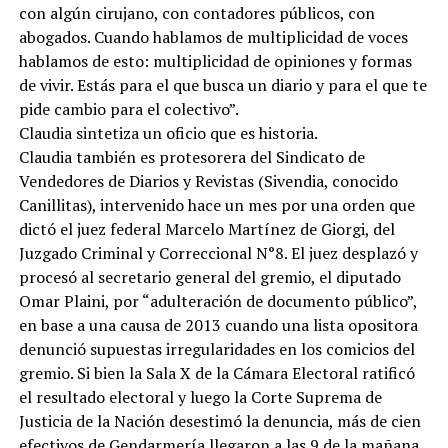
con algún cirujano, con contadores públicos, con
abogados. Cuando hablamos de multiplicidad de voces
hablamos de esto: multiplicidad de opiniones y formas
de vivir. Estás para el que busca un diario y para el que te
pide cambio para el colectivo”.
Claudia sintetiza un oficio que es historia.
Claudia también es protesorera del Sindicato de
Vendedores de Diarios y Revistas (Sivendia, conocido
Canillitas), intervenido hace un mes por una orden que
dictó el juez federal Marcelo Martínez de Giorgi, del
Juzgado Criminal y Correccional N°8. El juez desplazó y
procesó al secretario general del gremio, el diputado
Omar Plaini, por “adulteración de documento público”,
en base a una causa de 2013 cuando una lista opositora
denunció supuestas irregularidades en los comicios del
gremio. Si bien la Sala X de la Cámara Electoral ratificó
el resultado electoral y luego la Corte Suprema de
Justicia de la Nación desestimó la denuncia, más de cien
efectivos de Gendarmería llegaron a las 9 de la mañana