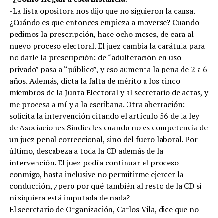
-La lista opositora nos dijo que no siguieron la causa.
¿Cuándo es que entonces empieza a moverse? Cuando
pedimos la prescripción, hace ocho meses, de cara al
nuevo proceso electoral. El juez cambia la carátula para
no darle la prescripción: de “adulteración en uso
privado” pasa a “público”, y eso aumenta la pena de 2 a 6
años. Además, dicta la falta de mérito a los cinco
miembros de la Junta Electoral y al secretario de actas, y
me procesa a mí y a la escribana. Otra aberración:
solicita la intervención citando el artículo 56 de la ley
de Asociaciones Sindicales cuando no es competencia de
un juez penal correccional, sino del fuero laboral. Por
último, descabeza a toda la CD además de la
intervención. El juez podía continuar el proceso
conmigo, hasta inclusive no permitirme ejercer la
conducción, ¿pero por qué también al resto de la CD si
ni siquiera está imputada de nada?
El secretario de Organización, Carlos Vila, dice que no