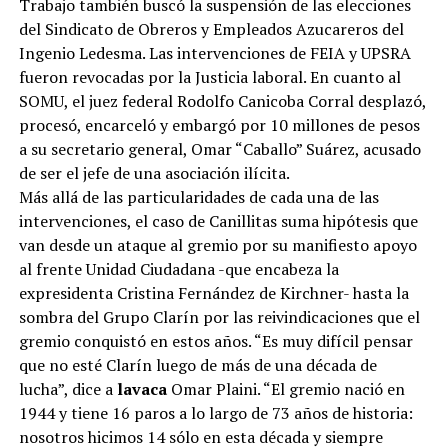
Trabajo también buscó la suspensión de las elecciones
del Sindicato de Obreros y Empleados Azucareros del
Ingenio Ledesma. Las intervenciones de FEIA y UPSRA
fueron revocadas por la Justicia laboral. En cuanto al
SOMU, el juez federal Rodolfo Canicoba Corral desplazó,
procesó, encarceló y embargó por 10 millones de pesos
a su secretario general, Omar “Caballo” Suárez, acusado
de ser el jefe de una asociación ilícita.
Más allá de las particularidades de cada una de las
intervenciones, el caso de Canillitas suma hipótesis que
van desde un ataque al gremio por su manifiesto apoyo
al frente Unidad Ciudadana -que encabeza la
expresidenta Cristina Fernández de Kirchner- hasta la
sombra del Grupo Clarín por las reivindicaciones que el
gremio conquistó en estos años. “Es muy difícil pensar
que no esté Clarín luego de más de una década de
lucha”, dice a
lavaca
Omar Plaini. “El gremio nació en
1944 y tiene 16 paros a lo largo de 73 años de historia:
nosotros hicimos 14 sólo en esta década y siempre