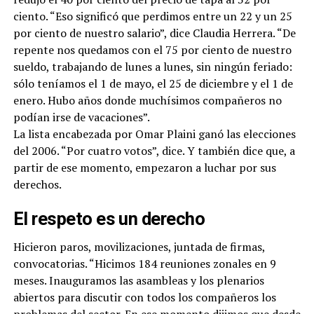
ciento. “Eso significó que perdimos entre un 22 y un 25
por ciento de nuestro salario”, dice Claudia Herrera. “De
repente nos quedamos con el 75 por ciento de nuestro
sueldo, trabajando de lunes a lunes, sin ningún feriado:
sólo teníamos el 1 de mayo, el 25 de diciembre y el 1 de
enero. Hubo años donde muchísimos compañeros no
podían irse de vacaciones”.
La lista encabezada por Omar Plaini ganó las elecciones
del 2006. “Por cuatro votos”, dice. Y también dice que, a
partir de ese momento, empezaron a luchar por sus
derechos.
El respeto es un derecho
Hicieron paros, movilizaciones, juntada de firmas,
convocatorias. “Hicimos 184 reuniones zonales en 9
meses. Inauguramos las asambleas y los plenarios
abiertos para discutir con todos los compañeros los
problemas del sector. En ese momento dijimos que desde