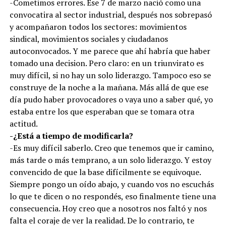
-Cometimos errores. Ese 7 de marzo nació como una
convocatira al sector industrial, después nos sobrepasó
y acompañaron todos los sectores: movimientos
sindical, movimientos sociales y ciudadanos
autoconvocados. Y me parece que ahí habría que haber
tomado una decision. Pero claro: en un triunvirato es
muy difícil, si no hay un solo liderazgo. Tampoco eso se
construye de la noche a la mañana. Más allá de que ese
día pudo haber provocadores o vaya uno a saber qué, yo
estaba entre los que esperaban que se tomara otra
actitud.
-¿Está a tiempo de modificarla?
-Es muy difícil saberlo. Creo que tenemos que ir camino,
más tarde o más temprano, a un solo liderazgo. Y estoy
convencido de que la base difícilmente se equivoque.
Siempre pongo un oído abajo, y cuando vos no escuchás
lo que te dicen o no respondés, eso finalmente tiene una
consecuencia. Hoy creo que a nosotros nos faltó y nos
falta el coraje de ver la realidad. De lo contrario, te