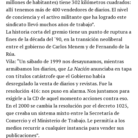
millones de habitantes) tiene 302 kilómetros cuadrados:
allí tenemos más de 400 vendedores de diarios. El nivel
de conciencia y el activo militante que ha logrado este
sindicato llevó muchos años de trabajo”.
La historia corta del gremio tiene un punto de ruptura a
fines de la década del ´90, en la transición neoliberal
entre el gobierno de Carlos Menem y de Fernando de la
Rúa.
Vila: “Un sábado de 1999 nos desayunamos, mientras
armábamos los diarios, que
La Nación
anunciaba en tapa
con títulos catástrofe que el Gobierno había
desregulado la venta de diarios y revistas. Fue la
resolución 416: nos puso en alarma. Nos juntamos para
exigirle a la CD de aquel momento acciones contra eso.
En el 2000 se cambia la resolución por el decreto 1025,
que creaba un sistema mixto entre la Secretaría de
Comercio y el Ministerio de Trabajo. Le permitía a los
medios recurrir a cualquier instancia para vender sus
publicaciones”.