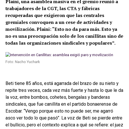
Plaini, una asamblea masiva en el gremio reunió a
trabajadores de la CGT, las CTA y fábricas
recuperadas que exigieron que las centrales
gremiales convoquen a un cese de actividades y
movilización. Plaini: “Esto no da para más. Esto ya
no es una preocupación solo de los canillitas sino de
todas las organizaciones sindicales y populares”.
Foto: Nacho Yuchark
Beti tiene 85 años, está agarrada del brazo de su nieto y
repite tres veces, cada vez más fuerte y hasta lo que le da
la voz, entre bombos, cohetes, bengalas y banderas
sindicales, que fue canillita en el partido bonaerense de
Escobar. “Vengo porque esto no puede ser, me agarró
asco ver todo lo que pasó”. La voz de Beti se pierde entre
el bullicio, pero el contexto explica a qué se refiere: el juez