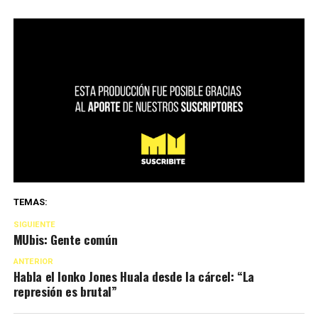
TEMAS:
SIGUIENTE
MUbis: Gente común
ANTERIOR
Habla el lonko Jones Huala desde la cárcel: “La
represión es brutal”