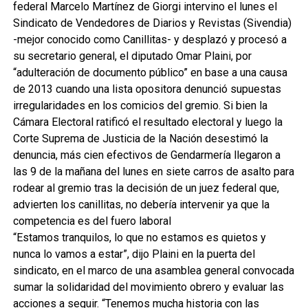
federal Marcelo Martínez de Giorgi intervino el lunes el
Sindicato de Vendedores de Diarios y Revistas (Sivendia)
-mejor conocido como Canillitas- y desplazó y procesó a
su secretario general, el diputado Omar Plaini, por
“adulteración de documento público” en base a una causa
de 2013 cuando una lista opositora denunció supuestas
irregularidades en los comicios del gremio. Si bien la
Cámara Electoral ratificó el resultado electoral y luego la
Corte Suprema de Justicia de la Nación desestimó la
denuncia, más cien efectivos de Gendarmería llegaron a
las 9 de la mañana del lunes en siete carros de asalto para
rodear al gremio tras la decisión de un juez federal que,
advierten los canillitas, no debería intervenir ya que la
competencia es del fuero laboral
“Estamos tranquilos, lo que no estamos es quietos y
nunca lo vamos a estar”, dijo Plaini en la puerta del
sindicato, en el marco de una asamblea general convocada
sumar la solidaridad del movimiento obrero y evaluar las
acciones a seguir. “Tenemos mucha historia con las