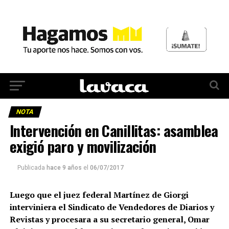
NOTA
Intervención en Canillitas: asamblea
exigió paro y movilización
Publicada
hace 9 años
el
06/07/2017
Luego que el juez federal Martínez de Giorgi
interviniera el Sindicato de Vendedores de Diarios y
Revistas y procesara a su secretario general, Omar