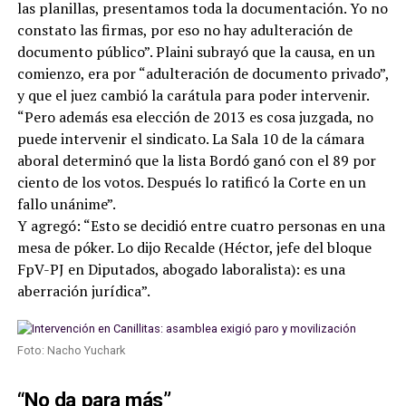
las planillas, presentamos toda la documentación. Yo no
constato las firmas, por eso no hay adulteración de
documento público”. Plaini subrayó que la causa, en un
comienzo, era por “adulteración de documento privado”,
y que el juez cambió la carátula para poder intervenir.
“Pero además esa elección de 2013 es cosa juzgada, no
puede intervenir el sindicato. La Sala 10 de la cámara
aboral determinó que la lista Bordó ganó con el 89 por
ciento de los votos. Después lo ratificó la Corte en un
fallo unánime”.
Y agregó: “Esto se decidió entre cuatro personas en una
mesa de póker. Lo dijo Recalde (Héctor, jefe del bloque
FpV-PJ en Diputados, abogado laboralista): es una
aberración jurídica”.
Foto: Nacho Yuchark
“No da para más”