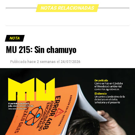
NOTAS RELACIONADAS
NOTA
MU 215: Sin chamuyo
Publicada
hace 2 semanas
el
24/07/2026