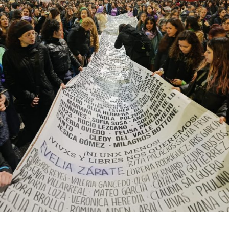
bonaerense, para conocer y escuchar a isleños,
productores, docentes, ambientalistas y vecinos que
resisten otra avanzada sobre un territorio en disputa.
Por Francisco Pandolfi