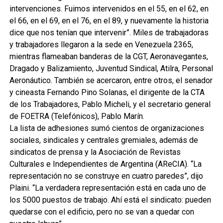
intervenciones. Fuimos intervenidos en el 55, en el 62, en
el 66, en el 69, en el 76, en el 89, y nuevamente la historia
dice que nos tenían que intervenir”. Miles de trabajadoras
y trabajadores llegaron a la sede en Venezuela 2365,
mientras flameaban banderas de la CGT, Aeronavegantes,
Dragado y Balizamiento, Juventud Sindical, Atilra, Personal
Aeronáutico. También se acercaron, entre otros, el senador
y cineasta Fernando Pino Solanas, el dirigente de la CTA
de los Trabajadores, Pablo Micheli, y el secretario general
de FOETRA (Telefónicos), Pablo Marín.
La lista de adhesiones sumó cientos de organizaciones
sociales, sindicales y centrales gremiales, además de
sindicatos de prensa y la Asociación de Revistas
Culturales e Independientes de Argentina (AReCIA). “La
representación no se construye en cuatro paredes”, dijo
Plaini. “La verdadera representación está en cada uno de
los 5000 puestos de trabajo. Ahí está el sindicato: pueden
quedarse con el edificio, pero no se van a quedar con