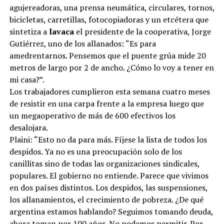
agujereadoras, una prensa neumática, circulares, tornos,
bicicletas, carretillas, fotocopiadoras y un etcétera que
sintetiza a
lavaca
el presidente de la cooperativa, Jorge
Gutiérrez, uno de los allanados: “Es para
amedrentarnos. Pensemos que el puente grúa mide 20
metros de largo por 2 de ancho. ¿Cómo lo voy a tener en
mi casa?”.
Los trabajadores cumplieron esta semana cuatro meses
de resistir en una carpa frente a la empresa luego que
un megaoperativo de más de 600 efectivos los
desalojara.
Plaini: “Esto no da para más. Fíjese la lista de todos los
despidos. Ya no es una preocupación solo de los
canillitas sino de todas las organizaciones sindicales,
populares. El gobierno no entiende. Parece que vivimos
en dos países distintos. Los despidos, las suspensiones,
los allanamientos, el crecimiento de pobreza. ¿De qué
argentina estamos hablando? Seguimos tomando deuda,
ahora toman por 100 años. No podemos permitir. Por