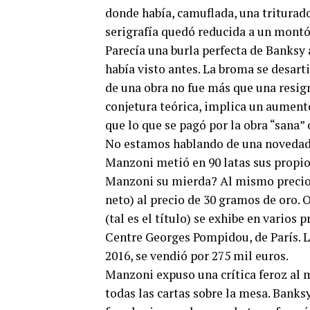
donde había, camuflada, una triturador
serigrafía quedó reducida a un montón
Parecía una burla perfecta de Banksy 
había visto antes. La broma se desart
de una obra no fue más que una resign
conjetura teórica, implica un aumento
que lo que se pagó por la obra “sana” 
No estamos hablando de una novedad, 
Manzoni metió en 90 latas sus propio
Manzoni su mierda? Al mismo precio q
neto) al precio de 30 gramos de oro. 
(tal es el título) se exhibe en vario
Centre Georges Pompidou, de París. La
2016, se vendió por 275 mil euros.
Manzoni expuso una crítica feroz al m
todas las cartas sobre la mesa. Banks