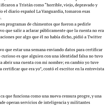
ificaron a Tristán como “horrible, viejo, depravado y
o el diario español La Vanguardia, tomaron esas
.
o en programas de chimentos que fueron a pedirle
uvo que salir a aclarar públicamente que la cuenta no era
caciones por algo que él no había dicho, pidió a Twitter
uvo que estar una semana enviando datos para certificar
o curioso es que alguien con una identidad falsa no tuvo
a abrir una cuenta con mi nombre; en cambio yo tuve
ertificar que era yo”, contó el escritor en la entrevista
tica que funciona como una nueva censura progre, y una
nde operan servicios de inteligencia y militantes