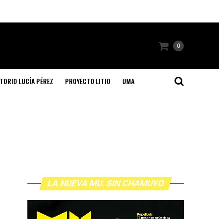
0
TORIO LUCÍA PÉREZ
PROYECTO LITIO
UMA
LA NUEVA MU. SIN CHAMUYO