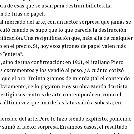
a de esas que se usan para destruir billetes. La
 de tiras de papel.
al mercado del arte, con un factor sorpresa que jamás se
iculó cuando se supo que lo que parecía la destrucción
ificación. Una resignificación que, más allá de cualquier
 en el precio. Sí, hoy esos girones de papel valen más
o “entera”.
sino de una confirmación: en 1961, el italiano Piero
s excrementos y los vendió al peso. ¿A cuánto cotizó
ue el oro. Treinta gramos de mierda (tal el contenido
Obviamente, se lo pagaron. Hoy su obra Merda d’artista
s prestigiosos centros de arte contemporáneo, como el
 última vez que una de las latas salió a subasta, en
ercado del arte. Pero lo hizo siendo explícito, poniendo
y sumó el factor sorpresa. En ambos casos, el resultado