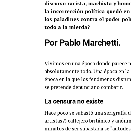
discurso racista, machista y hom
la incorrección política quedó e
los paladines contra el poder po
todo a la mierda?
Por Pablo Marchetti.
Vivimos en una época donde parece n
absolutamente todo. Una época en la q
época en la que los fenómenos disru
se pretende denunciar o combatir.
La censura no existe
Hace poco se subastó una serigrafía de
artistas?) callejero británico y anóni
minutos de ser subastada se “autodest