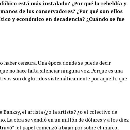
ofóbico está más instalado? ¿
Por qué la rebeldía y
n manos de los conservadores? ¿Por qué son ellos
lítico y económico en decadencia? ¿Cuándo se fue
o haber censura. Una época donde se puede decir
ue no hace falta silenciar ninguna voz. Porque es una
ptivos son deglutidos sistemáticamente por aquello que
 Banksy, el artista (¿o la artista? ¿o el colectivo de
mo. La obra se vendió en un millón de dólares y a los diez
ruyó”: el papel comenzó a bajar por sobre el marco,