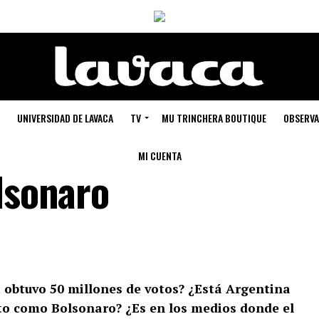
UNIVERSIDAD DE LAVACA
TV
MU TRINCHERA BOUTIQUE
OBSERVA
MI CUENTA
lsonaro
a obtuvo 50 millones de votos? ¿Está Argentina
ato como Bolsonaro
? ¿Es en los medios donde el