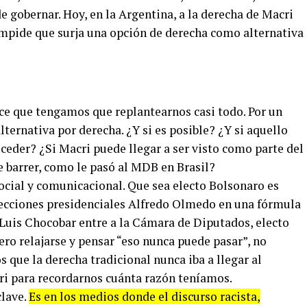
e gobernar. Hoy, en la Argentina, a la derecha de Macri
impide que surja una opción de derecha como alternativa
ace que tengamos que replantearnos casi todo. Por un
alternativa por derecha. ¿Y si es posible? ¿Y si aquello
ceder? ¿Si Macri puede llegar a ser visto como parte del
e barrer, como le pasó al MDB en Brasil?
social y comunicacional. Que sea electo Bolsonaro es
lecciones presidenciales Alfredo Olmedo en una fórmula
 Luis Chocobar entre a la Cámara de Diputados, electo
pero
relajarse y pensar “eso nunca puede pasar”, no
 que la derecha tradicional nunca iba a llegar al
cri para recordarnos cuánta razón teníamos.
clave.
Es en los medios donde el discurso racista,