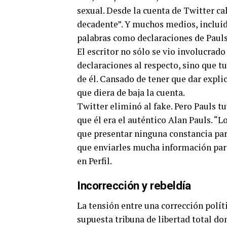
sexual. Desde la cuenta de Twitter cal
decadente”. Y muchos medios, incluid
palabras como declaraciones de Pauls
El escritor no sólo se vio involucrad
declaraciones al respecto, sino que t
de él. Cansado de tener que dar expli
que diera de baja la cuenta.
Twitter eliminó al fake. Pero Pauls t
que él era el auténtico Alan Pauls. “L
que presentar ninguna constancia par
que enviarles mucha información para c
en Perfil.
Incorrección y rebeldía
La tensión entre una corrección polí
supuesta tribuna de libertad total do