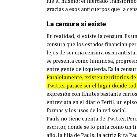
fue el mismo: el mercado transformó 
gracias a esos anticuerpos que la cen
La censura sí existe
En realidad, sí existe la censura. Es 
censura que los estados financian pero
lejos de ser una censura oscurantista,
se presenta como luminosa, progresis
entre gente de izquierda. Es la censur
Paralelamente, existen territorios de
Twitter parace ser el lugar donde tod
expresión con límites bastante curios
entrevista en el diario Perfil, un epis
formas y los usos de la red social.
Pauls no tiene cuenta de Twitter. Pero
escritor, donde se lo pinta como un 
año, la hija de Pauls, la actriz Rita 