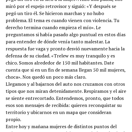
miró por el espejo retrovisor y siguió: «Y después se
pegó un tiro él. Se hicieron marchas y no hubo
problema. El tema es cuando vienen con violencia. Tu
derecho termina cuando empieza el mío». Le
preguntamos si había pasado algo puntual en estos días
para entender de dónde venía tanto malestar. La
respuesta fue vaga y pronto desvió nuevamente hacia la
defensa de su ciudad. «Trelew es muy tranquilo y es
chico. Somos alrededor de 150 mil habitantes. Date
cuenta que si en un fin de semana llegan 50 mil mujeres,
choca». Nos quedó un poco más claro.
Llegamos y al bajarnos del auto nos cruzamos con otros
tipos que nos miran detenidamente. Respiramos y el aire
se siente entrecortado. Entendemos, pronto, que todos
esos son mensajes de recibida: quieren reconquistar su
territorio y ubicarnos en un mapa que consideran
propio.
Entre hoy y mañana mujeres de distintos puntos del