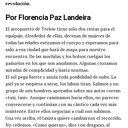
revolución.
Por Florencia Paz Landeira
El aeropuerto de Trelew tiene sólo dos cintas para el
equipaje. Alrededor de ellas, decenas de mujeres de
todas las edades estiramos el cuerpo y esperamos para
salir a esa ciudad que hará de mapa para nuestro
encuentro. De las mochilas y los bolsos cuelgan los
pañuelos en los que nos anudamos. Algunas cruzamos
miradas de complicidad y hasta sonrisas.
El sol pega fuerte y anula toda posibilidad de nube. La
piel ya se empieza a secar, los labios tiran. Salimos y un
grupo de seis hombres apoyados sobre sus autos corean
«taxi, taxi». Aunque caminamos hacia ellos, no parecen
convencerse y continúan con su cántico cada vez más
insistente. Entre ellos negocian a cuál nos subimos.
Una vez arriba, el taxista quiere cambiarnos el recorrido.
No cedemos. «Como quieran», dice con desgano, al