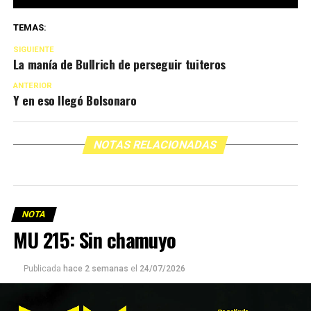
TEMAS:
SIGUIENTE
La manía de Bullrich de perseguir tuiteros
ANTERIOR
Y en eso llegó Bolsonaro
NOTAS RELACIONADAS
NOTA
MU 215: Sin chamuyo
Publicada
hace 2 semanas
el
24/07/2026