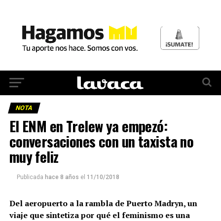
NOTA
El ENM en Trelew ya empezó:
conversaciones con un taxista no
muy feliz
Publicada
hace 8 años
el
11/10/2018
Del aeropuerto a la rambla de Puerto Madryn, un
viaje que sintetiza por qué el feminismo es una