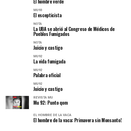
El hombre verde
MU93
El escepticista
NOTA
La UBA se abrió al Congreso de Médicos de
Pueblos Fumigados
NOTA
Juicio y castigo
MU92
La vida fumigada
MU92
Palabra oficial
MU92
Juicio y castigo
REVISTA MU
Mu 92: Punto qom
EL HOMBRE DE LA VACA
El hombre de la vaca: Primavera sin Monsanto!