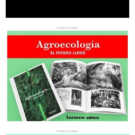
PUBLICIDAD
PUBLICIDAD