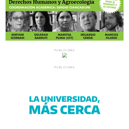
PUBLICIDAD
PUBLICIDAD