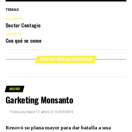
TEMAS:
SIGUIENTE
Doctor Contagio
ANTERIOR
Con qué se come
NOTAS RELACIONADAS
MU90
Garketing Monsanto
Publicada
hace 11 años
el
11/07/2015
Renovó su plana mayor para dar batalla a una