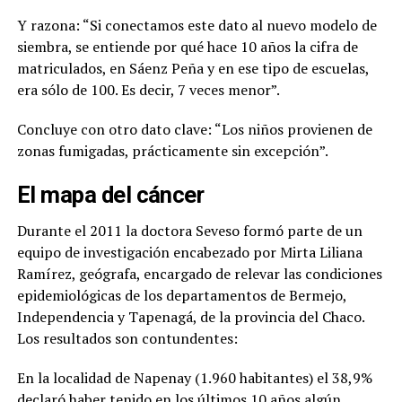
Y razona: “Si conectamos este dato al nuevo modelo de
siembra, se entiende por qué hace 10 años la cifra de
matriculados, en Sáenz Peña y en ese tipo de escuelas,
era sólo de 100. Es decir, 7 veces menor”.
Concluye con otro dato clave: “Los niños provienen de
zonas fumigadas, prácticamente sin excepción”.
El mapa del cáncer
Durante el 2011 la doctora Seveso formó parte de un
equipo de investigación encabezado por Mirta Liliana
Ramírez, geógrafa, encargado de relevar las condiciones
epidemiológicas de los departamentos de Bermejo,
Independencia y Tapenagá, de la provincia del Chaco.
Los resultados son contundentes:
En la localidad de Napenay (1.960 habitantes) el 38,9%
declaró haber tenido en los últimos 10 años algún