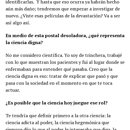
identificarlas.
Y hasta que eso ocurra ya habrán hecho
aún más daño; tendremos que empezar a investigar de
nuevo. ¿Viste esas películas de la devastación? Va a ser
así algo así.
En medio de esta postal desoladora, ¿qué representa
la ciencia digna?
No me considero científica. Yo soy de trinchera, trabajé
con lo que muestran los pacientes y fui al lugar donde se
enfermaban para entender qué pasaba. Creo que la
ciencia digna es eso: tratar de explicar que pasó y que
pasa con la sociedad en el momento en que te toca
actuar.
¿Es posible que la ciencia hoy juegue ese rol?
Te tendría que definir primero a la otra ciencia: la
ciencia adicta al poder, la ciencia hegemónica que
siempre dijo lo que al poder le interesaba que diga, la