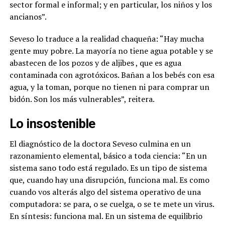
sector formal e informal; y en particular, los niños y los
ancianos”.
Seveso lo traduce a la realidad chaqueña: “Hay mucha
gente muy pobre. La mayoría no tiene agua potable y se
abastecen de los pozos y de aljibes , que es agua
contaminada con agrotóxicos. Bañan a los bebés con esa
agua, y la toman, porque no tienen ni para comprar un
bidón. Son los más vulnerables”, reitera.
Lo insostenible
El diagnóstico de la doctora Seveso culmina en un
razonamiento elemental, básico a toda ciencia: “En un
sistema sano todo está regulado. Es un tipo de sistema
que, cuando hay una disrupción, funciona mal.
Es como
cuando vos alterás algo del sistema operativo de una
computadora: se para, o se cuelga, o se te mete un virus.
En síntesis: funciona mal. En un sistema de equilibrio