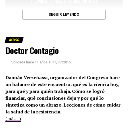
SEGUIR LEYENDO
MU90
Doctor Contagio
Publicada
hace 11 años
el
11/07/2015
Damián Verzeñassi, organizador del Congreso hace
un balance de este encuentro: qué es la ciencia hoy,
para qué y para quién trabaja. Cómo se logró
financiar, qué conclusiones deja y por qué lo
sintetiza como un abrazo. Lecciones de cómo cuidar
la salud de la resistencia.
(más…)