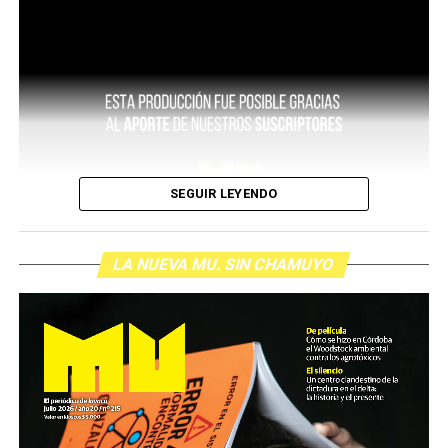
SEGUIR LEYENDO
LA NUEVA MU. SIN CHAMUYO