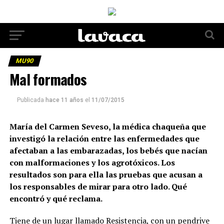
MU90
Mal formados
Publicada
hace 11 años
el
11/07/2015
María del Carmen Seveso, la médica chaqueña que
investigó la relación entre las enfermedades que
afectaban a las embarazadas, los bebés que nacían
con malformaciones y los agrotóxicos. Los
resultados son para ella las pruebas que acusan a
los responsables de mirar para otro lado. Qué
encontró y qué reclama.
Tiene de un lugar llamado Resistencia, con un pendrive