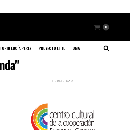
0
TORIO LUCÍA PÉREZ
PROYECTO LITIO
UMA
onda"
PUBLICIDAD