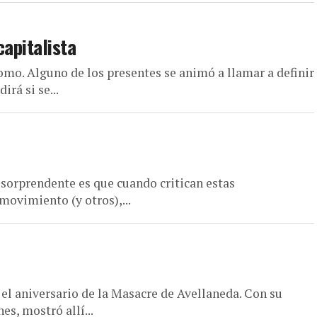
capitalista
omo. Alguno de los presentes se animó a llamar a definir
rá si se...
 sorprendente es que cuando critican estas
movimiento (y otros),...
 aniversario de la Masacre de Avellaneda. Con su
s, mostró allí...