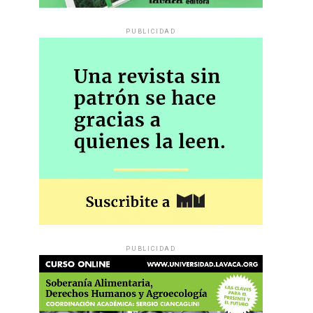
PUBLICIDAD
PUBLICIDAD