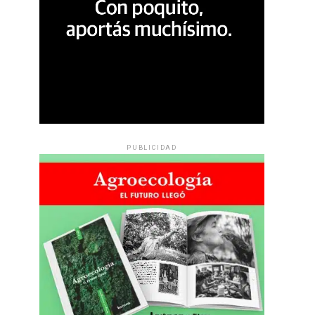
PUBLICIDAD