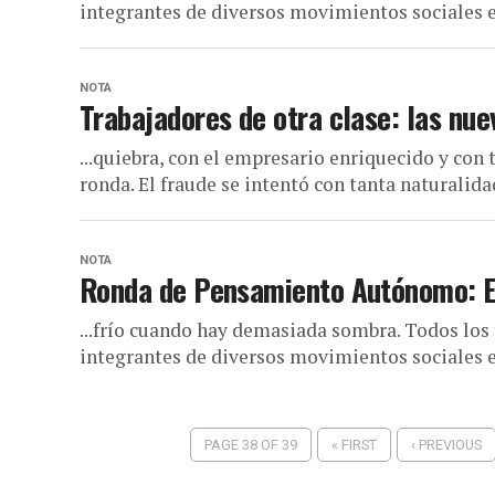
integrantes de diversos movimientos sociales 
NOTA
Trabajadores de otra clase: las nue
...quiebra, con el empresario enriquecido y co
ronda. El fraude se intentó con tanta naturalida
NOTA
Ronda de Pensamiento Autónomo: E
...frío cuando hay demasiada sombra. Todos los 
integrantes de diversos movimientos sociales 
PAGE 38 OF 39
« FIRST
‹ PREVIOUS