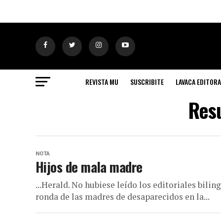
REVISTA MU
SUSCRIBITE
LAVACA EDITORA
Resu
NOTA
Hijos de mala madre
...Herald. No hubiese leído los editoriales bilin
ronda de las madres de desaparecidos en la...