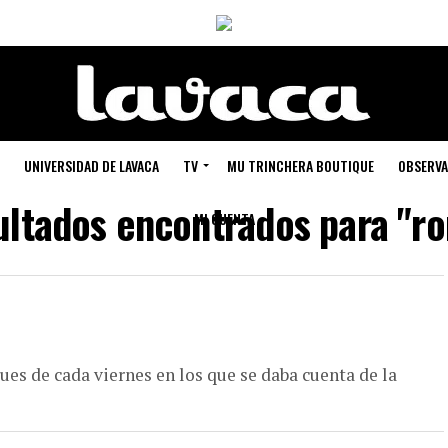
UNIVERSIDAD DE LAVACA
TV
MU TRINCHERA BOUTIQUE
OBSERVA
ltados encontrados para "r
MI CUENTA
gues de cada viernes en los que se daba cuenta de la