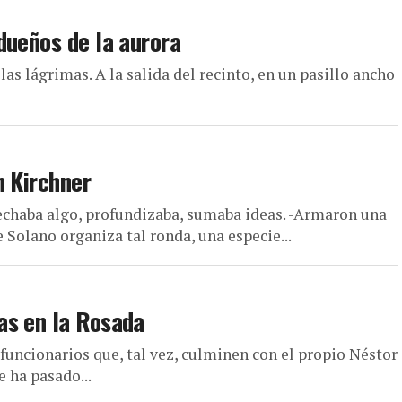
dueños de la aurora
las lágrimas. A la salida del recinto, en un pasillo ancho
n Kirchner
echaba algo, profundizaba, sumaba ideas. -Armaron una
Solano organiza tal ronda, una especie...
as en la Rosada
funcionarios que, tal vez, culminen con el propio Néstor
e ha pasado...