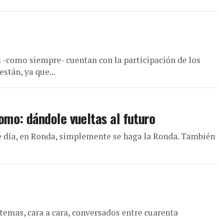
s -como siempre- cuentan con la participación de los
tán, ya que...
mo: dándole vueltas al futuro
e día, en Ronda, simplemente se haga la Ronda. También
temas, cara a cara, conversados entre cuarenta