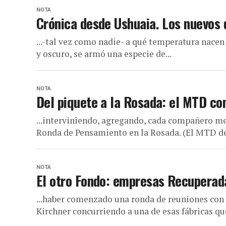
NOTA
Crónica desde Ushuaia. Los nuevos 
...-tal vez como nadie- a qué temperatura nacen 
y oscuro, se armó una especie de...
NOTA
Del piquete a la Rosada: el MTD co
...interviniendo, agregando, cada compañero m
Ronda de Pensamiento en la Rosada. (El MTD de 
NOTA
El otro Fondo: empresas Recuperad
...haber comenzado una ronda de reuniones con 
Kirchner concurriendo a una de esas fábricas qu