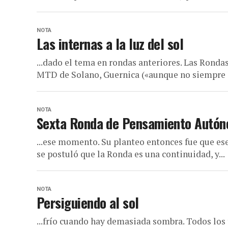
NOTA
Las internas a la luz del sol
...dado el tema en rondas anteriores. Las Ronda
MTD de Solano, Guernica («aunque no siempre es
NOTA
Sexta Ronda de Pensamiento Autóno
...ese momento. Su planteo entonces fue que es
se postuló que la Ronda es una continuidad, y...
NOTA
Persiguiendo al sol
...frío cuando hay demasiada sombra. Todos los 