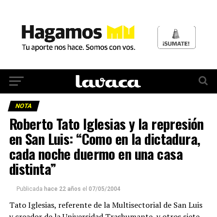
NOTA
Roberto Tato Iglesias y la represión
en San Luis: “Como en la dictadura,
cada noche duermo en una casa
distinta”
Publicada
hace 22 años
el
07/05/2004
Tato Iglesias, referente de la Multisectorial de San Luis
y creador de la Universidad Trashumante, y otros siete