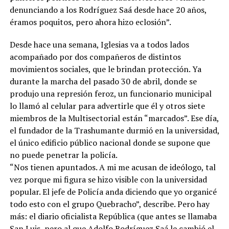
denunciando a los Rodríguez Saá desde hace 20 años,
éramos poquitos, pero ahora hizo eclosión”.
Desde hace una semana, Iglesias va a todos lados
acompañado por dos compañeros de distintos
movimientos sociales, que le brindan protección. Ya
durante la marcha del pasado 30 de abril, donde se
produjo una represión feroz, un funcionario municipal
lo llamó al celular para advertirle que él y otros siete
miembros de la Multisectorial están “marcados”. Ese día,
el fundador de la Trashumante durmió en la universidad,
el único edificio público nacional donde se supone que
no puede penetrar la policía.
“Nos tienen apuntados. A mi me acusan de ideólogo, tal
vez porque mi figura se hizo visible con la universidad
popular. El jefe de Policía anda diciendo que yo organicé
todo esto con el grupo Quebracho”, describe. Pero hay
más: el diario oficialista República (que antes se llamaba
San Luis, pero al que Adolfo Rodríguez Saá le cambió el