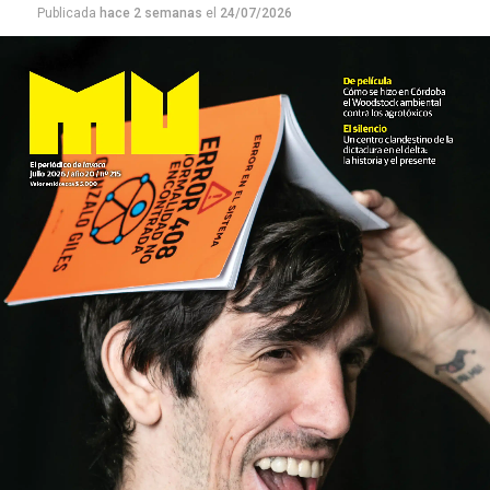
Publicada
hace 2 semanas
el
24/07/2026