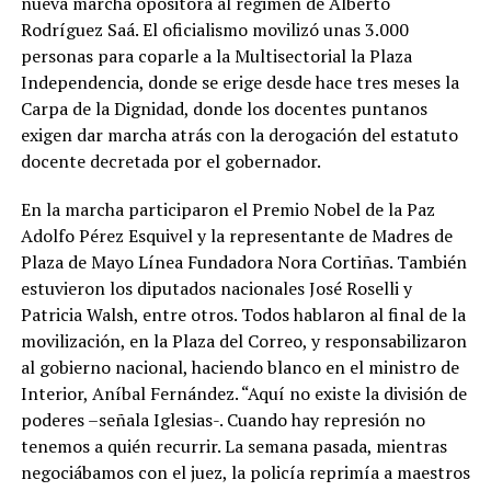
nueva marcha opositora al régimen de Alberto
Rodríguez Saá. El oficialismo movilizó unas 3.000
personas para coparle a la Multisectorial la Plaza
Independencia, donde se erige desde hace tres meses la
Carpa de la Dignidad, donde los docentes puntanos
exigen dar marcha atrás con la derogación del estatuto
docente decretada por el gobernador.
En la marcha participaron el Premio Nobel de la Paz
Adolfo Pérez Esquivel y la representante de Madres de
Plaza de Mayo Línea Fundadora Nora Cortiñas. También
estuvieron los diputados nacionales José Roselli y
Patricia Walsh, entre otros. Todos hablaron al final de la
movilización, en la Plaza del Correo, y responsabilizaron
al gobierno nacional, haciendo blanco en el ministro de
Interior, Aníbal Fernández. “Aquí no existe la división de
poderes –señala Iglesias-. Cuando hay represión no
tenemos a quién recurrir. La semana pasada, mientras
negociábamos con el juez, la policía reprimía a maestros