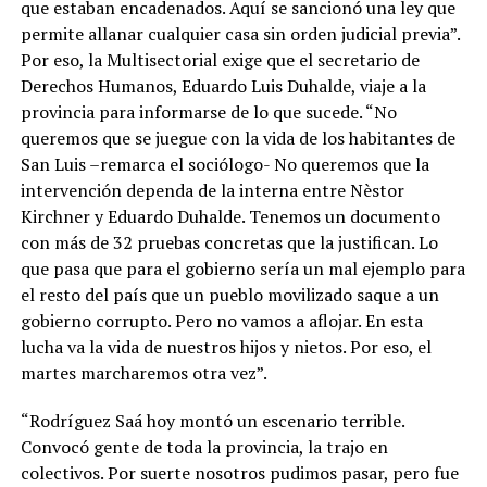
que estaban encadenados. Aquí se sancionó una ley que
permite allanar cualquier casa sin orden judicial previa”.
Por eso, la Multisectorial exige que el secretario de
Derechos Humanos, Eduardo Luis Duhalde, viaje a la
provincia para informarse de lo que sucede. “No
queremos que se juegue con la vida de los habitantes de
San Luis –remarca el sociólogo- No queremos que la
intervención dependa de la interna entre Nèstor
Kirchner y Eduardo Duhalde. Tenemos un documento
con más de 32 pruebas concretas que la justifican. Lo
que pasa que para el gobierno sería un mal ejemplo para
el resto del país que un pueblo movilizado saque a un
gobierno corrupto. Pero no vamos a aflojar. En esta
lucha va la vida de nuestros hijos y nietos. Por eso, el
martes marcharemos otra vez”.
“Rodríguez Saá hoy montó un escenario terrible.
Convocó gente de toda la provincia, la trajo en
colectivos. Por suerte nosotros pudimos pasar, pero fue