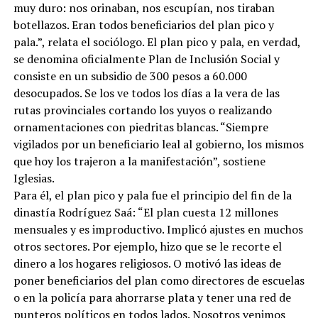
muy duro: nos orinaban, nos escupían, nos tiraban
botellazos. Eran todos beneficiarios del plan pico y
pala.”, relata el sociólogo. El plan pico y pala, en verdad,
se denomina oficialmente Plan de Inclusión Social y
consiste en un subsidio de 300 pesos a 60.000
desocupados. Se los ve todos los días a la vera de las
rutas provinciales cortando los yuyos o realizando
ornamentaciones con piedritas blancas. “Siempre
vigilados por un beneficiario leal al gobierno, los mismos
que hoy los trajeron a la manifestación”, sostiene
Iglesias.
Para él, el plan pico y pala fue el principio del fin de la
dinastía Rodríguez Saá: “El plan cuesta 12 millones
mensuales y es improductivo. Implicó ajustes en muchos
otros sectores. Por ejemplo, hizo que se le recorte el
dinero a los hogares religiosos. O motivó las ideas de
poner beneficiarios del plan como directores de escuelas
o en la policía para ahorrarse plata y tener una red de
punteros políticos en todos lados. Nosotros venimos