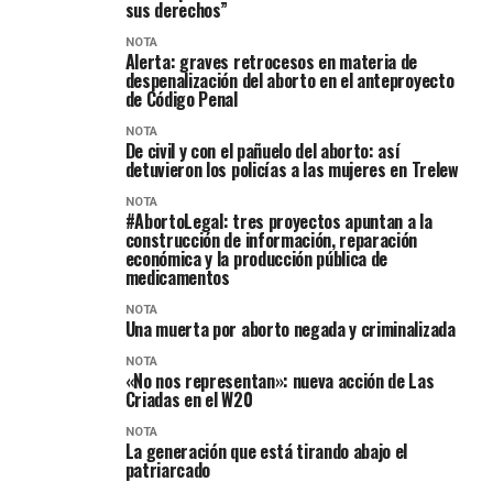
sus derechos”
NOTA
Alerta: graves retrocesos en materia de
despenalización del aborto en el anteproyecto
de Código Penal
NOTA
De civil y con el pañuelo del aborto: así
detuvieron los policías a las mujeres en Trelew
NOTA
#AbortoLegal: tres proyectos apuntan a la
construcción de información, reparación
económica y la producción pública de
medicamentos
NOTA
Una muerta por aborto negada y criminalizada
NOTA
«No nos representan»: nueva acción de Las
Criadas en el W20
NOTA
La generación que está tirando abajo el
patriarcado