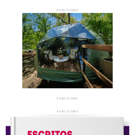
PUBLICIDAD
PUBLICIDAD
PUBLICIDAD