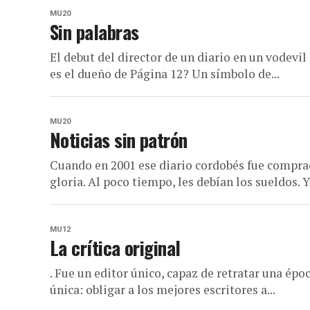
MU20
Sin palabras
El debut del director de un diario en un vodevi
es el dueño de Página 12? Un símbolo de...
MU20
Noticias sin patrón
Cuando en 2001 ese diario cordobés fue compra
gloria. Al poco tiempo, les debían los sueldos. Y.
MU12
La crítica original
. Fue un editor único, capaz de retratar una épo
única: obligar a los mejores escritores a...