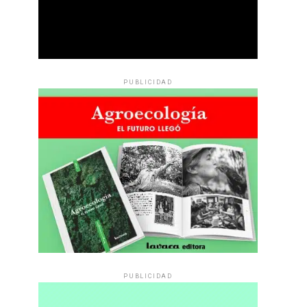
PUBLICIDAD
PUBLICIDAD