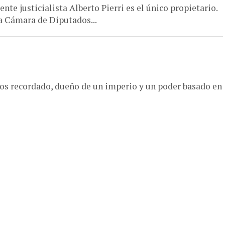
te justicialista Alberto Pierri es el único propietario.
la Cámara de Diputados...
enos recordado, dueño de un imperio y un poder basado en