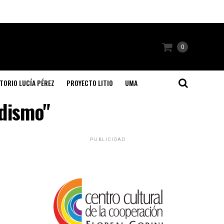
0
TORIO LUCÍA PÉREZ
PROYECTO LITIO
UMA
odismo"
PUBLICIDAD