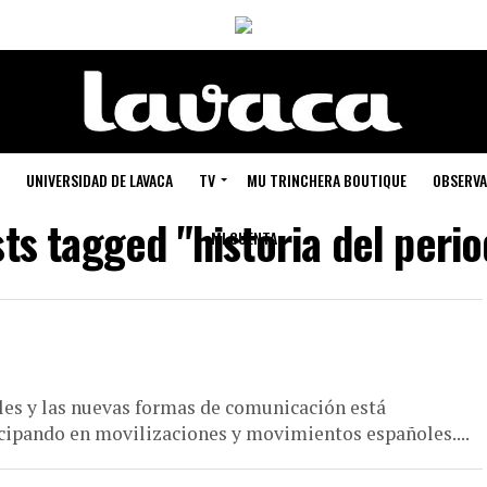
UNIVERSIDAD DE LAVACA
TV
MU TRINCHERA BOUTIQUE
OBSERVA
sts tagged "historia del peri
MI CUENTA
ales y las nuevas formas de comunicación está
icipando en movilizaciones y movimientos españoles....