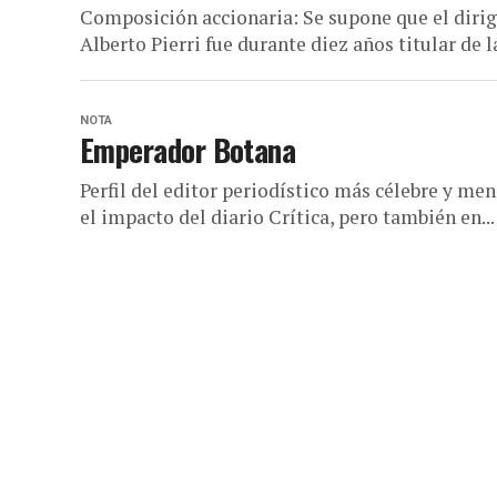
Composición accionaria: Se supone que el dirigen
Alberto Pierri fue durante diez años titular de 
NOTA
Emperador Botana
Perfil del editor periodístico más célebre y m
el impacto del diario Crítica, pero también en...