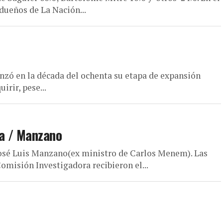
 dueños de La Nación...
nzó en la década del ochenta su etapa de expansión
irir, pese...
la / Manzano
osé Luis Manzano(ex ministro de Carlos Menem). Las
omisión Investigadora recibieron el...