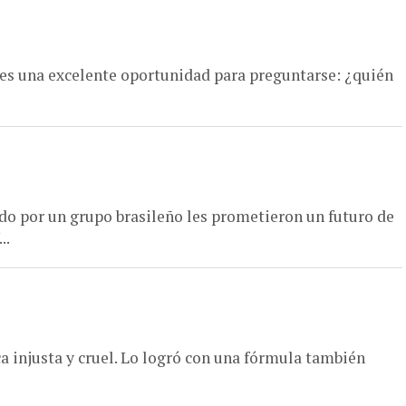
l es una excelente oportunidad para preguntarse: ¿quién
do por un grupo brasileño les prometieron un futuro de
..
ca injusta y cruel. Lo logró con una fórmula también