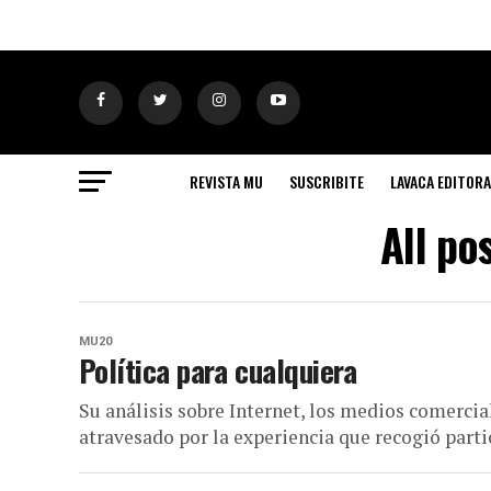
REVISTA MU
SUSCRIBITE
LAVACA EDITORA
All po
MU20
Política para cualquiera
Su análisis sobre Internet, los medios comerci
atravesado por la experiencia que recogió part