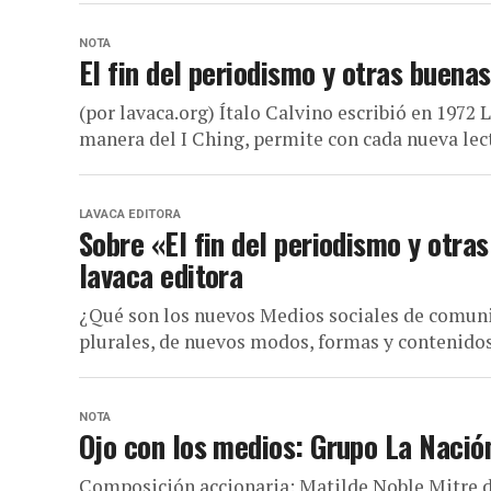
NOTA
El fin del periodismo y otras buenas
(por lavaca.org) Ítalo Calvino escribió en 1972 L
manera del I Ching, permite con cada nueva lect
LAVACA EDITORA
Sobre «El fin del periodismo y otras
lavaca editora
¿Qué son los nuevos Medios sociales de comuni
plurales, de nuevos modos, formas y contenidos 
NOTA
Ojo con los medios: Grupo La Nació
Composición accionaria: Matilde Noble Mitre d