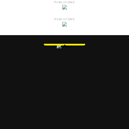
PUBLICIDAD
PUBLICIDAD
MU 1
WEB
PDF