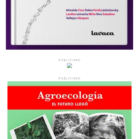
PUBLICIDAD
PUBLICIDAD