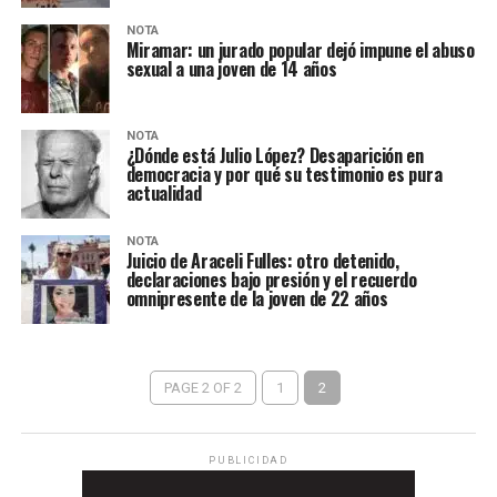
NOTA
Miramar: un jurado popular dejó impune el abuso
sexual a una joven de 14 años
NOTA
¿Dónde está Julio López? Desaparición en
democracia y por qué su testimonio es pura
actualidad
NOTA
Juicio de Araceli Fulles: otro detenido,
declaraciones bajo presión y el recuerdo
omnipresente de la joven de 22 años
PAGE 2 OF 2
1
2
PUBLICIDAD