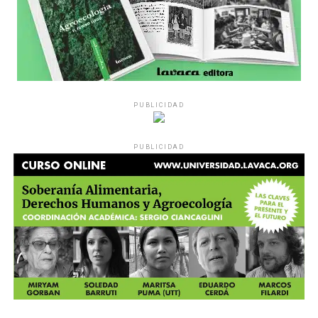
PUBLICIDAD
PUBLICIDAD