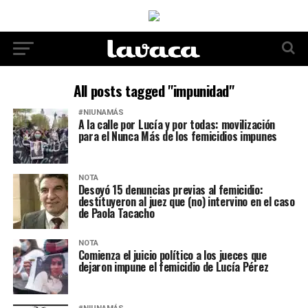
All posts tagged "impunidad"
#NIUNAMÁS
A la calle por Lucía y por todas: movilización
para el Nunca Más de los femicidios impunes
NOTA
Desoyó 15 denuncias previas al femicidio:
destituyeron al juez que (no) intervino en el caso
de Paola Tacacho
NOTA
Comienza el juicio político a los jueces que
dejaron impune el femicidio de Lucía Pérez