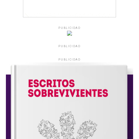
PUBLICIDAD
PUBLICIDAD
PUBLICIDAD