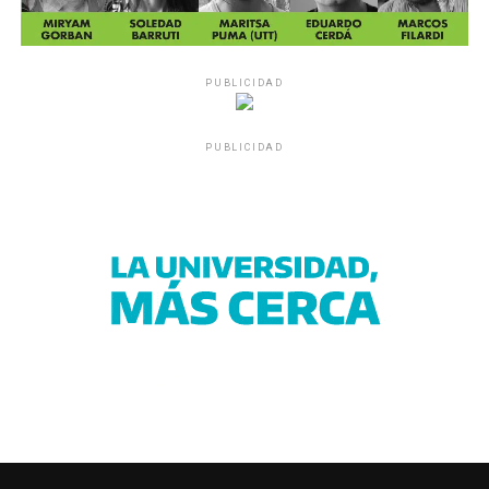
PUBLICIDAD
PUBLICIDAD