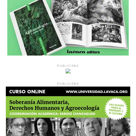
PUBLICIDAD
PUBLICIDAD