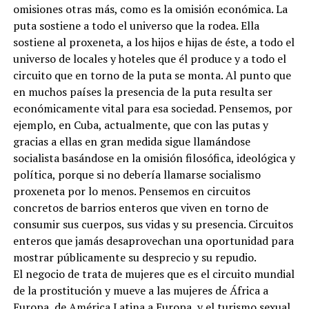
omisiones otras más, como es la omisión económica. La
puta sostiene a todo el universo que la rodea. Ella
sostiene al proxeneta, a los hijos e hijas de éste, a todo el
universo de locales y hoteles que él produce y a todo el
circuito que en torno de la puta se monta. Al punto que
en muchos países la presencia de la puta resulta ser
económicamente vital para esa sociedad. Pensemos, por
ejemplo, en Cuba, actualmente, que con las putas y
gracias a ellas en gran medida sigue llamándose
socialista basándose en la omisión filosófica, ideológica y
política, porque si no debería llamarse socialismo
proxeneta por lo menos. Pensemos en circuitos
concretos de barrios enteros que viven en torno de
consumir sus cuerpos, sus vidas y su presencia. Circuitos
enteros que jamás desaprovechan una oportunidad para
mostrar públicamente su desprecio y su repudio.
El negocio de trata de mujeres que es el circuito mundial
de la prostitución y mueve a las mujeres de África a
Europa, de América Latina a Europa, y el turismo sexual