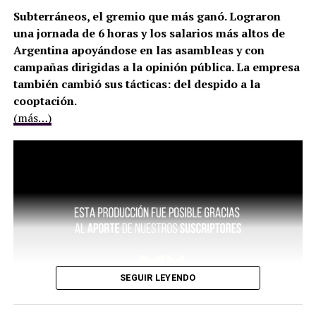
Subterráneos, el gremio que más ganó. Lograron
una jornada de 6 horas y los salarios más altos de
Argentina apoyándose en las asambleas y con
campañas dirigidas a la opinión pública. La empresa
también cambió sus tácticas: del despido a la
cooptación.
(más…)
SEGUIR LEYENDO