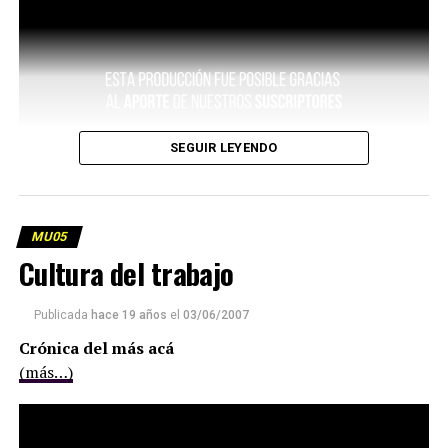
SEGUIR LEYENDO
MU05
Cultura del trabajo
Publicada
hace 19 años
el
03/06/2007
Crónica del más acá
(más…)