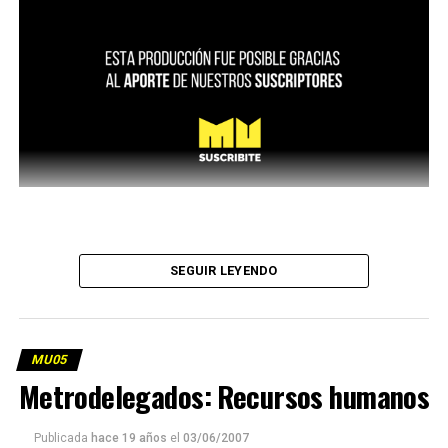
SEGUIR LEYENDO
MU05
Metrodelegados: Recursos humanos
Publicada
hace 19 años
el
03/06/2007