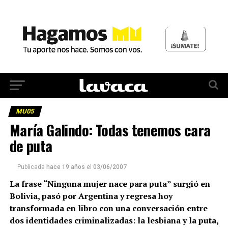
MU05
María Galindo: Todas tenemos cara
de puta
Publicada
hace 19 años
el
03/06/2007
La frase “Ninguna mujer nace para puta” surgió en
Bolivia, pasó por Argentina y regresa hoy
transformada en libro con una conversación entre
dos identidades criminalizadas: la lesbiana y la puta,