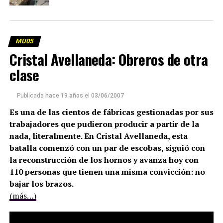
MU05
Cristal Avellaneda: Obreros de otra
clase
Publicada
hace 19 años
el
03/06/2007
Es una de las cientos de fábricas gestionadas por sus
trabajadores que pudieron producir a partir de la
nada, literalmente. En Cristal Avellaneda, esta
batalla comenzó con un par de escobas, siguió con
la reconstrucción de los hornos y avanza hoy con
110 personas que tienen una misma convicción: no
bajar los brazos.
(más…)