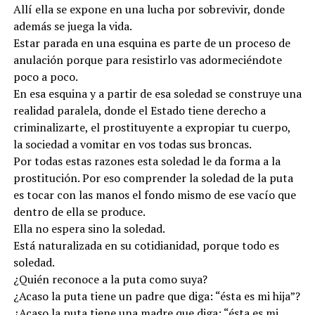
Allí ella se expone en una lucha por sobrevivir, donde
además se juega la vida.
Estar parada en una esquina es parte de un proceso de
anulación porque para resistirlo vas adormeciéndote
poco a poco.
En esa esquina y a partir de esa soledad se construye una
realidad paralela, donde el Estado tiene derecho a
criminalizarte, el prostituyente a expropiar tu cuerpo,
la sociedad a vomitar en vos todas sus broncas.
Por todas estas razones esta soledad le da forma a la
prostitución. Por eso comprender la soledad de la puta
es tocar con las manos el fondo mismo de ese vacío que
dentro de ella se produce.
Ella no espera sino la soledad.
Está naturalizada en su cotidianidad, porque todo es
soledad.
¿Quién reconoce a la puta como suya?
¿Acaso la puta tiene un padre que diga: “ésta es mi hija”?
¿Acaso la puta tiene una madre que diga: “ésta es mi