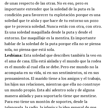
de unas respecto de las otras. No es eso, pero es
importante entender que la soledad de la puta es la
condición para favorecer tu explotación porque es una
soledad que te aísla y que hace de tu entorno un pozo
que te provoca soledad. Nunca estás con otra, con otro.
Es una soledad maquillada desde la puta y desde el
entorno. Ese maquillaje es la mentira. Es importante
hablar de la soledad de la puta porque ella no se piensa
sola, no piensa que está sola.
Lesbiana:
Esta soledad que describes también la veo en
el ama de casa. Ella está aislada y el mundo que la rodea
es el mundo al cual ella se debe. Pero ese mundo no la
acompaña en su vida, ni en sus sentimientos, ni en sus
pensamientos. El marido tiene a los amigos y el trabajo,
los hijos sus relaciones, mientras que ella no construye
un mundo propio. Esta ahí adentro sola y de alguna
manera aislada y para soportarlo tiene que mentirse.
Para eso tiene un montón de soportes, desde la
telenovela, la radio, la iglesia y la idea general de que