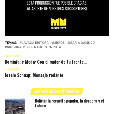
TEMAS:
LAVACA EDITORA
LIBROS
MARÍA GALINDO
NINGUNA MUJER NACE PARA PUTA
SIGUIENTE
Dominique Medá: Con el sudor de tu frente…
ANTERIOR
Joselo Schuap: Mensaje rodante
NOTAS RELACIONADAS
Bolivia: la revuelta popular, la derecha y el
futuro