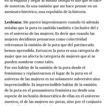
en la esquina y negar al mismo tiempo el uso que se hace
de nosotras. Es una omisión que me hace pensar en un
asesinato histórico, una expulsión de la historia.
Lesbiana:
Me parece impresionante cuando tú además
señalas que la puta es omitida también e inclusive del y
en el universo de las mujeres. Es decir que cuando las
mujeres decidimos pensarnos como colectividad
reiteramos la omisión de la puta que del patriarcado
hemos aprendido. Entonces la puta es una categoría de
mujer que no afecta la categoría de mujeres que sí se
pueden nombrar como tales.
Por eso hablar de la omisión de la puta desde el
feminismo y replantearnos el lugar de la puta en el
universo de las mujeres es no solamente subversivo sino
imprescindible. Es imprescindible hablar de la omisión
de la puta en el pensamiento feminista no desde una
especie de inclusión democrática de ellas en el universo
nuestro, el de las mujeres no-putas, sino por el conjunto