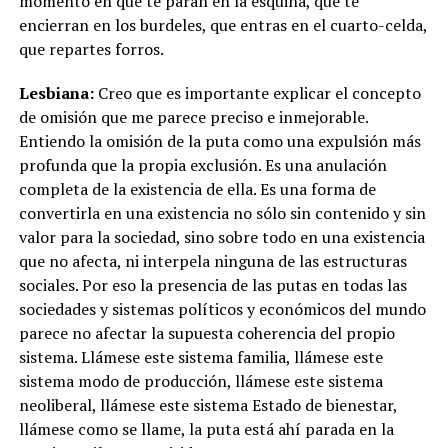
momento en que te paran en la esquina, que te
encierran en los burdeles, que entras en el cuarto-celda,
que repartes forros.
Lesbiana:
Creo que es importante explicar el concepto
de omisión que me parece preciso e inmejorable.
Entiendo la omisión de la puta como una expulsión más
profunda que la propia exclusión. Es una anulación
completa de la existencia de ella. Es una forma de
convertirla en una existencia no sólo sin contenido y sin
valor para la sociedad, sino sobre todo en una existencia
que no afecta, ni interpela ninguna de las estructuras
sociales. Por eso la presencia de las putas en todas las
sociedades y sistemas políticos y económicos del mundo
parece no afectar la supuesta coherencia del propio
sistema. Llámese este sistema familia, llámese este
sistema modo de producción, llámese este sistema
neoliberal, llámese este sistema Estado de bienestar,
llámese como se llame, la puta está ahí parada en la