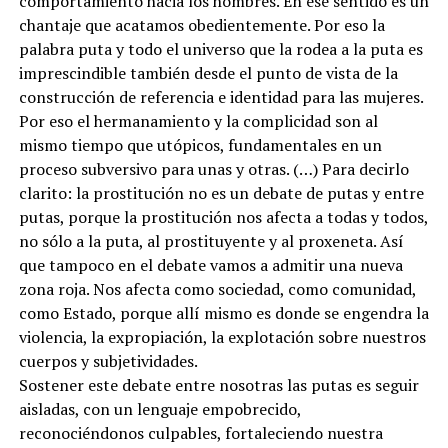
comportamiento hacia los hombres. En ese sentido es un
chantaje que acatamos obedientemente. Por eso la
palabra puta y todo el universo que la rodea a la puta es
imprescindible también desde el punto de vista de la
construcción de referencia e identidad para las mujeres.
Por eso el hermanamiento y la complicidad son al
mismo tiempo que utópicos, fundamentales en un
proceso subversivo para unas y otras. (…) Para decirlo
clarito: la prostitución no es un debate de putas y entre
putas, porque la prostitución nos afecta a todas y todos,
no sólo a la puta, al prostituyente y al proxeneta. Así
que tampoco en el debate vamos a admitir una nueva
zona roja. Nos afecta como sociedad, como comunidad,
como Estado, porque allí mismo es donde se engendra la
violencia, la expropiación, la explotación sobre nuestros
cuerpos y subjetividades.
Sostener este debate entre nosotras las putas es seguir
aisladas, con un lenguaje empobrecido,
reconociéndonos culpables, fortaleciendo nuestra