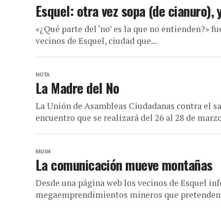
Esquel: otra vez sopa (de cianuro), 
«¿Qué parte del ‘no’ es la que no entienden?» f
vecinos de Esquel, ciudad que...
NOTA
La Madre del No
La Unión de Asambleas Ciudadanas contra el s
encuentro que se realizará del 26 al 28 de marz
MU04
La comunicación mueve montañas
Desde una página web los vecinos de Esquel inf
megaemprendimientos mineros que pretenden ins