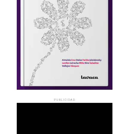
PUBLICIDAD