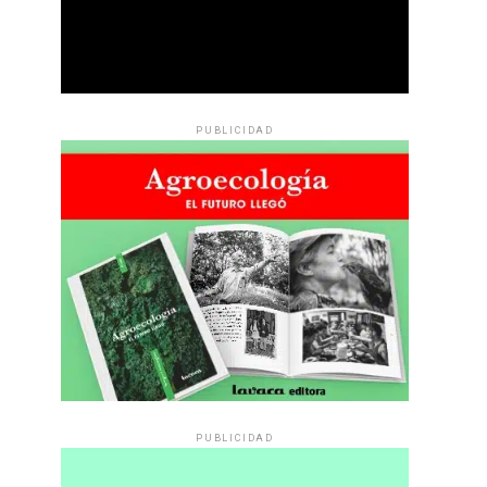
PUBLICIDAD
PUBLICIDAD