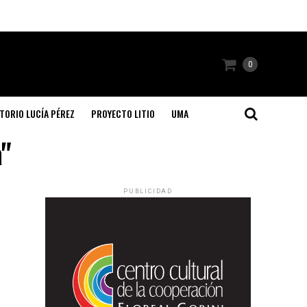
0
TORIO LUCÍA PÉREZ
PROYECTO LITIO
UMA
a"
PUBLICIDAD