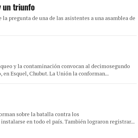
y un triunfo
ue la pregunta de una de las asistentes a una asamblea de
aqueo y la contaminación convocan al decimosegundo
o, en Esquel, Chubut. La Unión la conforman...
orman sobre la batalla contra los
talarse en todo el país. También lograron registrar...