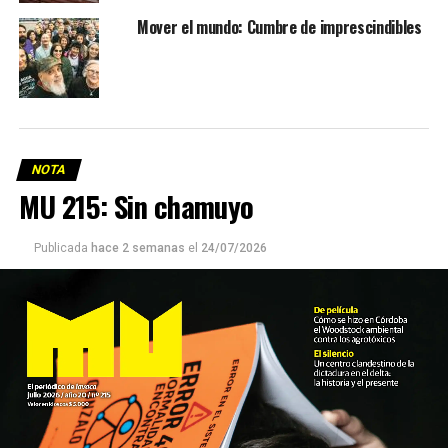
Mover el mundo: Cumbre de imprescindibles
NOTA
MU 215: Sin chamuyo
Publicada
hace 2 semanas
el
24/07/2026