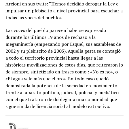
Arcioni en sus twits: “Hemos decidido derogar la Ley e
impulsar un plebiscito a nivel provincial para escuchar a
todas las voces del pueblo».
Las voces del pueblo parecen haberse expresado
durante los últimos 19 años de rechazo a la
megaminería (empezando por Esquel, sus asambleas de
2002 y su plebiscito de 2003). Aquella gesta se contagió
a todo el territorio provincial hasta llegar a las
históricas movilizaciones de estos días, que reiteraron lo
de siempre, sintetizado en frases como : «No es no», o
«El agua vale más que el oro». En todo caso quedó
demostrada la potencia de la sociedad en movimiento
frente al aparato político, judicial, policial y mediático
con el que trataron de doblegar a una comunidad que
sigue sin darle licencia social al modelo extractivo.