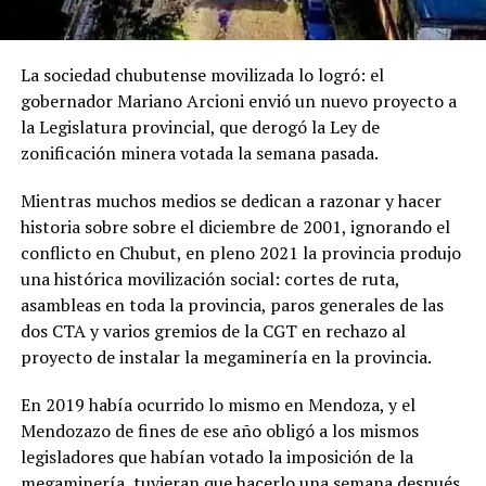
La sociedad chubutense movilizada lo logró: el
gobernador Mariano Arcioni envió un nuevo proyecto a
la Legislatura provincial, que derogó la Ley de
zonificación minera votada la semana pasada.
Mientras muchos medios se dedican a razonar y hacer
historia sobre sobre el diciembre de 2001, ignorando el
conflicto en Chubut, en pleno 2021 la provincia produjo
una histórica movilización social: cortes de ruta,
asambleas en toda la provincia, paros generales de las
dos CTA y varios gremios de la CGT en rechazo al
proyecto de instalar la megaminería en la provincia.
En 2019 había ocurrido lo mismo en Mendoza, y el
Mendozazo de fines de ese año obligó a los mismos
legisladores que habían votado la imposición de la
megaminería, tuvieran que hacerlo una semana después