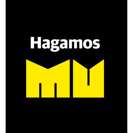
Varones
Hay varios hombres presentes: padres con sus hijas,
grupos de amigos, novios. «Con los pares que no tienen
sensibilidad al tema, la conversación se vuelve muy
estratégica, hay que evitar el choque frontal. Mi método
es a través del interrogante, que puedan encarnar la
pregunta», comparte Gonzalo, de 41 años.
Década perdida: Marta Montero,