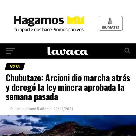
NOTA
Chubutazo: Arcioni dio marcha atrás
y derogó la ley minera aprobada la
semana pasada
Publicada
hace 5 años
el
20/12/2021