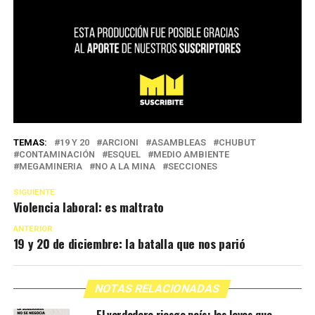
TEMAS:
19 Y 20
ARCIONI
ASAMBLEAS
CHUBUT
CONTAMINACIÓN
ESQUEL
MEDIO AMBIENTE
MEGAMINERIA
NO A LA MINA
SECCIONES
SIGUIENTE
Violencia laboral: es maltrato
ANTERIOR
19 y 20 de diciembre: la batalla que nos parió
NOTAS RELACIONADAS
El verdadero riesgo país: las leyes que