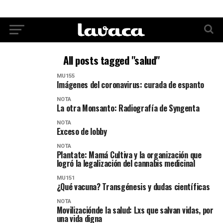
All posts tagged "salud"
MU155
Imágenes del coronavirus: curada de espanto
NOTA
La otra Monsanto: Radiografía de Syngenta
NOTA
Exceso de lobby
NOTA
Plantate: Mamá Cultiva y la organización que
logró la legalización del cannabis medicinal
MU151
¿Qué vacuna? Transgénesis y dudas científicas
NOTA
Movilizaciónde la salud: Lxs que salvan vidas, por
una vida digna