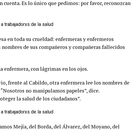
en cuenta. Es lo único que pedimos: por favor, reconozcan
esa en toda su crueldad: enfermeras y enfermeros
los nombres de sus compañeros y compañeras fallecidos
a enfermera, con lágrimas en los ojos.
io, frente al Cabildo, otra enfermera lee los nombres de
r. “Nosotros no manipulamos papeles”, dice.
roteger la salud de los ciudadanos”.
amos Mejía, del Borda, del Álvarez, del Moyano, del