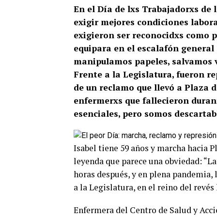
En el Día de lxs Trabajadorxs de 
exigir mejores condiciones labora
exigieron ser reconocidxs como pr
equipara en el escalafón general
manipulamos papeles, salvamos v
Frente a la Legislatura, fueron re
de un reclamo que llevó a Plaza 
enfermerxs que fallecieron dura
esenciales, pero somos descartab
Isabel tiene 59 años y marcha hacia P
leyenda que parece una obviedad: “La
horas después, y en plena pandemia, 
a la Legislatura, en el reino del revés
Enfermera del Centro de Salud y Acci