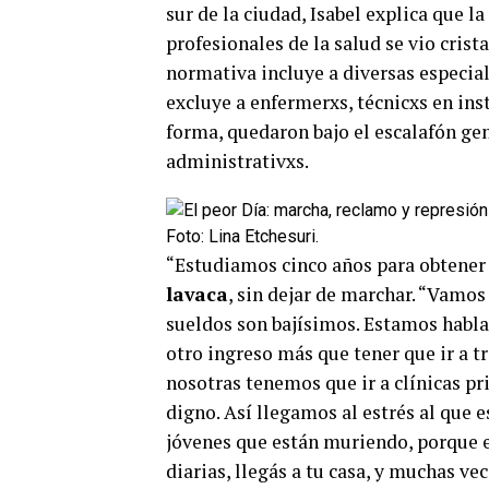
sur de la ciudad, Isabel explica que 
profesionales de la salud se vio crista
normativa incluye a diversas especial
excluye a enfermerxs, técnicxs en in
forma, quedaron bajo el escalafón ge
administrativxs.
Foto: Lina Etchesuri.
“Estudiamos cinco años para obtener u
lavaca
, sin dejar de marchar. “Vamos
sueldos son bajísimos. Estamos habl
otro ingreso más que tener que ir a t
nosotras tenemos que ir a clínicas pri
digno. Así llegamos al estrés al qu
jóvenes que están muriendo, porque el 
diarias, llegás a tu casa, y muchas v