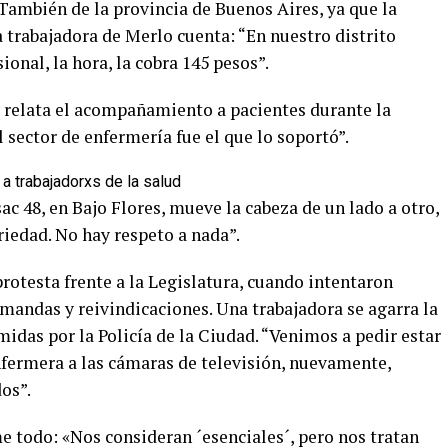
 También de la provincia de Buenos Aires, ya que la
a trabajadora de Merlo cuenta: “En nuestro distrito
onal, la hora, la cobra 145 pesos”.
 relata el acompañamiento a pacientes durante la
 sector de enfermería fue el que lo soportó”.
ac 48, en Bajo Flores, mueve la cabeza de un lado a otro,
riedad. No hay respeto a nada”.
protesta frente a la Legislatura, cuando intentaron
emandas y reivindicaciones. Una trabajadora se agarra la
midas por la Policía de la Ciudad. “Venimos a pedir estar
enfermera a las cámaras de televisión, nuevamente,
os”.
e todo: «Nos consideran ´esenciales´, pero nos tratan