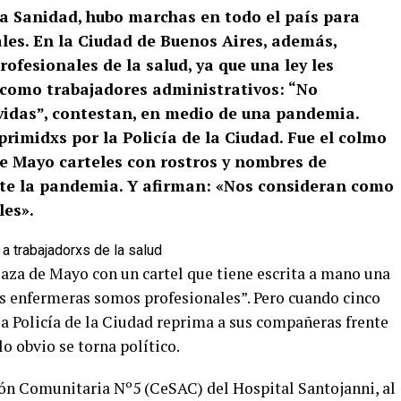
la Sanidad, hubo marchas en todo el país para
les. En la Ciudad de Buenos Aires, además,
ofesionales de la salud, ya que una ley les
 como trabajadores administrativos: “No
idas”, contestan, en medio de una pandemia.
primidxs por la Policía de la Ciudad. Fue el colmo
de Mayo carteles con rostros y nombres de
nte la pandemia. Y afirman: «Nos consideran como
les».
laza de Mayo con un cartel que tiene escrita a mano una
s enfermeras somos profesionales”. Pero cuando cinco
la Policía de la Ciudad reprima a sus compañeras frente
 lo obvio se torna político.
ón Comunitaria Nº5 (CeSAC) del Hospital Santojanni, al