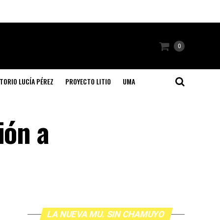
0
TORIO LUCÍA PÉREZ
PROYECTO LITIO
UMA
ión a
LA NUEVA MU. SIN CHAMUYO