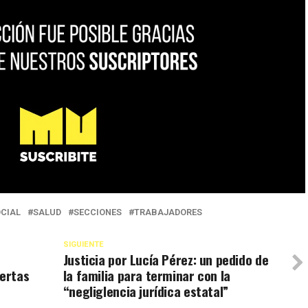
OCIAL
SALUD
SECCIONES
TRABAJADORES
SIGUIENTE
Justicia por Lucía Pérez: un pedido de
uertas
la familia para terminar con la
“negliglencia jurídica estatal”