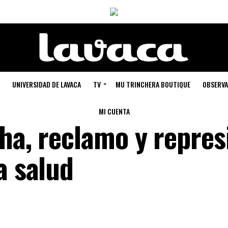
UNIVERSIDAD DE LAVACA
TV
MU TRINCHERA BOUTIQUE
OBSERVA
MI CUENTA
ha, reclamo y repres
a salud