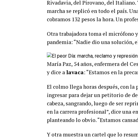
Rivadavia, del Pirovano, del Italiano.
marcha se replicó en todo el país. Un
cobramos 132 pesos la hora. Un profesi
Otra trabajadora toma el micrófono y
pandemia: “Nadie dio una solución, el
María Paz, 54 años, enfermera del Ces
y dice a
lavaca
: “Estamos en la preca
El colmo llega horas después, con la 
ingresar para dejar un petitorio de d
cabeza, sangrando, luego de ser repri
en la carrera profesional”, dice una 
planteando lo obvio. “Estamos cansad
Y otra muestra un cartel que lo resum