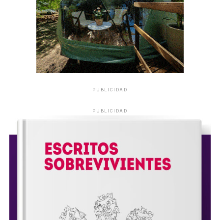
PUBLICIDAD
PUBLICIDAD