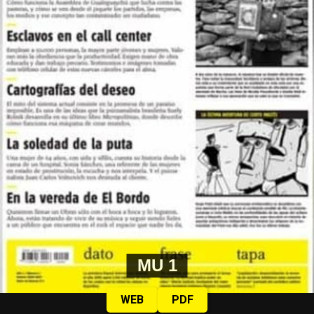
MU 1
WEB
PDF