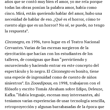
años que se contó muy bien el amor, yo me reía porque
todas las obras ponían la palabra amor, había como
cinco. Mirá, están queriendo hablar del amor, hubo una
necesidad de hablar de eso. ¿Qué es el horror, cómo te
cuento algo que es un horror? No sé, se puede, no tengo
la respuesta”.
Circonegro
, en 1996, tuvo lugar en el Teatro Nacional
Cervantes. Varias de las escenas surgieron de la
ejercitación que hacían con los estudiantes de los
talleres, de consignas que iban “pervirtiendo y
oscureciendo y haciendo entrar en este concepto del
espectáculo y lo negro. El
Circonegro
es bonito, tiene
una especie de ingenuidad como de cuento de niños
siniestros”. En
Zooedipous
, en 1998, trabajaron con el
filósofo y escrito Tomás Abraham sobre Edipo, Deleuze,
Kafka. “Había lenguaje, escenas muy interesantes, ahí
teniamos varias experiencias de usar tecnología sencilla,
retroproyección y algunas barrabasadas de la época que