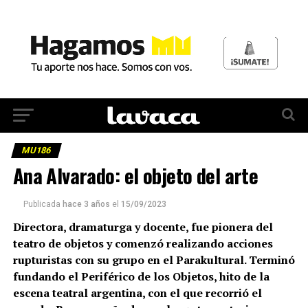
MU186
Ana Alvarado: el objeto del arte
Publicada
hace 3 años
el
15/09/2023
Directora, dramaturga y docente, fue pionera del
teatro de objetos y comenzó realizando acciones
rupturistas con su grupo en el Parakultural. Terminó
fundando el Periférico de los Objetos, hito de la
escena teatral argentina, con el que recorrió el