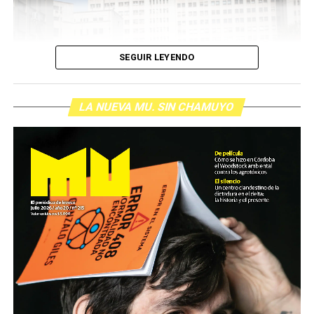
SEGUIR LEYENDO
LA NUEVA MU. SIN CHAMUYO
(más…)