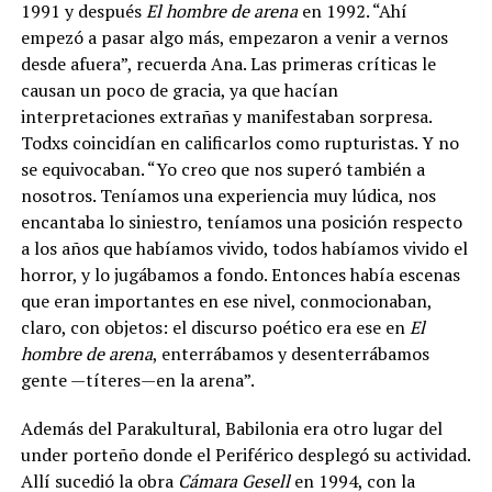
1991 y después
El hombre de arena
en 1992. “Ahí
empezó a pasar algo más, empezaron a venir a vernos
desde afuera”, recuerda Ana. Las primeras críticas le
causan un poco de gracia, ya que hacían
interpretaciones extrañas y manifestaban sorpresa.
Todxs coincidían en calificarlos como rupturistas. Y no
se equivocaban. “Yo creo que nos superó también a
nosotros. Teníamos una experiencia muy lúdica, nos
encantaba lo siniestro, teníamos una posición respecto
a los años que habíamos vivido, todos habíamos vivido el
horror, y lo jugábamos a fondo. Entonces había escenas
que eran importantes en ese nivel, conmocionaban,
claro, con objetos: el discurso poético era ese en
El
hombre de arena
, enterrábamos y desenterrábamos
gente —títeres—en la arena”.
Además del Parakultural, Babilonia era otro lugar del
under porteño donde el Periférico desplegó su actividad.
Allí sucedió la obra
Cámara Gesell
en 1994, con la