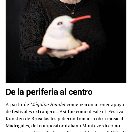
De la periferia al centro
A partir de
Máquina Hamlet
comenzaron a tener apoyo
de festivales extranjeros. Así fue como desde el Festival
Kunsten de Bruselas les pidieron tomar la obra musical
Madrigales, del compositor italiano Monteverdi como