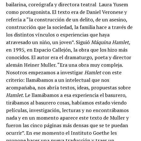
bailarina, coreógrafa y directora teatral Laura Yusem
como protagonista. El texto era de Daniel Veronese y
refería a “la construcción de un delito, de un asesino,
construcción que la sociedad, la familia hace a través de
los distintos vínculos o experiencias que haya
atravesado un niño, un joven”. Siguió
Máquina Hamlet,
en 1995, en Espacio Callejón, la obra que los hizo más
conocidos. El autor era el dramaturgo, poeta y director
alemán Heiner Muller. “Era una obra muy compleja.
Nosotros empezamos a investigar
Hamlet
con este
criterio: llamábamos a un intelectual que nos
acompañaba, nos abría textos, ideas, propuestas sobre
Hamlet
. Le llamábamos a esa experiencia el basurero,
tirábamos al basurero cosas, habíamos estado viendo
películas, investigación, lecturas y no encontrábamos
nada y en un momento aparece este texto de Muller y
fueron las cinco páginas más densas que se te puedan
ocurrir”. En ese momento el Instituto Goethe les
propone hacer una nueva traducción y traer un