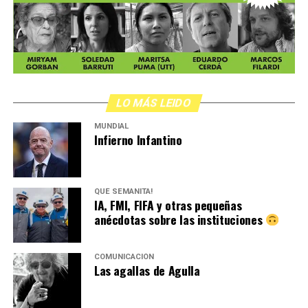
LO MÁS LEIDO
MUNDIAL
Infierno Infantino
QUÉ SEMANITA!
IA, FMI, FIFA y otras pequeñas
anécdotas sobre las instituciones
COMUNICACIÓN
Las agallas de Agulla