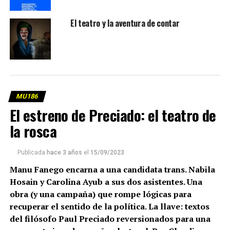
El teatro y la aventura de contar
MU186
El estreno de Preciado: el teatro de
la rosca
Publicada
hace 3 años
el
15/09/2023
Manu Fanego encarna a una candidata trans. Nabila
Hosain y Carolina Ayub a sus dos asistentes. Una
obra (y una campaña) que rompe lógicas para
recuperar el sentido de la política. La llave: textos
del filósofo Paul Preciado reversionados para una