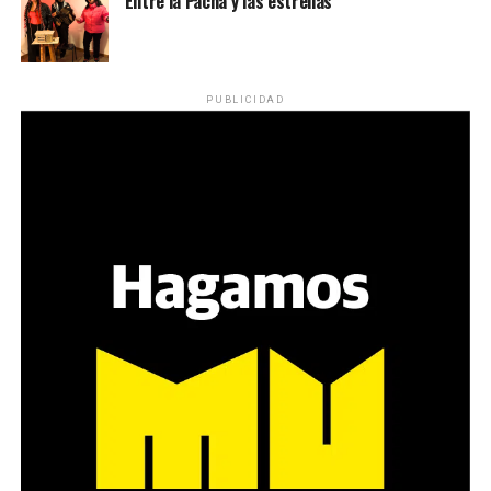
Entre la Pacha y las estrellas
PUBLICIDAD