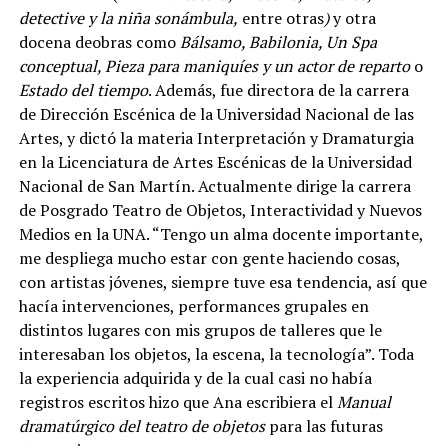
detective y la niña sonámbula,
entre otras
)
y otra
docena deobras como
Bálsamo, Babilonia, Un Spa
conceptual, Pieza para maniquíes y un actor de reparto
o
Estado del tiempo
. Además, fue directora de la carrera
de Dirección Escénica de la Universidad Nacional de las
Artes, y dictó la materia Interpretación y Dramaturgia
en la Licenciatura de Artes Escénicas de la Universidad
Nacional de San Martín. Actualmente dirige la carrera
de Posgrado Teatro de Objetos, Interactividad y Nuevos
Medios en la UNA. “Tengo un alma docente importante,
me despliega mucho estar con gente haciendo cosas,
con artistas jóvenes, siempre tuve esa tendencia, así que
hacía intervenciones, performances grupales en
distintos lugares con mis grupos de talleres que le
interesaban los objetos, la escena, la tecnología”. Toda
la experiencia adquirida y de la cual casi no había
registros escritos hizo que Ana escribiera el
Manual
dramatúrgico del teatro de objetos
para las futuras