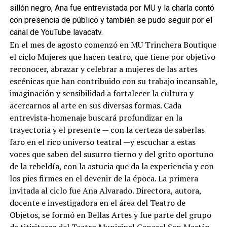
sillón negro, Ana fue entrevistada por MU y la charla contó
con presencia de público y también se pudo seguir por el
canal de YouTube lavacatv.
En el mes de agosto comenzó en MU Trinchera Boutique
el ciclo Mujeres que hacen teatro, que tiene por objetivo
reconocer, abrazar y celebrar a mujeres de las artes
escénicas que han contribuido con su trabajo incansable,
imaginación y sensibilidad a fortalecer la cultura y
acercarnos al arte en sus diversas formas. Cada
entrevista-homenaje buscará profundizar en la
trayectoria y el presente — con la certeza de saberlas
faro en el rico universo teatral —y escuchar a estas
voces que saben del susurro tierno y del grito oportuno
de la rebeldía, con la astucia que da la experiencia y con
los pies firmes en el devenir de la época. La primera
invitada al ciclo fue Ana Alvarado. Directora, autora,
docente e investigadora en el área del Teatro de
Objetos, se formó en Bellas Artes y fue parte del grupo
de titiriteros del Teatro Municipal General San Martín.