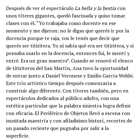
Después de ver el espectáculo
La bella y la bestia
con
unos títeres gigantes, quedó fascinada y quiso tomar
clases con él. “Yo trabajaba como docente en ese
momento y me dijeron: no le digas que querés ir por la
docencia porque te raja, vos le tenés que decir que
querés ser titiritera. Yo ni sabía qué era ser titiritera, y sí
pensaba usarlo en la docencia, entonces fui, le mentí y
entré. Era un gran maestro”. Cuando se renovó el elenco
de titiriteros del San Martín, Ana tuvo la oportunidad
de entrar junto a Daniel Veronese y Emilio García Wehbi.
Este trío artístico tiempo después comenzaría a
construir algo diferente. Con títeres también, pero en
espectáculos dedicados al público adulto, con una
estética particular que la palabra siniestra logra definir
con eficacia. El Periférico de Objetos llevó a escena con
inusitada maestría y con afiladisimo bisturí, recortes de
un pasado reciente que pugnaba por salir a la
superficie.