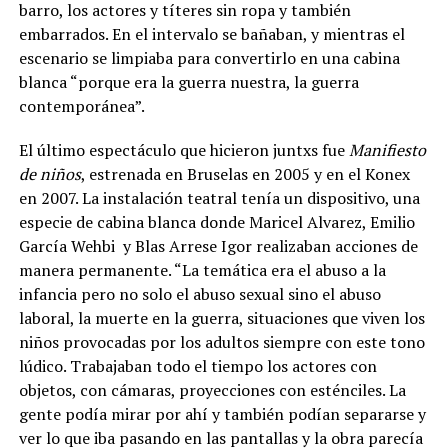
barro, los actores y títeres sin ropa y también
embarrados. En el intervalo se bañaban, y mientras el
escenario se limpiaba para convertirlo en una cabina
blanca “porque era la guerra nuestra, la guerra
contemporánea”.
El último espectáculo que hicieron juntxs fue
Manifiesto
de niños
, estrenada en Bruselas en 2005 y en el Konex
en 2007. La instalación teatral tenía un dispositivo, una
especie de cabina blanca donde Maricel Alvarez, Emilio
García Wehbi y Blas Arrese Igor realizaban acciones de
manera permanente. “La temática era el abuso a la
infancia pero no solo el abuso sexual sino el abuso
laboral, la muerte en la guerra, situaciones que viven los
niños provocadas por los adultos siempre con este tono
lúdico. Trabajaban todo el tiempo los actores con
objetos, con cámaras, proyecciones con esténciles. La
gente podía mirar por ahí y también podían separarse y
ver lo que iba pasando en las pantallas y la obra parecía