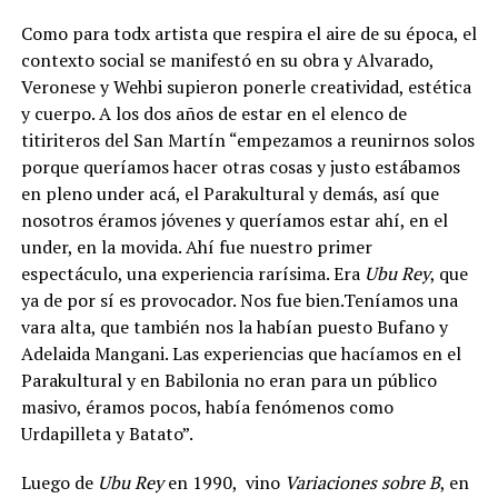
Como para todx artista que respira el aire de su época, el
contexto social se manifestó en su obra y Alvarado,
Veronese y Wehbi supieron ponerle creatividad, estética
y cuerpo. A los dos años de estar en el elenco de
titiriteros del San Martín “empezamos a reunirnos solos
porque queríamos hacer otras cosas y justo estábamos
en pleno under acá, el Parakultural y demás, así que
nosotros éramos jóvenes y queríamos estar ahí, en el
under, en la movida. Ahí fue nuestro primer
espectáculo, una experiencia rarísima. Era
Ubu Rey
, que
ya de por sí es provocador. Nos fue bien.Teníamos una
vara alta, que también nos la habían puesto Bufano y
Adelaida Mangani. Las experiencias que hacíamos en el
Parakultural y en Babilonia no eran para un público
masivo, éramos pocos, había fenómenos como
Urdapilleta y Batato”.
Luego de
Ubu Rey
en 1990, vino
Variaciones sobre B
, en