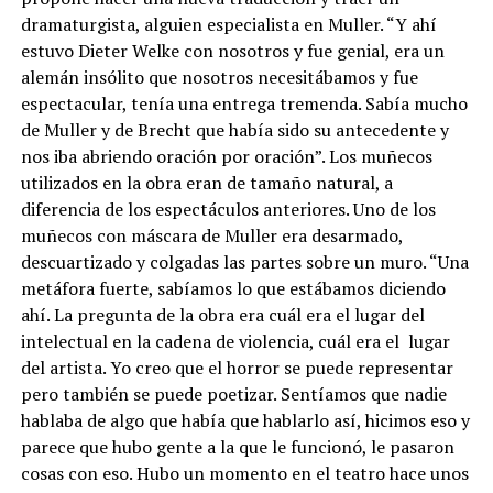
dramaturgista, alguien especialista en Muller. “Y ahí
estuvo Dieter Welke con nosotros y fue genial, era un
alemán insólito que nosotros necesitábamos y fue
espectacular, tenía una entrega tremenda. Sabía mucho
de Muller y de Brecht que había sido su antecedente y
nos iba abriendo oración por oración”. Los muñecos
utilizados en la obra eran de tamaño natural, a
diferencia de los espectáculos anteriores. Uno de los
muñecos con máscara de Muller era desarmado,
descuartizado y colgadas las partes sobre un muro. “Una
metáfora fuerte, sabíamos lo que estábamos diciendo
ahí. La pregunta de la obra era cuál era el lugar del
intelectual en la cadena de violencia, cuál era el lugar
del artista. Yo creo que el horror se puede representar
pero también se puede poetizar. Sentíamos que nadie
hablaba de algo que había que hablarlo así, hicimos eso y
parece que hubo gente a la que le funcionó, le pasaron
cosas con eso. Hubo un momento en el teatro hace unos