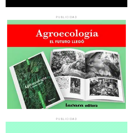
PUBLICIDAD
PUBLICIDAD