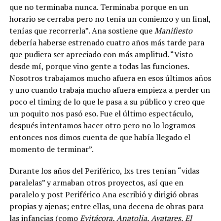
que no terminaba nunca. Terminaba porque en un
horario se cerraba pero no tenía un comienzo y un final,
tenías que recorrerla”. Ana sostiene que
Manifiesto
debería haberse estrenado cuatro años más tarde para
que pudiera ser apreciado con más amplitud. “Visto
desde mí, porque vino gente a todas las funciones.
Nosotros trabajamos mucho afuera en esos últimos años
y uno cuando trabaja mucho afuera empieza a perder un
poco el timing de lo que le pasa a su público y creo que
un poquito nos pasó eso. Fue el último espectáculo,
después intentamos hacer otro pero no lo logramos
entonces nos dimos cuenta de que había llegado el
momento de terminar”.
Durante los años del Periférico, lxs tres tenían “vidas
paralelas” y armaban otros proyectos, así que en
paralelo y post Periférico Ana escribió y dirigió obras
propias y ajenas; entre ellas, una decena de obras para
las infancias (como
Evitácora, Anatolia, Avatares, El