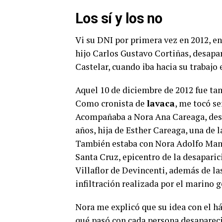
Los sí y los no
Vi su DNI por primera vez en 2012, e
hijo Carlos Gustavo Cortiñas, desapare
Castelar, cuando iba hacia su trabajo
Aquel 10 de diciembre de 2012 fue tamb
Como cronista de
lavaca
, me tocó s
Acompañaba a Nora Ana Careaga, desa
años, hija de Esther Careaga, una de 
También estaba con Nora Adolfo Mang
Santa Cruz, epicentro de la desaparic
Villaflor de Devincenti, además de l
infiltración realizada por el marino 
Nora me explicó que su idea con el há
qué pasó con cada persona desaparecid