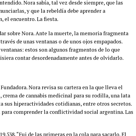
ntendido. Nora sabía, tal vez desde siempre, que las
unciarlas, y que la rebeldía debe aprender a
 el encuentro. La fiesta.
dar sobre Nora. Ante la muerte, la memoria fragmenta
 través de unas ventanas o de unos ojos empapados.
 ventanas: estos son algunos fragmentos de lo que
uisiera contar desordenadamente antes de olvidarlo.
Fundadora. Nora revisa su cartera en la que lleva el
o, crema de cannabis medicinal para su rodilla, una lata
a sus hiperactividades cotidianas, entre otros secretos.
para comprender la conflictividad social argentina. Las
9.538. “Fui de las primeras en la cola para sacarlo. El