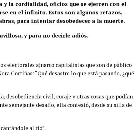
 y la cordialidad, oficios que se ejercen con el
se en el infinito. Estos son algunos retazos,
bras, para intentar desobedecer a la muerte.
villosa, y para no decirle adiós.
s electorales a)narco capitalistas que son de público
ora Cortiñas: “Qué desastre lo que está pasando, ¿qué
ia, desobediencia civil, coraje y otras cosas que podían
nte semejante desafío, ella contestó, desde su silla de
 cantándole al río”.