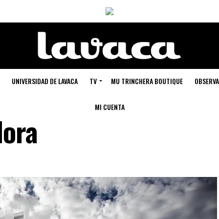
UNIVERSIDAD DE LAVACA
TV
MU TRINCHERA BOUTIQUE
OBSERVA
MI CUENTA
Nora