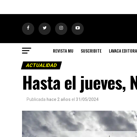
REVISTA MU
SUSCRIBITE
LAVACA EDITORA
ACTUALIDAD
Hasta el jueves, 
Publicada
hace 2 años
el
31/05/2024