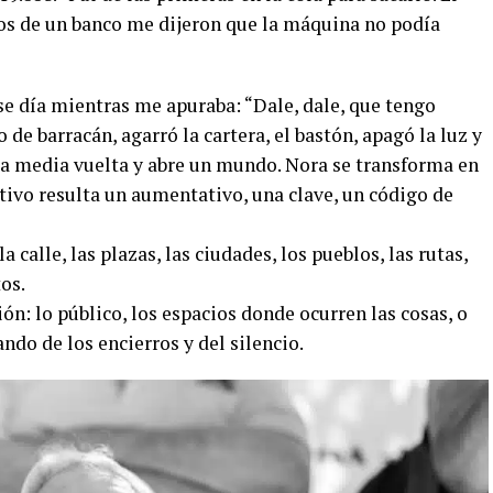
dos de un banco me dijeron que la máquina no podía
se día mientras me apuraba: “Dale, dale, que tengo
de barracán, agarró la cartera, el bastón, apagó la luz y
, da media vuelta y abre un mundo. Nora se transforma en
tivo resulta un aumentativo, una clave, un código de
 calle, las plazas, las ciudades, los pueblos, las rutas,
tos.
ón: lo público, los espacios donde ocurren las cosas, o
ndo de los encierros y del silencio.