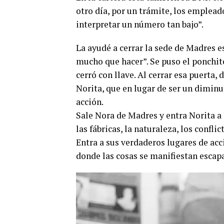
otro día, por un trámite, los emplea
interpretar un número tan bajo”.
La ayudé a cerrar la sede de Madres e
mucho que hacer”. Se puso el ponchito 
cerró con llave. Al cerrar esa puerta
Norita, que en lugar de ser un diminu
acción.
Sale Nora de Madres y entra Norita a la
las fábricas, la naturaleza, los conflic
Entra a sus verdaderos lugares de acci
donde las cosas se manifiestan escapa