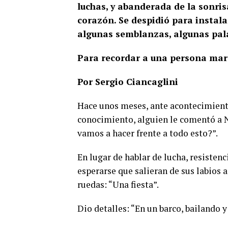
luchas, y abanderada de la sonrisa
corazón. Se despidió para instalar
algunas semblanzas, algunas pala
Para recordar a una persona mara
Por Sergio Ciancaglini
Hace unos meses, ante acontecimiento
conocimiento, alguien le comentó a N
vamos a hacer frente a todo esto?”.
En lugar de hablar de lucha, resistenc
esperarse que salieran de sus labios a
ruedas: “Una fiesta”.
Dio detalles: “En un barco, bailando y