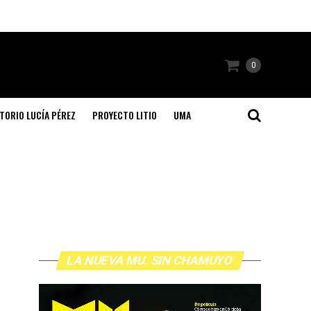
0
TORIO LUCÍA PÉREZ
PROYECTO LITIO
UMA
LA NUEVA MU. SIN CHAMUYO