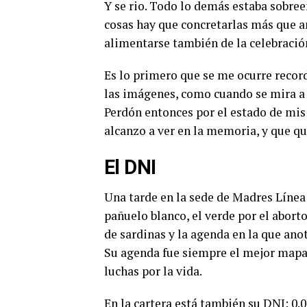
Y se rio. Todo lo demás estaba sobree
cosas hay que concretarlas más que an
alimentarse también de la celebración,
Es lo primero que se me ocurre recor
las imágenes, como cuando se mira a
Perdón entonces por el estado de mis
alcanzo a ver en la memoria, y que q
El DNI
Una tarde en la sede de Madres Línea 
pañuelo blanco, el verde por el abort
de sardinas y la agenda en la que anot
Su agenda fue siempre el mejor mapa 
luchas por la vida.
En la cartera está también su DNI: 0.01