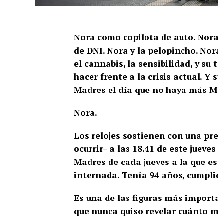
Nora como copilota de auto. Nora y
de DNI. Nora y la pelopincho. Nora
el cannabis, la sensibilidad, y su
hacer frente a la crisis actual. Y
Madres el día que no haya más M
Nora.
Los relojes sostienen con una pre
ocurrir– a las 18.41 de este jueve
Madres de cada jueves a la que es
internada. Tenía 94 años, cumpli
Es una de las figuras más import
que nunca quiso revelar cuánto me