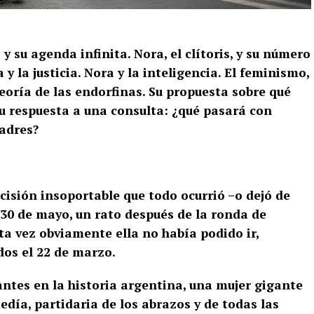
 su agenda infinita. Nora, el clítoris, y su número
 y la justicia. Nora y la inteligencia. El feminismo,
 teoría de las endorfinas. Su propuesta sobre qué
 su respuesta a una consulta: ¿qué pasará con
adres?
cisión insoportable que todo ocurrió –o dejó de
s 30 de mayo, un rato después de la ronda de
ta vez obviamente ella no había podido ir,
dos el 22 de marzo.
antes en la historia argentina, una mujer gigante
día, partidaria de los abrazos y de todas las