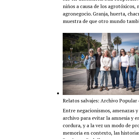
niños a causa de los agrotóxicos,
agronegocio. Granja, huerta, chacra
muestra de que otro mundo tambié
Relatos salvajes: Archivo Popular
Entre negacionismos, amenazas y 
archivo para evitar la amnesia y e
cordura, y a la vez un modo de prof
memoria en contexto, las historias