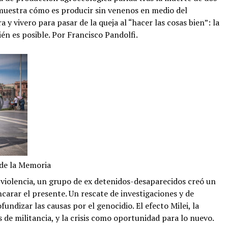
 muestra cómo es producir sin venenos en medio del
 y vivero para pasar de la queja al “hacer las cosas bien”: la
n es posible. Por Francisco Pandolfi.
 de la Memoria
violencia, un grupo de ex detenidos-desaparecidos creó un
ncarar el presente. Un rescate de investigaciones y de
undizar las causas por el genocidio. El efecto Milei, la
 de militancia, y la crisis como oportunidad para lo nuevo.