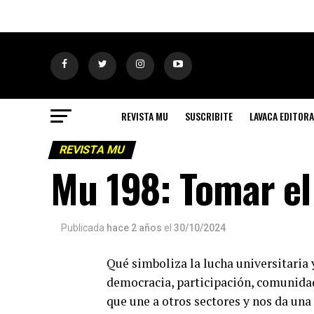
REVISTA MU
SUSCRIBITE
LAVACA EDITORA
REVISTA MU
Mu 198: Tomar el
Publicada
hace 2 años
el
30/10/2024
Qué simboliza la lucha universitaria y
democracia, participación, comunidad
que une a otros sectores y nos da una 