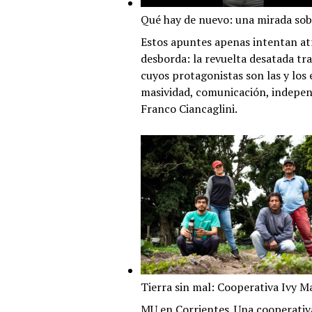
Qué hay de nuevo: una mirada sobr
Estos apuntes apenas intentan atr
desborda: la revuelta desatada tr
cuyos protagonistas son las y los 
masividad, comunicación, indepen
Franco Ciancaglini.
Tierra sin mal: Cooperativa Ivy 
MU en Corrientes. Una cooperativ