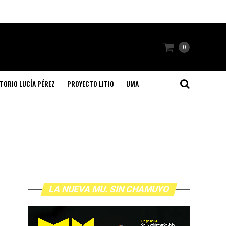
0
TORIO LUCÍA PÉREZ
PROYECTO LITIO
UMA
LA NUEVA MU. SIN CHAMUYO