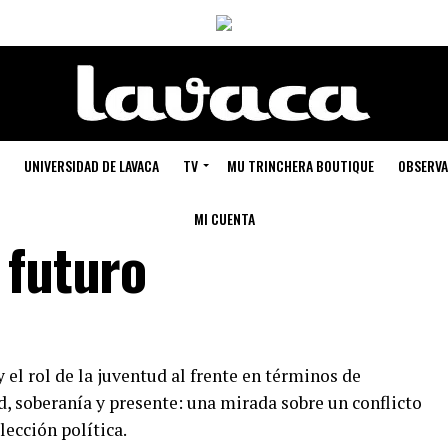
UNIVERSIDAD DE LAVACA
TV
MU TRINCHERA BOUTIQUE
OBSERVA
MI CUENTA
 futuro
 el rol de la juventud al frente en términos de
, soberanía y presente: una mirada sobre un conflicto
lección política.