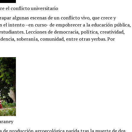
e el conflicto universitario
apar algunas escenas de un conflicto vivo, que crece y
as el intento –en curso- de empobrecer a la educación pública,
estudiantes. Lecciones de democracia, política, creatividad,
dencia, soberanía, comunidad, entre otras yerbas. Por
Maraney
a de producción agroecológica parida tras la muerte de dos