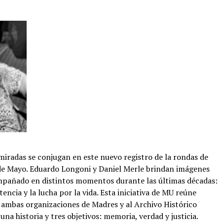
miradas se conjugan en este nuevo registro de la rondas de
a de Mayo. Eduardo Longoni y Daniel Merle brindan imágenes
mpañado en distintos momentos durante las últimas décadas:
encia y la lucha por la vida. Esta iniciativa de MU reúne
 ambas organizaciones de Madres y al Archivo Histórico
a historia y tres objetivos: memoria, verdad y justicia.