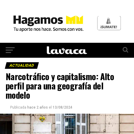
ACTUALIDAD
Narcotráfico y capitalismo: Alto
perfil para una geografía del
modelo
Publicada
hace 2 años
el
13/08/2024