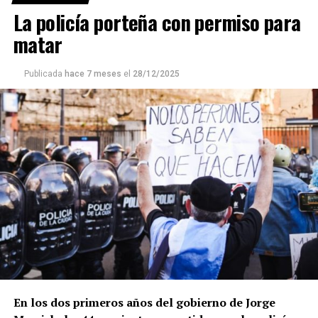
La policía porteña con permiso para
matar
Publicada
hace 7 meses
el
28/12/2025
En los dos primeros años del gobierno de Jorge