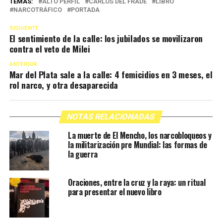
TEMAS:
ALTO PERFIL
CARLOS DEL FRADE
LIBRO
NARCOTRÁFICO
PORTADA
SIGUIENTE
El sentimiento de la calle: los jubilados se movilizaron
contra el veto de Milei
ANTERIOR
Mar del Plata sale a la calle: 4 femicidios en 3 meses, el
rol narco, y otra desaparecida
NOTAS RELACIONADAS
La muerte de El Mencho, los narcobloqueos y
la militarización pre Mundial: las formas de
la guerra
Oraciones, entre la cruz y la raya: un ritual
para presentar el nuevo libro