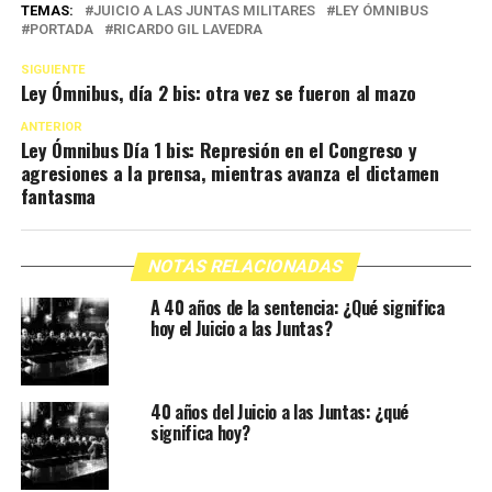
TEMAS:
JUICIO A LAS JUNTAS MILITARES
LEY ÓMNIBUS
PORTADA
RICARDO GIL LAVEDRA
SIGUIENTE
Ley Ómnibus, día 2 bis: otra vez se fueron al mazo
ANTERIOR
Ley Ómnibus Día 1 bis: Represión en el Congreso y
agresiones a la prensa, mientras avanza el dictamen
fantasma
NOTAS RELACIONADAS
A 40 años de la sentencia: ¿Qué significa
hoy el Juicio a las Juntas?
40 años del Juicio a las Juntas: ¿qué
significa hoy?