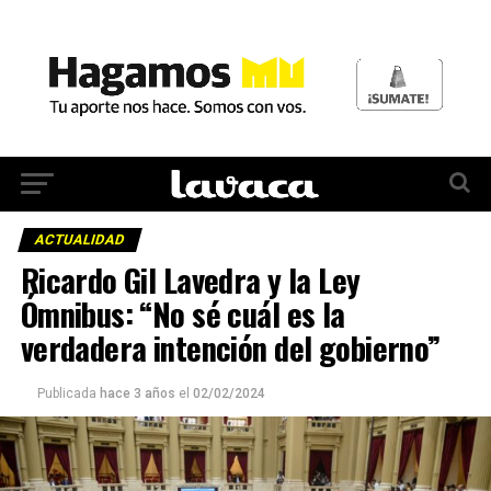
ACTUALIDAD
Ricardo Gil Lavedra y la Ley
Ómnibus: “No sé cuál es la
verdadera intención del gobierno”
Publicada
hace 3 años
el
02/02/2024