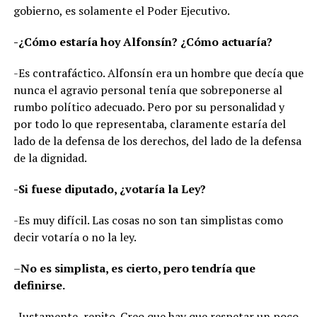
gobierno, es solamente el Poder Ejecutivo.
-¿Cómo estaría hoy Alfonsín? ¿Cómo actuaría?
-Es contrafáctico. Alfonsín era un hombre que decía que
nunca el agravio personal tenía que sobreponerse al
rumbo político adecuado. Pero por su personalidad y
por todo lo que representaba, claramente estaría del
lado de la defensa de los derechos, del lado de la defensa
de la dignidad.
-Si fuese diputado, ¿votaría la Ley?
-Es muy difícil. Las cosas no son tan simplistas como
decir votaría o no la ley.
–
No es simplista, es cierto, pero tendría que
definirse.
-Justamente, repito. Creo que hay que respetar un poco