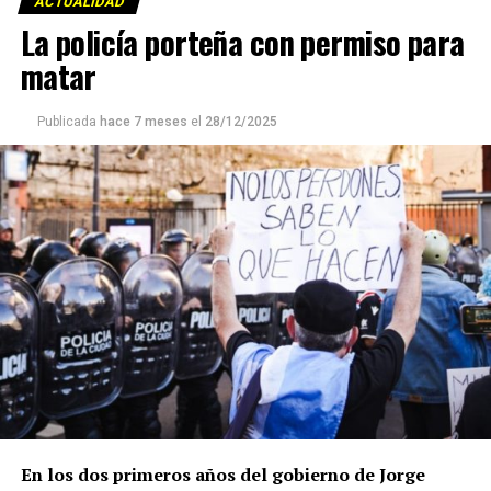
ACTUALIDAD
La policía porteña con permiso para
matar
Publicada
hace 7 meses
el
28/12/2025
En los dos primeros años del gobierno de Jorge