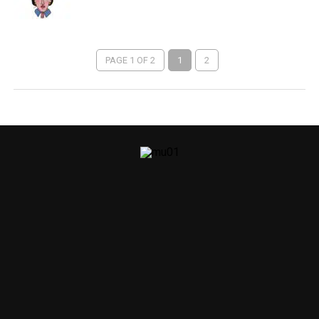
PAGE 1 OF 2
1
2