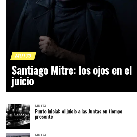
MU173
Santiago Mitre: los ojos en el
juicio
MU173
Punto inicial: el juicio a las Juntas en tiempo
presente
MU173