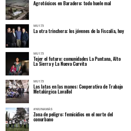
Agrotóxicos en Baradero: todo huele mal
MU173
La otra trinchera: los jóvenes de la Fiscalía, hoy
MU173
Tejer el futuro: comunidades La Puntana, Alto
La Sierra y La Nueva Curvita
MU173
Las latas en las manos: Cooperativa de Trabajo
Metalúrgica Lavallol
#NIUNAMÁS
Zona de peligro: femicidios en el norte del
conurbano