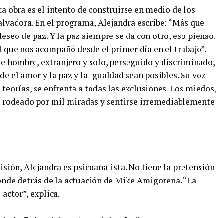
a obra es el intento de construirse en medio de los
alvadora. En el programa, Alejandra escribe: “Más que
seo de paz. Y la paz siempre se da con otro, eso pienso.
l que nos acompañó desde el primer día en el trabajo”.
se hombre, extranjero y solo, perseguido y discriminado,
e el amor y la paz y la igualdad sean posibles. Su voz
 teorías, se enfrenta a todas las exclusiones. Los miedos,
ar rodeado por mil miradas y sentirse irremediablemente
isión, Alejandra es psicoanalista. No tiene la pretensión
sconde detrás de la actuación de Mike Amigorena. “La
 actor”, explica.