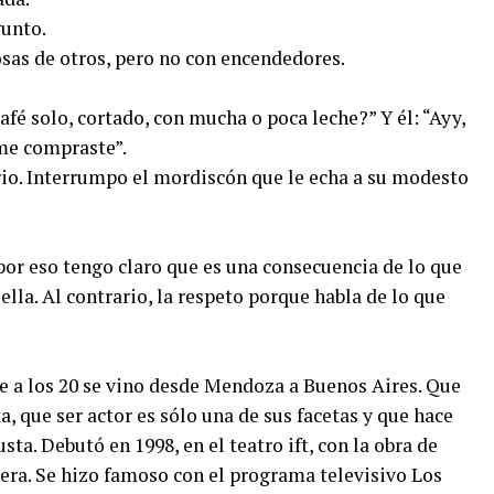
unto.
as de otros, pero no con encendedores.
café solo, cortado, con mucha o poca leche?” Y él: “Ayy,
 me compraste”.
ario. Interrumpo el mordiscón que le echa a su modesto
por eso tengo claro que es una consecuencia de lo que
ella. Al contrario, la respeto porque habla de lo que
ue a los 20 se vino desde Mendoza a Buenos Aires. Que
a, que ser actor es sólo una de sus facetas y que hace
sta. Debutó en 1998, en el teatro ift, con la obra de
ra. Se hizo famoso con el programa televisivo Los