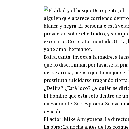
De repente, el t
alguien que aparece corriendo dentro 
blanca y negra. El personaje está vela
proyectan sobre el cilindro, y siempr
escenario. Corre atormentado. Grita, 
yo te amo, hermano”.
Baila, canta, invoca a la madre, a la n
que lo discriminan por lavarse la pij
desde arriba, piensa que lo mejor serí
prostituta suicidarse tragando tierra.
¿Delira? ¿Está loco? ¿A quién se diri
El hombre que está solo dentro de un
nuevamente. Se desploma. Se oye una m
ovación.
El actor: Mike Amigorena. La director
La obra: La noche antes de los bosque