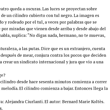
eatro queda a oscuras. Las luces se proyectan sobre
de un cilindro cubierto con tul negro. La imagen es
do y rodeado por el tul, a veces por palabras que se
e por miradas que vienen desde arriba y desde abajo del
habla, suplica: “No digas nada, hermano, no te muevas,
aturaleza, a las putas. Dice que es un extranjero, cuenta
a después de mear, conjura contra los pocos que deciden
a crear un sindicato internacional y jura que vio a una
ge?
 cilindro desde hace sesenta minutos comienza a correr
elodía. El cilindro comienza a bajar. Entonces llega la
a: Alejandra Ciurlanti. El autor: Bernard Marie Koltès.
s.