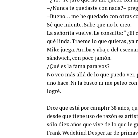
–¿Nunca te quedaste con nada?– preg
–Bueno… me he quedado con otras cos
Sé que miente. Sabe que no le creo.
La señorita vuelve. Le consulta: “¿El 
qué linda. Traeme lo que quieras, ya
Mike juega. Arriba y abajo del escen
sándwich, con poco jamón.
¿Qué es la fama para vos?
No veo más allá de lo que puedo ver, 
uno hace. Ni la busco ni me peleo con 
logré.
Dice que está por cumplir 38 años, q
desde que tiene uso de razón es artist
sólo diez años que vive de lo que le gu
Frank Wedekind Despertar de primave