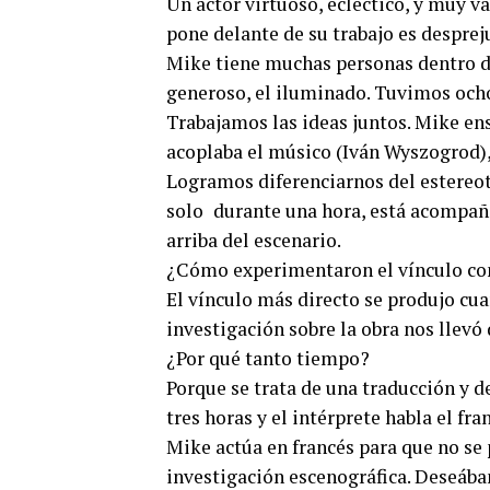
Un actor virtuoso, ecléctico, y muy v
pone delante de su trabajo es despreju
Mike tiene muchas personas dentro de
generoso, el iluminado. Tuvimos ocho
Trabajamos las ideas juntos. Mike ens
acoplaba el músico (Iván Wyszogrod)
Logramos diferenciarnos del estereot
solo durante una hora, está acompaña
arriba del escenario.
¿Cómo experimentaron el vínculo con
El vínculo más directo se produjo cu
investigación sobre la obra nos llevó 
¿Por qué tanto tiempo?
Porque se trata de una traducción y d
tres horas y el intérprete habla el fr
Mike actúa en francés para que no se 
investigación escenográfica. Deseába