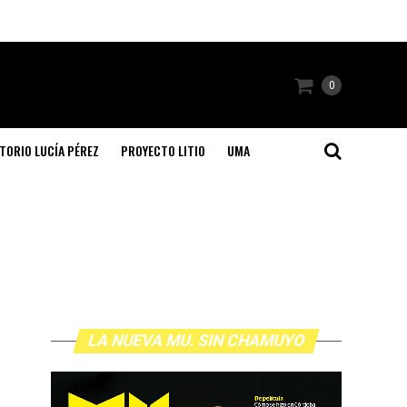
0
TORIO LUCÍA PÉREZ
PROYECTO LITIO
UMA
LA NUEVA MU. SIN CHAMUYO