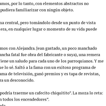
amos, por lo tanto, con elementos abstractos no
pudiera familiarizar con ningún objeto.
ema central, pero tomándolo desde un punto de vista
iera, en cualquier lugar o momento de su vida puede
amos con Alejandra. Jean gastado, un poco manchado
ncha fatal fue obra del fabricante o suya), una remera
iene un saludo para cada uno de los parroquianos. Y me
ue lo sé. Saltó a la fama con un exitoso programa de
ama de televisión, ganó premios y es tapa de revistas,
era un desconocido.
podría traerme un cafecito chiquitito”. La moza lo reta:
n todos los encendedores”.
ada.