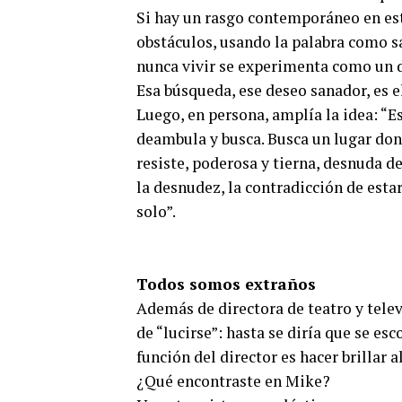
Si hay un rasgo contemporáneo en est
obstáculos, usando la palabra como s
nunca vivir se experimenta como un de
Esa búsqueda, ese deseo sanador, es e
Luego, en persona, amplía la idea: “E
deambula y busca. Busca un lugar dond
resiste, poderosa y tierna, desnuda de
la desnudez, la contradicción de est
solo”.
Todos somos extraños
Además de directora de teatro y telev
de “lucirse”: hasta se diría que se e
función del director es hacer brillar al
¿Qué encontraste en Mike?