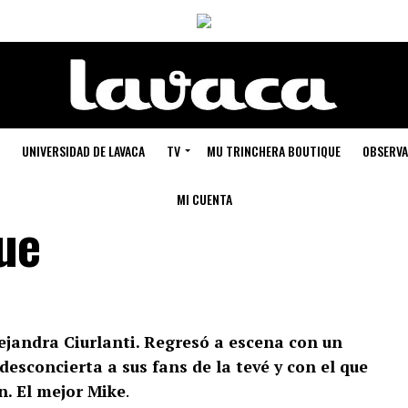
UNIVERSIDAD DE LAVACA
TV
MU TRINCHERA BOUTIQUE
OBSERVA
MI CUENTA
que
jandra Ciurlanti. Regresó a escena con un
esconcierta a sus fans de la tevé y con el que
n. El mejor Mike
.