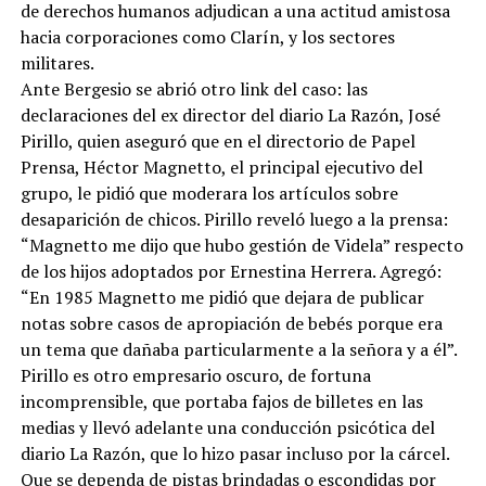
de derechos humanos adjudican a una actitud amistosa
hacia corporaciones como Clarín, y los sectores
militares.
Ante Bergesio se abrió otro link del caso: las
declaraciones del ex director del diario La Razón, José
Pirillo, quien aseguró que en el directorio de Papel
Prensa, Héctor Magnetto, el principal ejecutivo del
grupo, le pidió que moderara los artículos sobre
desaparición de chicos. Pirillo reveló luego a la prensa:
“Magnetto me dijo que hubo gestión de Videla” respecto
de los hijos adoptados por Ernestina Herrera. Agregó:
“En 1985 Magnetto me pidió que dejara de publicar
notas sobre casos de apropiación de bebés porque era
un tema que dañaba particularmente a la señora y a él”.
Pirillo es otro empresario oscuro, de fortuna
incomprensible, que portaba fajos de billetes en las
medias y llevó adelante una conducción psicótica del
diario La Razón, que lo hizo pasar incluso por la cárcel.
Que se dependa de pistas brindadas o escondidas por