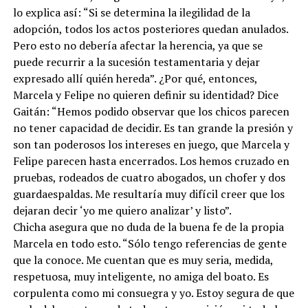
lo explica así: “Si se determina la ilegilidad de la
adopción, todos los actos posteriores quedan anulados.
Pero esto no debería afectar la herencia, ya que se
puede recurrir a la sucesión testamentaria y dejar
expresado allí quién hereda”. ¿Por qué, entonces,
Marcela y Felipe no quieren definir su identidad? Dice
Gaitán: “Hemos podido observar que los chicos parecen
no tener capacidad de decidir. Es tan grande la presión y
son tan poderosos los intereses en juego, que Marcela y
Felipe parecen hasta encerrados. Los hemos cruzado en
pruebas, rodeados de cuatro abogados, un chofer y dos
guardaespaldas. Me resultaría muy difícil creer que los
dejaran decir ‘yo me quiero analizar’ y listo”.
Chicha asegura que no duda de la buena fe de la propia
Marcela en todo esto. “Sólo tengo referencias de gente
que la conoce. Me cuentan que es muy seria, medida,
respetuosa, muy inteligente, no amiga del boato. Es
corpulenta como mi consuegra y yo. Estoy segura de que