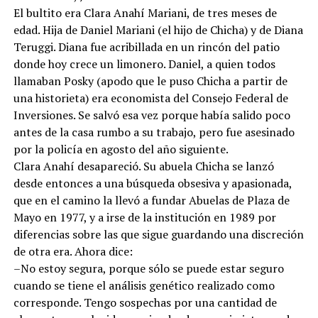
El bultito era Clara Anahí Mariani, de tres meses de
edad. Hija de Daniel Mariani (el hijo de Chicha) y de Diana
Teruggi. Diana fue acribillada en un rincón del patio
donde hoy crece un limonero. Daniel, a quien todos
llamaban Posky (apodo que le puso Chicha a partir de
una historieta) era economista del Consejo Federal de
Inversiones. Se salvó esa vez porque había salido poco
antes de la casa rumbo a su trabajo, pero fue asesinado
por la policía en agosto del año siguiente.
Clara Anahí desapareció. Su abuela Chicha se lanzó
desde entonces a una búsqueda obsesiva y apasionada,
que en el camino la llevó a fundar Abuelas de Plaza de
Mayo en 1977, y a irse de la institución en 1989 por
diferencias sobre las que sigue guardando una discreción
de otra era. Ahora dice:
–No estoy segura, porque sólo se puede estar seguro
cuando se tiene el análisis genético realizado como
corresponde. Tengo sospechas por una cantidad de