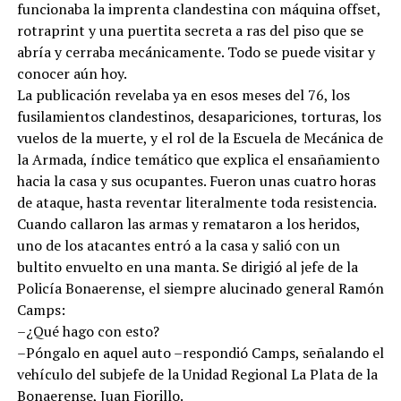
funcionaba la imprenta clandestina con máquina offset,
rotraprint y una puertita secreta a ras del piso que se
abría y cerraba mecánicamente. Todo se puede visitar y
conocer aún hoy.
La publicación revelaba ya en esos meses del 76, los
fusilamientos clandestinos, desapariciones, torturas, los
vuelos de la muerte, y el rol de la Escuela de Mecánica de
la Armada, índice temático que explica el ensañamiento
hacia la casa y sus ocupantes. Fueron unas cuatro horas
de ataque, hasta reventar literalmente toda resistencia.
Cuando callaron las armas y remataron a los heridos,
uno de los atacantes entró a la casa y salió con un
bultito envuelto en una manta. Se dirigió al jefe de la
Policía Bonaerense, el siempre alucinado general Ramón
Camps:
–¿Qué hago con esto?
–Póngalo en aquel auto –respondió Camps, señalando el
vehículo del subjefe de la Unidad Regional La Plata de la
Bonaerense, Juan Fiorillo.