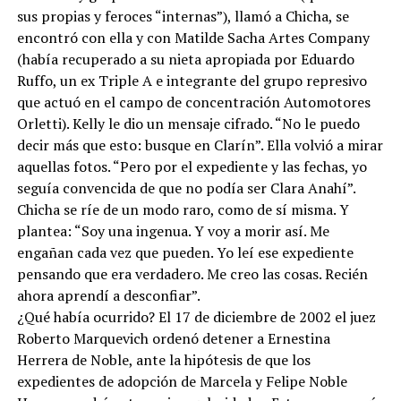
sus propias y feroces “internas”), llamó a Chicha, se
encontró con ella y con Matilde Sacha Artes Company
(había recuperado a su nieta apropiada por Eduardo
Ruffo, un ex Triple A e integrante del grupo represivo
que actuó en el campo de concentración Automotores
Orletti). Kelly le dio un mensaje cifrado. “No le puedo
decir más que esto: busque en Clarín”. Ella volvió a mirar
aquellas fotos. “Pero por el expediente y las fechas, yo
seguía convencida de que no podía ser Clara Anahí”.
Chicha se ríe de un modo raro, como de sí misma. Y
plantea: “Soy una ingenua. Y voy a morir así. Me
engañan cada vez que pueden. Yo leí ese expediente
pensando que era verdadero. Me creo las cosas. Recién
ahora aprendí a desconfiar”.
¿Qué había ocurrido? El 17 de diciembre de 2002 el juez
Roberto Marquevich ordenó detener a Ernestina
Herrera de Noble, ante la hipótesis de que los
expedientes de adopción de Marcela y Felipe Noble