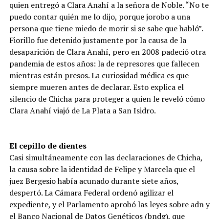
quien entregó a Clara Anahí a la señora de Noble. “No te
puedo contar quién me lo dijo, porque jorobo a una
persona que tiene miedo de morir si se sabe que habló”.
Fiorillo fue detenido justamente por la causa de la
desaparición de Clara Anahí, pero en 2008 padeció otra
pandemia de estos años: la de represores que fallecen
mientras están presos. La curiosidad médica es que
siempre mueren antes de declarar. Esto explica el
silencio de Chicha para proteger a quien le reveló cómo
Clara Anahí viajó de La Plata a San Isidro.
El cepillo de dientes
Casi simultáneamente con las declaraciones de Chicha,
la causa sobre la identidad de Felipe y Marcela que el
juez Bergesio había acunado durante siete años,
despertó. La Cámara Federal ordenó agilizar el
expediente, y el Parlamento aprobó las leyes sobre adn y
el Banco Nacional de Datos Genéticos (bndg), que