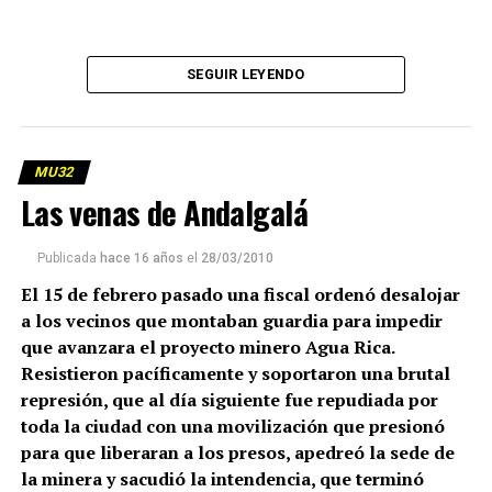
SEGUIR LEYENDO
MU32
Las venas de Andalgalá
Publicada
hace 16 años
el
28/03/2010
El 15 de febrero pasado una fiscal ordenó desalojar
a los vecinos que montaban guardia para impedir
que avanzara el proyecto minero Agua Rica.
Resistieron pacíficamente y soportaron una brutal
represión, que al día siguiente fue repudiada por
toda la ciudad con una movilización que presionó
para que liberaran a los presos, apedreó la sede de
la minera y sacudió la intendencia, que terminó