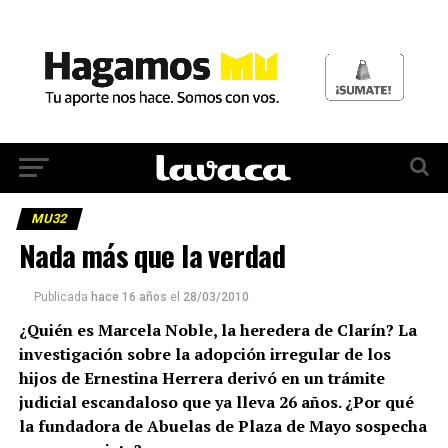
MU32
Nada más que la verdad
Publicada
hace 16 años
el
28/03/2010
¿Quién es Marcela Noble, la heredera de Clarín? La
investigación sobre la adopción irregular de los
hijos de Ernestina Herrera derivó en un trámite
judicial escandaloso que ya lleva 26 años. ¿Por qué
la fundadora de Abuelas de Plaza de Mayo sospecha