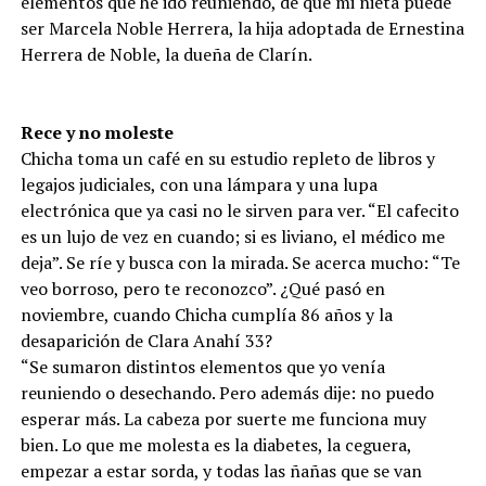
elementos que he ido reuniendo, de que mi nieta puede
ser Marcela Noble Herrera, la hija adoptada de Ernestina
Herrera de Noble, la dueña de Clarín.
Rece y no moleste
Chicha toma un café en su estudio repleto de libros y
legajos judiciales, con una lámpara y una lupa
electrónica que ya casi no le sirven para ver. “El cafecito
es un lujo de vez en cuando; si es liviano, el médico me
deja”. Se ríe y busca con la mirada. Se acerca mucho: “Te
veo borroso, pero te reconozco”. ¿Qué pasó en
noviembre, cuando Chicha cumplía 86 años y la
desaparición de Clara Anahí 33?
“Se sumaron distintos elementos que yo venía
reuniendo o desechando. Pero además dije: no puedo
esperar más. La cabeza por suerte me funciona muy
bien. Lo que me molesta es la diabetes, la ceguera,
empezar a estar sorda, y todas las ñañas que se van