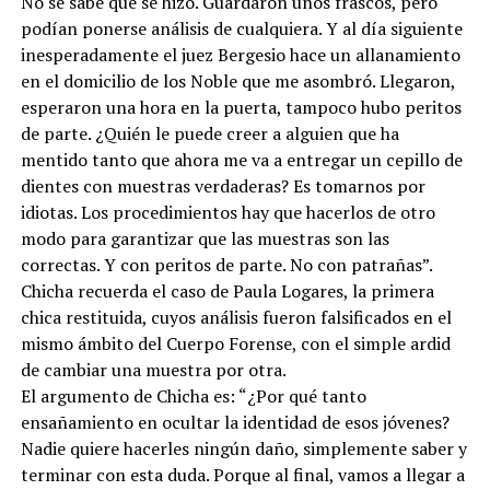
No se sabe qué se hizo. Guardaron unos frascos, pero
podían ponerse análisis de cualquiera. Y al día siguiente
inesperadamente el juez Bergesio hace un allanamiento
en el domicilio de los Noble que me asombró. Llegaron,
esperaron una hora en la puerta, tampoco hubo peritos
de parte. ¿Quién le puede creer a alguien que ha
mentido tanto que ahora me va a entregar un cepillo de
dientes con muestras verdaderas? Es tomarnos por
idiotas. Los procedimientos hay que hacerlos de otro
modo para garantizar que las muestras son las
correctas. Y con peritos de parte. No con patrañas”.
Chicha recuerda el caso de Paula Logares, la primera
chica restituida, cuyos análisis fueron falsificados en el
mismo ámbito del Cuerpo Forense, con el simple ardid
de cambiar una muestra por otra.
El argumento de Chicha es: “¿Por qué tanto
ensañamiento en ocultar la identidad de esos jóvenes?
Nadie quiere hacerles ningún daño, simplemente saber y
terminar con esta duda. Porque al final, vamos a llegar a