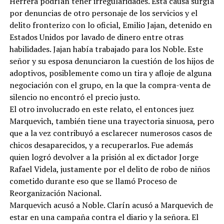
Herrera podrían tener irregularidades. Esta causa surgía
por denuncias de otro personaje de los servicios y el
delito fronterizo con lo oficial, Emilio Jajan, detenido en
Estados Unidos por lavado de dinero entre otras
habilidades. Jajan había trabajado para los Noble. Este
señor y su esposa denunciaron la cuestión de los hijos de
adoptivos, posiblemente como un tira y afloje de alguna
negociación con el grupo, en la que la compra-venta de
silencio no encontró el precio justo.
El otro involucrado en este relato, el entonces juez
Marquevich, también tiene una trayectoria sinuosa, pero
que a la vez contribuyó a esclarecer numerosos casos de
chicos desaparecidos, y a recuperarlos. Fue además
quien logró devolver a la prisión al ex dictador Jorge
Rafael Videla, justamente por el delito de robo de niños
cometido durante eso que se llamó Proceso de
Reorganización Nacional.
Marquevich acusó a Noble. Clarín acusó a Marquevich de
estar en una campaña contra el diario y la señora. El