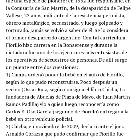
fue una especie de pionero: en 1962 fue responsable, en
la Comisaría de San Martín, de la desaparición de Felipe
Vallese, 22 años, militante de la resistencia peronista,
obrero metalúrgico, secuestrado, y luego golpeado y
torturado. Jamás se volvió a saber de él. Se lo considera
el primer desaparecido argentino. Con tal currículum,
Fiorillo hizo carrera en la Bonaerense y durante la
dictadura fue uno de los ejecutores más entusiastas de
los operativos de secuestros de personas. De allí surge
un puente entre dos cuestiones:
1) Camps ordenó poner la bebé en el auto de Fiorillo,
según lo que pudo reconstruirse. Poco después un
vecino (Oscar Ruiz, según consigna el libro Chicha, La
fundadora de Abuelas de Plaza de Mayo, de Juan Martín
Ramos Padilla) vio a quien luego reconocería como
Carlos El Oso García (segundo de Fiorillo) entregar a la
bebé en otro vehículo policial.
2) Chicha, en noviembre de 2009, declaró ante el juez
Arnaldo Corazza que pudo confirmar que Fiorillo fue