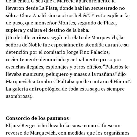
de la chica. O sea que a Marcela aparentemente la
llevaron desde La Plata, donde habían secuestrado no
sólo a Clara Anahí sino a otros bebés”. Y esto explicaría,
de paso, que monseñor Montes, segundo de Plaza,
supiera y callara el destino de la beba.
(Un detalle curioso: según el relato de Marquevich, la
señora de Noble fue especialmente atendida durante su
detención por el comisario Jorge Fino Palacios,
recientemente denunciado y actualmente preso por
escuchas ilegales, espionajes y otros oficios. “Palacios le
llevaba manicura, peluquero y masas a la mañana” dijo
Marquevich a Lumbre. “Faltaba que le cantara el Himno”.
La galería antropológica de toda esta saga es siempre
asombrosa).
Consorcio de los pantanos
El juez Bergesio ha llevado la causa como si fuese un
reverso de Marquevich, con medidas que los organismos