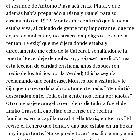
el segundo de Antonio Plaza acá en La Plata, y que
además había preparado a Diana y Daniel para su
casamiento en 1972. Montes me confirmó que la nena
estaba viva, al cuidado de gente muy importante, que me
dejara de molestar y no pusiera en peligro a los que la
tenían. Le exigí que me dijera dónde estaba y
directamente me echó de la Catedral, señalándome la
puerta. ‘Rece, deje de molestar, y váyase’, me dijo”. Tras
esta lección de caridad cristiana, años después (en
medio de los Juicios por la Verdad) Chicha seguía
reclamando que confesase. Montes fue a visitarla y le
dijo que no recordaba absolutamente nada. “Me mintió
descaradamente. Toda esta gente nos toma por idiotas”.
Otro mensaje evangélico en plena dictadura fue el de
Emilio Grasselli, capellán castrense que recibía
familiares en la capilla naval Stella Maris, en Retiro: “Él
revisó el fichero que tenía, y dijo que estaba en un hogar
muy importante. ‘No se puede tocar’ nos dijo a mí y a mi