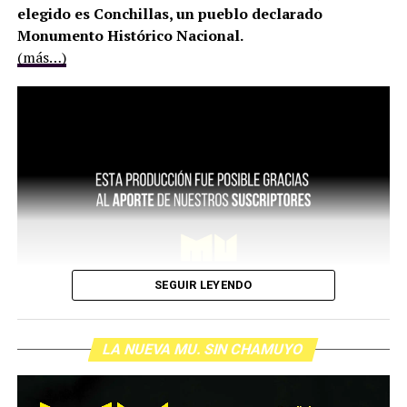
elegido es Conchillas, un pueblo declarado
Monumento Histórico Nacional.
(más…)
SEGUIR LEYENDO
LA NUEVA MU. SIN CHAMUYO