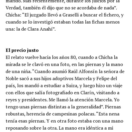
marido. Más recientemente, durante los Juicios por la
Verdad, también él dijo que no se acordaba de nada”.
Chicha: “El juzgado llevó a Graselli a buscar el fichero, y
cuando se lo investigó estaban todas las fichas menos
una: la de Clara Anahí”.
El precio justo
El relato vuelve hacia los años 80, cuando a Chicha la
mirada se le clavó en una foto, en las piernas y la mano
de una niña. “Cuando asumió Raúl Alfonsín la señora de
Noble sacó a sus hijos adoptivos Marcela y Felipe del
país, los mandó a estudiar a Suiza, y luego hizo un viaje
con ellos que salía fotografiado en Clarín, visitando a
reyes y presidentes. Me llamó la atención Marcela. Yo
tengo unas piernas distintas a la generalidad”. Piernas
robustas, herencia de campesinas polacas. “Esta nena
tenía esas piernas. Y en otra foto estaba con una mano
reposando sobre la otra. La mano era idéntica a mi