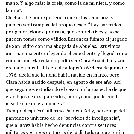
mano. Y algo más: la oreja, como la de mi nieta, y como
la mía”.
Chicha sabe por experiencia que estas semejanzas
pueden ser trampas del propio deseo. “Hay parecidos
por generaciones, por raza, que son relativos y no se
pueden tomar como válidos. Entonces fuimos al juzgado
de San Isidro con una abogada de Abuelas. Estuvimos
una mañana entera leyendo el expediente y llegué a una
conclusión: Marcela no podía ser Clara Anahí. La razón
era muy sencilla. El acta de adopción 674 era de junio de
1976, decía que la nena había nacido en marzo, pero
Clara había nacido después, en agosto de ese año. Así
que seguimos estudiando el caso con la sospecha de que
eran hijos de desaparecidos, pero yo me quedé con la
idea de que no era mi nieta”.
Tiempo después Guillermo Patricio Kelly, personaje del
pantanoso universo de los “servicios de inteligencia”,
que a la vez había hecho denuncias contra sectores
militares y grupos de tareas de la dictadura (que tenían