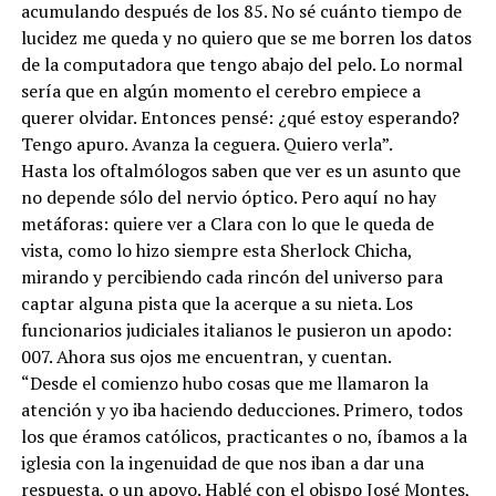
acumulando después de los 85. No sé cuánto tiempo de
lucidez me queda y no quiero que se me borren los datos
de la computadora que tengo abajo del pelo. Lo normal
sería que en algún momento el cerebro empiece a
querer olvidar. Entonces pensé: ¿qué estoy esperando?
Tengo apuro. Avanza la ceguera. Quiero verla”.
Hasta los oftalmólogos saben que ver es un asunto que
no depende sólo del nervio óptico. Pero aquí no hay
metáforas: quiere ver a Clara con lo que le queda de
vista, como lo hizo siempre esta Sherlock Chicha,
mirando y percibiendo cada rincón del universo para
captar alguna pista que la acerque a su nieta. Los
funcionarios judiciales italianos le pusieron un apodo:
007. Ahora sus ojos me encuentran, y cuentan.
“Desde el comienzo hubo cosas que me llamaron la
atención y yo iba haciendo deducciones. Primero, todos
los que éramos católicos, practicantes o no, íbamos a la
iglesia con la ingenuidad de que nos iban a dar una
respuesta, o un apoyo. Hablé con el obispo José Montes,