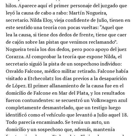
hilos. Aparece aquí el primer personaje del juzgado que
leyó la causa de cabo a rabo: Martín Nogueira,
secretario. Nilda Eloy, vieja confidente de Julio, tienen en
este sentido una teoría con pocas vueltas: “Aquel que
lea la causa, si tiene dos dedos de frente, tiene que caer
de cajón sobre las pistas que venimos reclamando”.
Nogueira tenía los dos dedos, pero poco apoyo del juez
Corazza. Al comprobar la teoría que expone Nilda, el
secretario siguió la pista de un sospechoso individuo:
Osvaldo Falcone, médico militar retirado. Falcone había
visitado a Etchecolatz los días previos a la desaparición
de López. El primer allanamiento de la causa fue en el
domicilio de Falcone en Mar del Plata, y los resultados
fueron contundentes: se secuestró un Volkswagen azul
completamente desmantelado, que un testigo luego
identificó como el vehículo que levantó a Julio aquel 18.
Todo parecía encaminado. Se tenía un auto, un
domicilio y un sospechoso que, además, mantenía