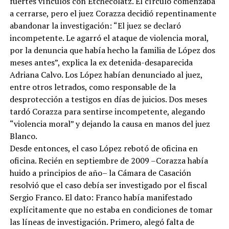
fuertes vínculos con Etchecolatz. El círculo comenzaba
a cerrarse, pero el juez Corazza decidió repentinamente
abandonar la investigación: “El juez se declaró
incompetente. Le agarró el ataque de violencia moral,
por la denuncia que había hecho la familia de López dos
meses antes”, explica la ex detenida-desaparecida
Adriana Calvo. Los López habían denunciado al juez,
entre otros letrados, como responsable de la
desprotección a testigos en días de juicios. Dos meses
tardó Corazza para sentirse incompetente, alegando
“violencia moral” y dejando la causa en manos del juez
Blanco.
Desde entonces, el caso López rebotó de oficina en
oficina. Recién en septiembre de 2009 –Corazza había
huido a principios de año– la Cámara de Casación
resolvió que el caso debía ser investigado por el fiscal
Sergio Franco. El dato: Franco había manifestado
explícitamente que no estaba en condiciones de tomar
las líneas de investigación. Primero, alegó falta de