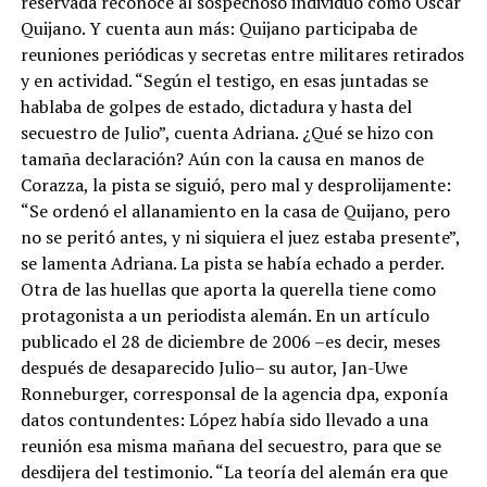
reservada reconoce al sospechoso individuo como Oscar
Quijano. Y cuenta aun más: Quijano participaba de
reuniones periódicas y secretas entre militares retirados
y en actividad. “Según el testigo, en esas juntadas se
hablaba de golpes de estado, dictadura y hasta del
secuestro de Julio”, cuenta Adriana. ¿Qué se hizo con
tamaña declaración? Aún con la causa en manos de
Corazza, la pista se siguió, pero mal y desprolijamente:
“Se ordenó el allanamiento en la casa de Quijano, pero
no se peritó antes, y ni siquiera el juez estaba presente”,
se lamenta Adriana. La pista se había echado a perder.
Otra de las huellas que aporta la querella tiene como
protagonista a un periodista alemán. En un artículo
publicado el 28 de diciembre de 2006 –es decir, meses
después de desaparecido Julio– su autor, Jan-Uwe
Ronneburger, corresponsal de la agencia dpa, exponía
datos contundentes: López había sido llevado a una
reunión esa misma mañana del secuestro, para que se
desdijera del testimonio. “La teoría del alemán era que