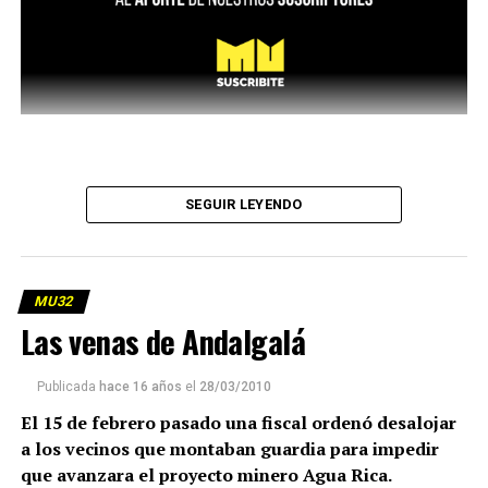
SEGUIR LEYENDO
MU32
Las venas de Andalgalá
Publicada
hace 16 años
el
28/03/2010
El 15 de febrero pasado una fiscal ordenó desalojar
a los vecinos que montaban guardia para impedir
que avanzara el proyecto minero Agua Rica.