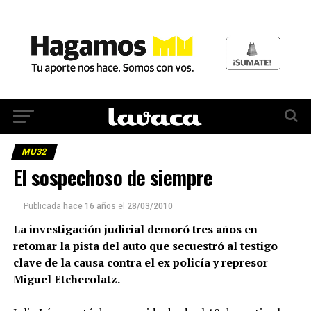
MU32
El sospechoso de siempre
Publicada
hace 16 años
el
28/03/2010
La investigación judicial demoró tres años en
retomar la pista del auto que secuestró al testigo
clave de la causa contra el ex policía y represor
Miguel Etchecolatz.