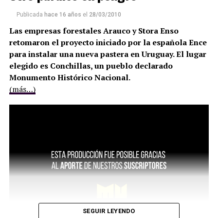
Publicada
hace 16 años
el
28/03/2010
Las empresas forestales Arauco y Stora Enso
retomaron el proyecto iniciado por la española Ence
para instalar una nueva pastera en Uruguay. El lugar
elegido es Conchillas, un pueblo declarado
Monumento Histórico Nacional.
(más…)
SEGUIR LEYENDO