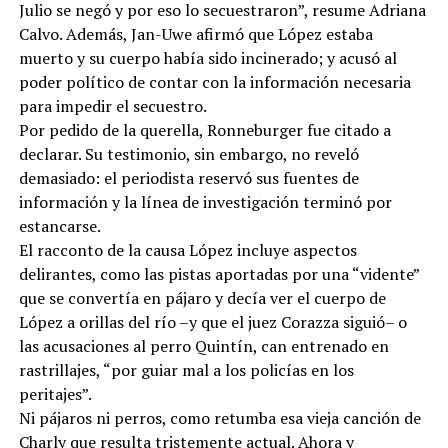
Julio se negó y por eso lo secuestraron”, resume Adriana
Calvo. Además, Jan-Uwe afirmó que López estaba
muerto y su cuerpo había sido incinerado; y acusó al
poder político de contar con la información necesaria
para impedir el secuestro.
Por pedido de la querella, Ronneburger fue citado a
declarar. Su testimonio, sin embargo, no reveló
demasiado: el periodista reservó sus fuentes de
información y la línea de investigación terminó por
estancarse.
El racconto de la causa López incluye aspectos
delirantes, como las pistas aportadas por una “vidente”
que se convertía en pájaro y decía ver el cuerpo de
López a orillas del río –y que el juez Corazza siguió– o
las acusaciones al perro Quintín, can entrenado en
rastrillajes, “por guiar mal a los policías en los
peritajes”.
Ni pájaros ni perros, como retumba esa vieja canción de
Charly que resulta tristemente actual. Ahora y