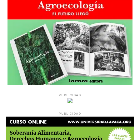
PUBLICIDAD
PUBLICIDAD