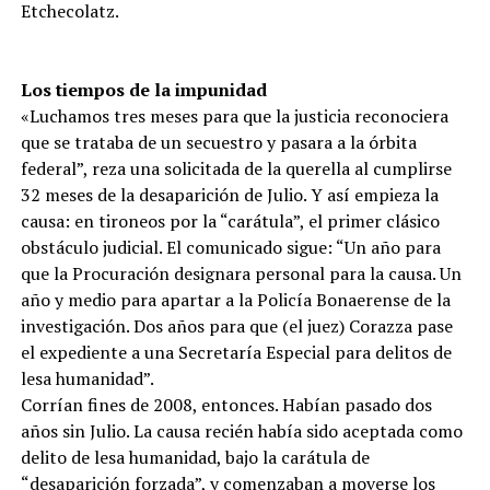
Etchecolatz.
Los tiempos de la impunidad
«Luchamos tres meses para que la justicia reconociera
que se trataba de un secuestro y pasara a la órbita
federal”, reza una solicitada de la querella al cumplirse
32 meses de la desaparición de Julio. Y así empieza la
causa: en tironeos por la “carátula”, el primer clásico
obstáculo judicial. El comunicado sigue: “Un año para
que la Procuración designara personal para la causa. Un
año y medio para apartar a la Policía Bonaerense de la
investigación. Dos años para que (el juez) Corazza pase
el expediente a una Secretaría Especial para delitos de
lesa humanidad”.
Corrían fines de 2008, entonces. Habían pasado dos
años sin Julio. La causa recién había sido aceptada como
delito de lesa humanidad, bajo la carátula de
“desaparición forzada”, y comenzaban a moverse los