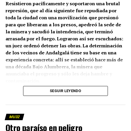
Resistieron pacíficamente y soportaron una brutal
represión, que al día siguiente fue repudiada por
toda la ciudad con una movilización que presionó
para que liberaran a los presos, apedreó la sede de
la minera y sacudió la intendencia, que terminó
arrasada por el fuego. Lograron así ser escuchados:
un juez ordenó detener las obras. La determinación
de los vecinos de Andalgalá tiene su base en una
experiencia concreta: allí se estableció hace más de
una década Bajo Alumbrera, la minera que
anunciaba el progreso y sólo les deja hambre y
contaminación.
(más…)
SEGUIR LEYENDO
MU32
Otro paraíso en peligro