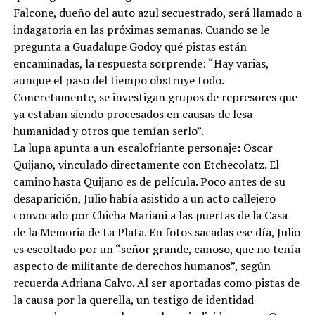
Falcone, dueño del auto azul secuestrado, será llamado a
indagatoria en las próximas semanas. Cuando se le
pregunta a Guadalupe Godoy qué pistas están
encaminadas, la respuesta sorprende: “Hay varias,
aunque el paso del tiempo obstruye todo.
Concretamente, se investigan grupos de represores que
ya estaban siendo procesados en causas de lesa
humanidad y otros que temían serlo”.
La lupa apunta a un escalofriante personaje: Oscar
Quijano, vinculado directamente con Etchecolatz. El
camino hasta Quijano es de película. Poco antes de su
desaparición, Julio había asistido a un acto callejero
convocado por Chicha Mariani a las puertas de la Casa
de la Memoria de La Plata. En fotos sacadas ese día, Julio
es escoltado por un “señor grande, canoso, que no tenía
aspecto de militante de derechos humanos”, según
recuerda Adriana Calvo. Al ser aportadas como pistas de
la causa por la querella, un testigo de identidad