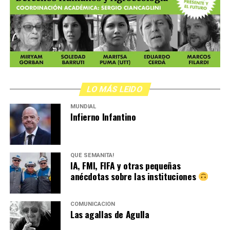
LO MÁS LEIDO
MUNDIAL
Infierno Infantino
QUÉ SEMANITA!
IA, FMI, FIFA y otras pequeñas
anécdotas sobre las instituciones
COMUNICACIÓN
Las agallas de Agulla