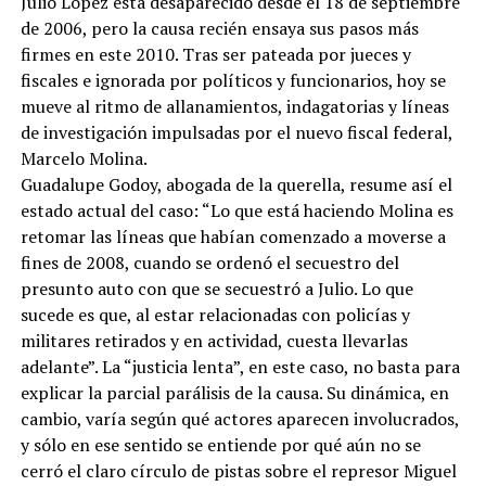
Julio López está desaparecido desde el 18 de septiembre
de 2006, pero la causa recién ensaya sus pasos más
firmes en este 2010. Tras ser pateada por jueces y
fiscales e ignorada por políticos y funcionarios, hoy se
mueve al ritmo de allanamientos, indagatorias y líneas
de investigación impulsadas por el nuevo fiscal federal,
Marcelo Molina.
Guadalupe Godoy, abogada de la querella, resume así el
estado actual del caso: “Lo que está haciendo Molina es
retomar las líneas que habían comenzado a moverse a
fines de 2008, cuando se ordenó el secuestro del
presunto auto con que se secuestró a Julio. Lo que
sucede es que, al estar relacionadas con policías y
militares retirados y en actividad, cuesta llevarlas
adelante”. La “justicia lenta”, en este caso, no basta para
explicar la parcial parálisis de la causa. Su dinámica, en
cambio, varía según qué actores aparecen involucrados,
y sólo en ese sentido se entiende por qué aún no se
cerró el claro círculo de pistas sobre el represor Miguel