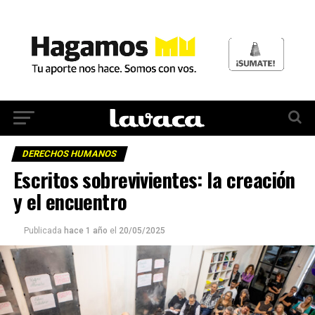
DERECHOS HUMANOS
Escritos sobrevivientes: la creación
y el encuentro
Publicada
hace 1 año
el
20/05/2025