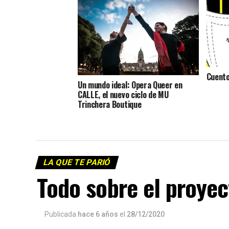
Cuento
Un mundo ideal: Opera Queer en
CALLE, el nuevo ciclo de MU
Trinchera Boutique
LA QUE TE PARIÓ
Todo sobre el proyec
Publicada
hace 6 años
el
28/12/2020