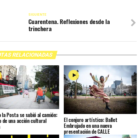
SIGUIENTE
Cuarentena. Reflexiones desde la
trinchera
TAS RELACIONADAS
 la Posta se subió al camión:
El conjuro artístico: Ballet
o de una acción cultural
Embrujado en una nueva
a
presentación de CALLE