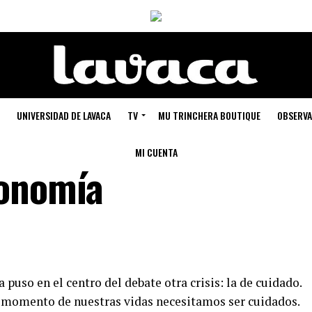
UNIVERSIDAD DE LAVACA
TV
MU TRINCHERA BOUTIQUE
OBSERVA
MI CUENTA
conomía
a puso en el centro del debate otra crisis: la de cuidado.
n momento de nuestras vidas necesitamos ser cuidados.