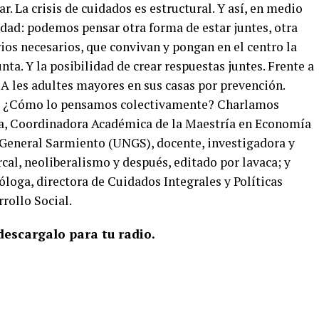
. La crisis de cuidados es estructural. Y así, en medio
idad: podemos pensar otra forma de estar juntes, otra
ios necesarios, que convivan y pongan en el centro la
nta. Y la posibilidad de crear respuestas juntes. Frente a
 A les adultes mayores en sus casas por prevención.
 ¿Cómo lo pensamos colectivamente? Charlamos
a, Coordinadora Académica de la Maestría en Economía
 General Sarmiento (UNGS), docente, investigadora y
cal, neoliberalismo y después, editado por lavaca; y
óloga, directora de Cuidados Integrales y Políticas
rollo Social.
escargalo para tu radio.