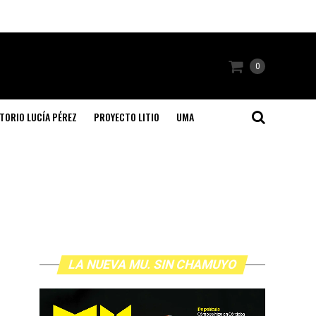
0
TORIO LUCÍA PÉREZ
PROYECTO LITIO
UMA
LA NUEVA MU. SIN CHAMUYO