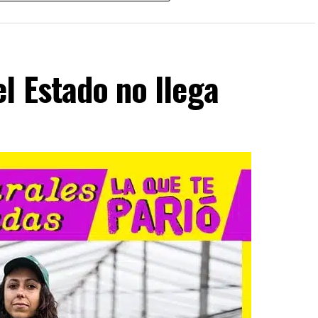
rgalo para tu radio.
l Estado no llega