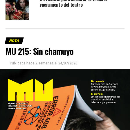
vaciamiento del teatro
NOTA
MU 215: Sin chamuyo
Publicada
hace 2 semanas
el
24/07/2026