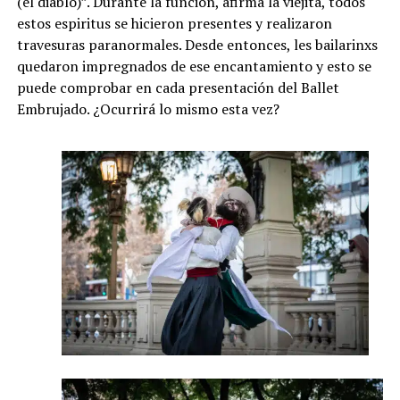
(el diablo)”. Durante la función, afirma la viejita, todos
estos espiritus se hicieron presentes y realizaron
travesuras paranormales. Desde entonces, les bailarinxs
quedaron impregnados de ese encantamiento y esto se
puede comprobar en cada presentación del Ballet
Embrujado. ¿Ocurrirá lo mismo esta vez?