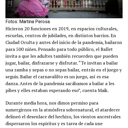
Fotos: Martina Perosa.
Hicieron 20 funciones en 2019, en espacios culturales,
escuelas, centros de jubilades, en distintos barrios. En
Ciudad Oculta y antes del inicio de la pandemia, bailaron
para 500 niñes. Pensado para todo público, el Ballet
invita a que les adultes también recuerden que pueden
jugar, bailar, disfrazarse y disfrutar. “Te invitan a bailar
una zamba y sepas o no sepas bailar, entrás en el juego y
seguis. Bailar el carnavalilto es un juego, así es esa
danza. Antes de la pandemia sacábamos a bailar a les
pibes y elles estaban esperando eso”, cuenta Maik.
Durante media hora, nos dimos permiso para
sumergirnos en la atmósfera sobrenatural, el atardecer
delineó el desenlace del hechizo, los vientos ancestrales
dispersaron los espiritus y es tarea de cada une