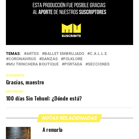
TEMAS:
ARTES
BALLET EMBRUJADO
C.A.L.L.E.
CORONAVIRUS
DANZAS
FOLKLORE
MU TRINCHERA BOUTIQUE
PORTADA
SECCIONES
SIGUIENTE
Gracias, maestro
ANTERIOR
100 días Sin Tehuel: ¿Dónde está?
NOTAS RELACIONADAS
A remarla