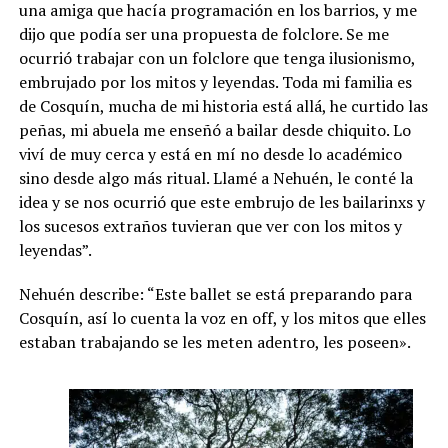
una amiga que hacía programación en los barrios, y me
dijo que podía ser una propuesta de folclore. Se me
ocurrió trabajar con un folclore que tenga ilusionismo,
embrujado por los mitos y leyendas. Toda mi familia es
de Cosquín, mucha de mi historia está allá, he curtido las
peñas, mi abuela me enseñó a bailar desde chiquito. Lo
viví de muy cerca y está en mí no desde lo académico
sino desde algo más ritual. Llamé a Nehuén, le conté la
idea y se nos ocurrió que este embrujo de les bailarinxs y
los sucesos extraños tuvieran que ver con los mitos y
leyendas”.
Nehuén describe: “Este ballet se está preparando para
Cosquín, así lo cuenta la voz en off, y los mitos que elles
estaban trabajando se les meten adentro, les poseen».