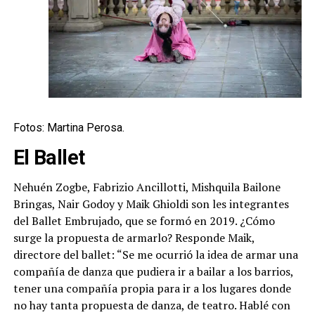
Fotos: Martina Perosa.
El Ballet
Nehuén Zogbe, Fabrizio Ancillotti, Mishquila Bailone
Bringas, Nair Godoy y Maik Ghioldi son les integrantes
del Ballet Embrujado, que se formó en 2019. ¿Cómo
surge la propuesta de armarlo? Responde Maik,
directore del ballet: “Se me ocurrió la idea de armar una
compañía de danza que pudiera ir a bailar a los barrios,
tener una compañía propia para ir a los lugares donde
no hay tanta propuesta de danza, de teatro. Hablé con