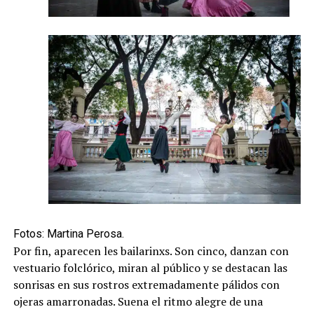
Fotos: Martina Perosa.
Por fin, aparecen les bailarinxs. Son cinco, danzan con
vestuario folclórico, miran al público y se destacan las
sonrisas en sus rostros extremadamente pálidos con
ojeras amarronadas. Suena el ritmo alegre de una