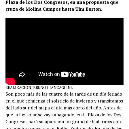
Plaza de los Dos Congresos, en una propuesta que
cruza de Molina Campos hasta Tim Burton.
REALIZACIÓN: BRUNO CIANCAGLINI.
Son poco más de las cuatro de la tarde de un día feriado
en el que comienza el solsticio de invierno y transitamos
del lado sur del mapa el día más corto del año. Antes de
que la luz solar se vaya apagando, en la Plaza de los Dos
Congresos hará su aparición un grupo de bailarinxs con
un nombre sugestivo: el Ballet Embrujado. En una de las