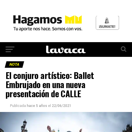
NOTA
El conjuro artístico: Ballet
Embrujado en una nueva
presentación de CALLE
Publicada
hace 5 años
el
22/06/2021