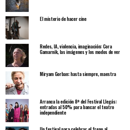
El misterio de hacer cine
Redes, IA, violencia, imaginación: Cora
Gamarnik, las imágenes y los modos de ver
Miryam Gorban: hasta siempre, maestra
Arranca la edición 8ª del Festival Llegás:
entradas al 50% para bancar el teatro
independiente
Un festival para celebrar el freno al