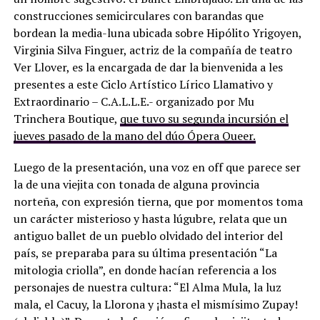
construcciones semicirculares con barandas que
bordean la media-luna ubicada sobre Hipólito Yrigoyen,
Virginia Silva Finguer, actriz de la compañía de teatro
Ver Llover, es la encargada de dar la bienvenida a les
presentes a este Ciclo Artístico Lírico Llamativo y
Extraordinario – C.A.L.L.E.- organizado por Mu
Trinchera Boutique,
que tuvo su segunda incursión el
jueves pasado de la mano del dúo Ópera Queer.
Luego de la presentación, una voz en off que parece ser
la de una viejita con tonada de alguna provincia
norteña, con expresión tierna, que por momentos toma
un carácter misterioso y hasta lúgubre, relata que un
antiguo ballet de un pueblo olvidado del interior del
país, se preparaba para su última presentación “La
mitologia criolla”, en donde hacían referencia a los
personajes de nuestra cultura: “El Alma Mula, la luz
mala, el Cacuy, la Llorona y ¡hasta el mismísimo Zupay!