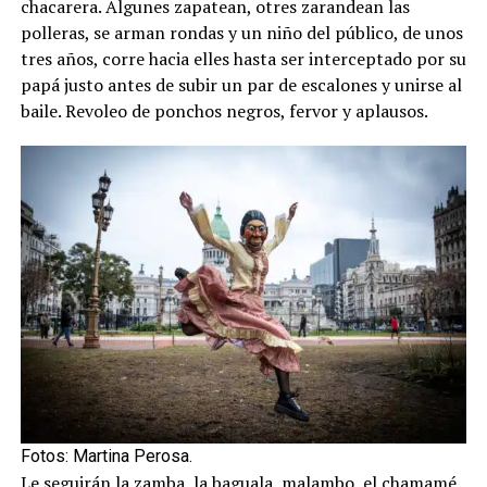
chacarera. Algunes zapatean, otres zarandean las
polleras, se arman rondas y un niño del público, de unos
tres años, corre hacia elles hasta ser interceptado por su
papá justo antes de subir un par de escalones y unirse al
baile. Revoleo de ponchos negros, fervor y aplausos.
Fotos: Martina Perosa.
Le seguirán la zamba, la baguala, malambo, el chamamé.