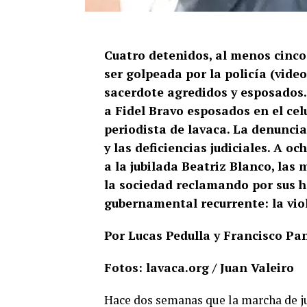
Cuatro detenidos, al menos cinco
ser golpeada por la policía (video
sacerdote agredidos y esposados. 
a Fidel Bravo esposados en el celu
periodista de lavaca. La denunci
y las deficiencias judiciales. A o
a la jubilada Beatriz Blanco, las
la sociedad reclamando por sus 
gubernamental recurrente: la vio
Por Lucas Pedulla y Francisco Pan
Fotos: lavaca.org / Juan Valeiro
Hace dos semanas que la marcha de ju