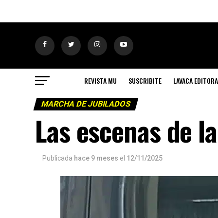
REVISTA MU
SUSCRIBITE
LAVACA EDITORA
MARCHA DE JUBILADOS
Las escenas de la 
Publicada
hace 9 meses
el
12/11/2025