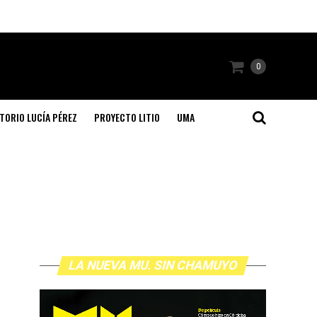
0
TORIO LUCÍA PÉREZ
PROYECTO LITIO
UMA
LA NUEVA MU. SIN CHAMUYO