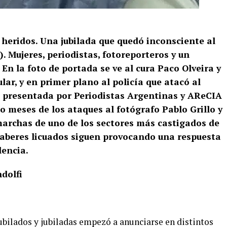
 heridos. Una jubilada que quedó inconsciente al
). Mujeres, periodistas, fotoreporteros y un
En la foto de portada se ve al cura Paco Olveira y
lar, y en primer plano al policía que atacó al
a presentada por Periodistas Argentinas y AReCIA
cho meses de los ataques al fotógrafo Pablo Grillo y
 marchas de uno de los sectores más castigados de
haberes licuados siguen provocando una respuesta
lencia.
dolfi
bilados y jubiladas empezó a anunciarse en distintos