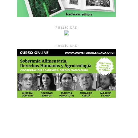
PUBLICIDAD
PUBLICIDAD