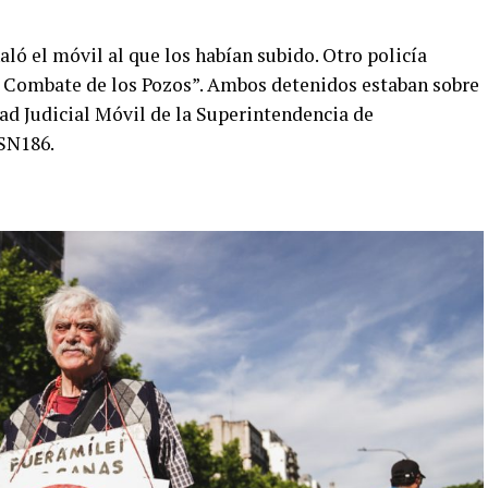
ló el móvil al que los habían subido. Otro policía
y Combate de los Pozos”. Ambos detenidos estaban sobre
dad Judicial Móvil de la Superintendencia de
NSN186.