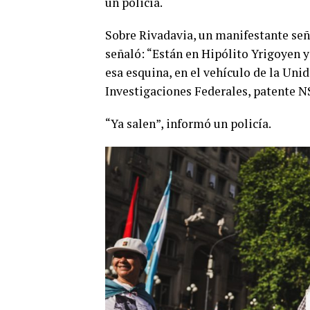
un policía.
Sobre Rivadavia, un manifestante seña
señaló: “Están en Hipólito Yrigoyen 
esa esquina, en el vehículo de la Uni
Investigaciones Federales, patente 
“Ya salen”, informó un policía.