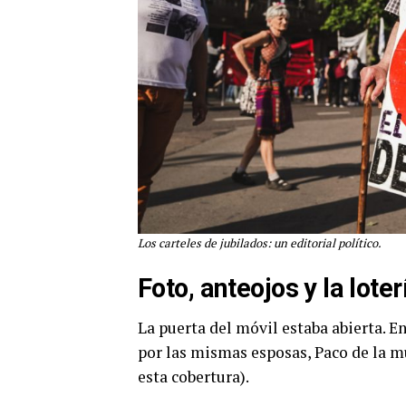
Los carteles de jubilados: un editorial político.
Foto, anteojos y la loter
La puerta del móvil estaba abierta. E
por las mismas esposas, Paco de la mu
esta cobertura).