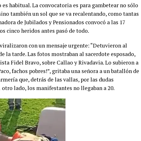
o es habitual. La convocatoria es para gambetear no sólo
 sino también un sol que se va recalentando, como tantas
nadora de Jubilados y Pensionados convocó a las 17
os cinco heridos antes pasó de todo.
viralizaron con un mensaje urgente: “Detuvieron al
 de la tarde. Las fotos mostraban al sacerdote esposado,
ista Fidel Bravo, sobre Callao y Rivadavia. Lo subieron a
Paco, fachos pobres!”, gritaba una señora a un batallón de
armería que, detrás de las vallas, por las dudas
otro lado, los manifestantes no llegaban a 20.