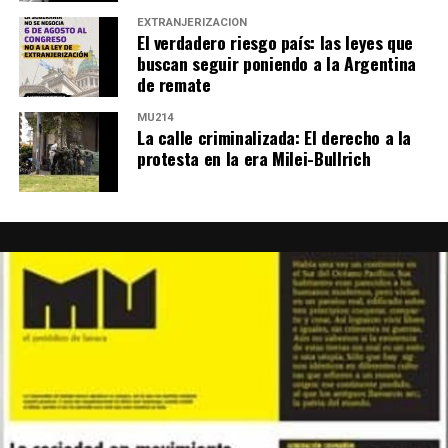
EXTRANJERIZACIÓN
El verdadero riesgo país: las leyes que
buscan seguir poniendo a la Argentina
de remate
MU214
La calle criminalizada: El derecho a la
protesta en la era Milei-Bullrich