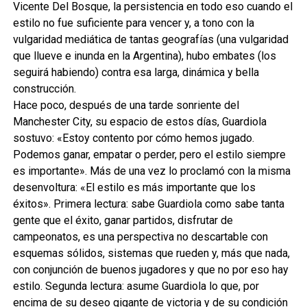
Vicente Del Bosque, la persistencia en todo eso cuando el
estilo no fue suficiente para vencer y, a tono con la
vulgaridad mediática de tantas geografías (una vulgaridad
que llueve e inunda en la Argentina), hubo embates (los
seguirá habiendo) contra esa larga, dinámica y bella
construcción.
Hace poco, después de una tarde sonriente del
Manchester City, su espacio de estos días, Guardiola
sostuvo: «Estoy contento por cómo hemos jugado.
Podemos ganar, empatar o perder, pero el estilo siempre
es importante». Más de una vez lo proclamó con la misma
desenvoltura: «El estilo es más importante que los
éxitos». Primera lectura: sabe Guardiola como sabe tanta
gente que el éxito, ganar partidos, disfrutar de
campeonatos, es una perspectiva no descartable con
esquemas sólidos, sistemas que rueden y, más que nada,
con conjunción de buenos jugadores y que no por eso hay
estilo. Segunda lectura: asume Guardiola lo que, por
encima de su deseo gigante de victoria y de su condición