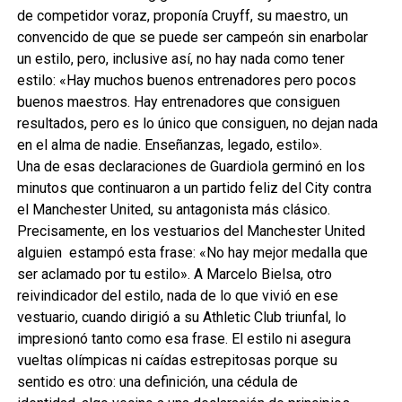
de competidor voraz, proponía Cruyff, su maestro, un
convencido de que se puede ser campeón sin enarbolar
un estilo, pero, inclusive así, no hay nada como tener
estilo: «Hay muchos buenos entrenadores pero pocos
buenos maestros. Hay entrenadores que consiguen
resultados, pero es lo único que consiguen, no dejan nada
en el alma de nadie. Enseñanzas, legado, estilo».
Una de esas declaraciones de Guardiola germinó en los
minutos que continuaron a un partido feliz del City contra
el Manchester United, su antagonista más clásico.
Precisamente, en los vestuarios del Manchester United
alguien estampó esta frase: «No hay mejor medalla que
ser aclamado por tu estilo». A Marcelo Bielsa, otro
reivindicador del estilo, nada de lo que vivió en ese
vestuario, cuando dirigió a su Athletic Club triunfal, lo
impresionó tanto como esa frase. El estilo ni asegura
vueltas olímpicas ni caídas estrepitosas porque su
sentido es otro: una definición, una cédula de