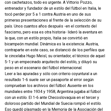
con cachetazos, todo es urgente. A Vittorio Pozzo,
entrenador y fundador de un estilo del fútbol en Italia, le
tocó perder por 5 a 1 contra Austria en uno de sus
primeras presentaciones al frente de la selección de su
país. Unos cuantos años después -en el contexto del
fascismo, pero esa es otra historia- lideró la aventura en
la que, con un estilo propio, Italia se convirtió en
bicampeón mundial. Dinámica es la existencia: Austria,
contraparte en este caso, se distanció de los perfiles que
le cincelaba Hugo Meisl, su orientador, el técnico de aquel
5-1 y un empecinado arquitecto del estilo, y diluyó su
peso en el escenario del fútbol internacional.
Leer a las apuradas y sólo con criterio coyuntural a un
resultado 1-6 suele ser un pasaporte al error según
comprueban los archivos del fútbol. Ausente en los
mundiales entre 1934 y 1958, Argentina jugaba al fútbol
con un estilo. El 1-6 ante Checoslovaquia en el tercer y
doloroso partido del Mundial de Suecia rompió el estilo.
Eso quedó plasmado en la Memoria de la Asociación del