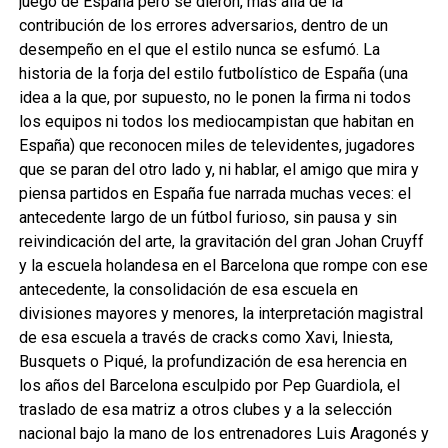
juego de España pero se dieron, más allá de la
contribución de los errores adversarios, dentro de un
desempeño en el que el estilo nunca se esfumó. La
historia de la forja del estilo futbolístico de España (una
idea a la que, por supuesto, no le ponen la firma ni todos
los equipos ni todos los mediocampistan que habitan en
España) que reconocen miles de televidentes, jugadores
que se paran del otro lado y, ni hablar, el amigo que mira y
piensa partidos en España fue narrada muchas veces: el
antecedente largo de un fútbol furioso, sin pausa y sin
reivindicación del arte, la gravitación del gran Johan Cruyff
y la escuela holandesa en el Barcelona que rompe con ese
antecedente, la consolidación de esa escuela en
divisiones mayores y menores, la interpretación magistral
de esa escuela a través de cracks como Xavi, Iniesta,
Busquets o Piqué, la profundización de esa herencia en
los años del Barcelona esculpido por Pep Guardiola, el
traslado de esa matriz a otros clubes y a la selección
nacional bajo la mano de los entrenadores Luis Aragonés y