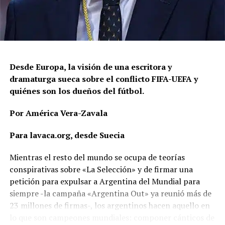
Desde Europa, la visión de una escritora y
dramaturga sueca sobre el conflicto FIFA-UEFA y
quiénes son los dueños del fútbol.
Por América Vera-Zavala
Para lavaca.org, desde Suecia
Mientras el resto del mundo se ocupa de teorías
conspirativas sobre «La Selección» y de firmar una
petición para expulsar a Argentina del Mundial para
siempre -la campaña «Argentina Out» ya reunió más de
23 millones de firmas-, los argentinos hacen aquello en
lo que son campeones mundiales: componer cánticos de