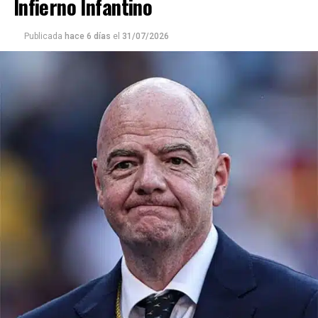
Infierno Infantino
Publicada
hace 6 días
el
31/07/2026