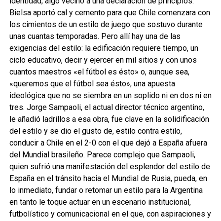
identidad, algo vecino a una declaración de principios.
Bielsa aportó cal y cemento para que Chile comenzara con
los cimientos de un estilo de juego que sostuvo durante
unas cuantas temporadas. Pero allí hay una de las
exigencias del estilo: la edificación requiere tiempo, un
ciclo educativo, decir y ejercer en mil sitios y con unos
cuantos maestros «el fútbol es ésto» o, aunque sea,
«queremos que el fútbol sea ésto», una apuesta
ideológica que no se siembra en un soplido ni en dos ni en
tres. Jorge Sampaoli, el actual director técnico argentino,
le añadió ladrillos a esa obra, fue clave en la solidificación
del estilo y se dio el gusto de, estilo contra estilo,
conducir a Chile en el 2-0 con el que dejó a España afuera
del Mundial brasileño. Parece complejo que Sampaoli,
quien sufrió una manifestación del esplendor del estilo de
España en el tránsito hacia el Mundial de Rusia, pueda, en
lo inmediato, fundar o retomar un estilo para la Argentina
en tanto le toque actuar en un escenario institucional,
futbolístico y comunicacional en el que, con aspiraciones y