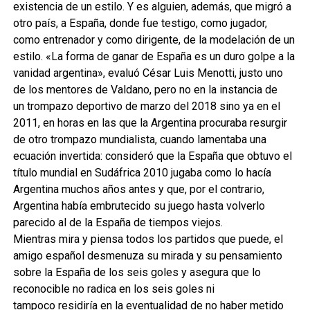
existencia de un estilo. Y es alguien, además, que migró a
otro país, a España, donde fue testigo, como jugador,
como entrenador y como dirigente, de la modelación de un
estilo. «La forma de ganar de España es un duro golpe a la
vanidad argentina», evaluó César Luis Menotti, justo uno
de los mentores de Valdano, pero no en la instancia de
un trompazo deportivo de marzo del 2018 sino ya en el
2011, en horas en las que la Argentina procuraba resurgir
de otro trompazo mundialista, cuando lamentaba una
ecuación invertida: consideró que la España que obtuvo el
título mundial en Sudáfrica 2010 jugaba como lo hacía
Argentina muchos años antes y que, por el contrario,
Argentina había embrutecido su juego hasta volverlo
parecido al de la España de tiempos viejos.
Mientras mira y piensa todos los partidos que puede, el
amigo español desmenuza su mirada y su pensamiento
sobre la España de los seis goles y asegura que lo
reconocible no radica en los seis goles ni
tampoco residiría en la eventualidad de no haber metido