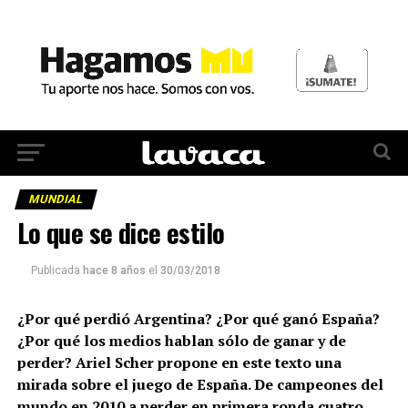
MUNDIAL
Lo que se dice estilo
Publicada
hace 8 años
el
30/03/2018
¿Por qué perdió Argentina? ¿Por qué ganó España?
¿Por qué los medios hablan sólo de ganar y de
perder? Ariel Scher propone en este texto una
mirada sobre el juego de España. De campeones del
mundo en 2010 a perder en primera ronda cuatro