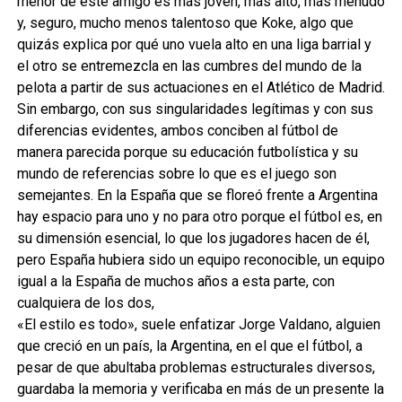
menor de este amigo es más joven, más alto, más menudo
y, seguro, mucho menos talentoso que Koke, algo que
quizás explica por qué uno vuela alto en una liga barrial y
el otro se entremezcla en las cumbres del mundo de la
pelota a partir de sus actuaciones en el Atlético de Madrid.
Sin embargo, con sus singularidades legítimas y con sus
diferencias evidentes, ambos conciben al fútbol de
manera parecida porque su educación futbolística y su
mundo de referencias sobre lo que es el juego son
semejantes. En la España que se floreó frente a Argentina
hay espacio para uno y no para otro porque el fútbol es, en
su dimensión esencial, lo que los jugadores hacen de él,
pero España hubiera sido un equipo reconocible, un equipo
igual a la España de muchos años a esta parte, con
cualquiera de los dos,
«El estilo es todo», suele enfatizar Jorge Valdano, alguien
que creció en un país, la Argentina, en el que el fútbol, a
pesar de que abultaba problemas estructurales diversos,
guardaba la memoria y verificaba en más de un presente la