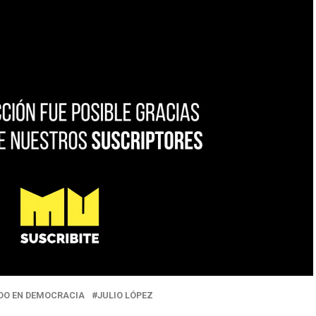
DO EN DEMOCRACIA
JULIO LÓPEZ