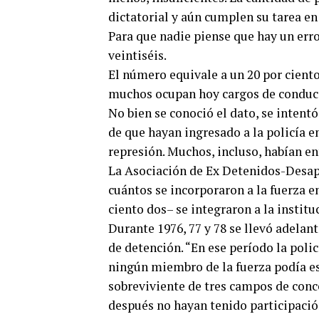
dictatorial y aún cumplen su tarea en
Para que nadie piense que hay un error
veintiséis.
El número equivale a un 20 por ciento 
muchos ocupan hoy cargos de conduc
No bien se conoció el dato, se inten
de que hayan ingresado a la policía e
represión. Muchos, incluso, habían ent
La Asociación de Ex Detenidos-Desapa
cuántos se incorporaron a la fuerza en
ciento dos– se integraron a la instit
Durante 1976, 77 y 78 se llevó adelan
de detención. “En ese período la polic
ningún miembro de la fuerza podía es
sobreviviente de tres campos de conc
después no hayan tenido participación