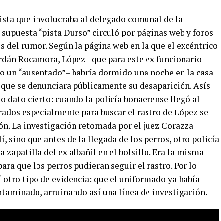
pista que involucraba al delegado comunal de la
 supuesta “pista Durso” circuló por páginas web y foros
s del rumor. Según la página web en la que el excéntrico
berdán Rocamora, López –que para este ex funcionario
o un “ausentado”– habría dormido una noche en la casa
que se denunciara públicamente su desaparición. Asís
lo dato cierto: cuando la policía bonaerense llegó al
rados especialmente para buscar el rastro de López se
ón. La investigación retomada por el juez Corazza
, sino que antes de la llegada de los perros, otro policía
 zapatilla del ex albañil en el bolsillo. Era la misma
ara que los perros pudieran seguir el rastro. Por lo
í otro tipo de evidencia: que el uniformado ya había
ontaminado, arruinando así una línea de investigación.