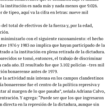
 la institución es nada más y nada menos que 9.026.
 de tipeo, aquí va la cifra en letras: nueve mil
del total de efectivos de la fuerza y, por la edad,
ción.
tó minimizarlo con el siguiente razonamiento: el hecho
ntre 1976 y 1983 no implica que hayan participado de la
rado a la institución en plena retirada de la dictadura.
recidos se tomó, entonces, el trabajo de discriminar
 cada año. El resultado fue que 3.102 policías –tres mil
ución bonaerense antes de 1979.
te la actividad más intensa en los campos clandestinos
ía bonaerense fue el centro de la política represiva y
tar al margen de lo que pasaba”, señala Adriana Calvo,
entración. Y agrega: “Puede ser que los que ingresaron
 directa en la represión de la dictadura, aunque sin