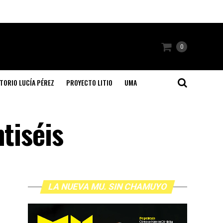
0
TORIO LUCÍA PÉREZ
PROYECTO LITIO
UMA
tiséis
LA NUEVA MU. SIN CHAMUYO