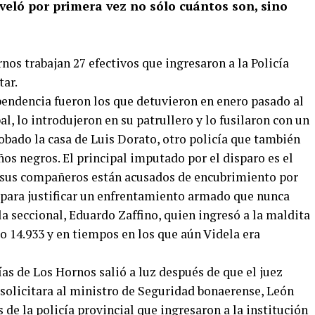
eveló por primera vez no sólo cuántos son, sino
nos trabajan 27 efectivos que ingresaron a la Policía
tar.
ndencia fueron los que detuvieron en enero pasado al
l, lo introdujeron en su patrullero y lo fusilaron con un
robado la casa de Luis Dorato, otro policía que también
ños negros. El principal imputado por el disparo es el
e sus compañeros están acusados de encubrimiento por
2 para justificar un enfrentamiento armado que nunca
 la seccional, Eduardo Zaffino, quien ingresó a la maldita
jo 14.933 y en tiempos en los que aún Videla era
ías de Los Hornos salió a luz después de que el juez
 solicitara al ministro de Seguridad bonaerense, León
de la policía provincial que ingresaron a la institución