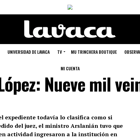
UNIVERSIDAD DE LAVACA
TV
MU TRINCHERA BOUTIQUE
OBSERVA
MI CUENTA
López: Nueve mil vein
el expediente todavía lo clasifica como si
dido del juez, el ministro Arslanián tuvo que
en actividad ingresaron a la institución en