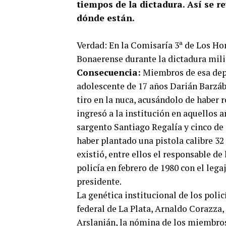
tiempos de la dictadura. Así se r
dónde están.
Verdad: En la Comisaría 3ª de Los Hor
Bonaerense durante la dictadura mili
Consecuencia:
Miembros de esa depe
adolescente de 17 años Darián Barzába
tiro en la nuca, acusándolo de haber 
ingresó a la institución en aquellos a
sargento Santiago Regalía y cinco d
haber plantado una pistola calibre 3
existió, entre ellos el responsable de
policía en febrero de 1980 con el lega
presidente.
La genética institucional de los polic
federal de La Plata, Arnaldo Corazza,
Arslanián, la nómina de los miembros 