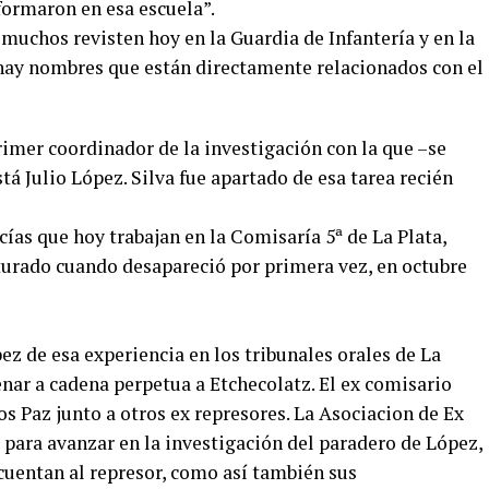
ormaron en esa escuela”.
muchos revisten hoy en la Guardia de Infantería y en la
a hay nombres que están directamente relacionados con el
rimer coordinador de la investigación con la que –se
tá Julio López. Silva fue apartado de esa tarea recién
cías que hoy trabajan en la Comisaría 5ª de La Plata,
turado cuando desapareció por primera vez, en octubre
z de esa experiencia en los tribunales orales de La
nar a cadena perpetua a Etchecolatz. El ex comisario
os Paz junto a otros ex represores. La Asociacion de Ex
para avanzar en la investigación del paradero de López,
ecuentan al represor, como así también sus