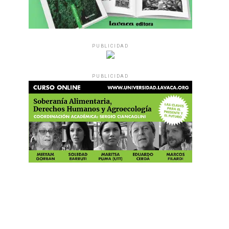
PUBLICIDAD
PUBLICIDAD