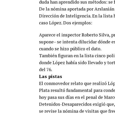
duda han aprendido sus métodos: se f
De la nómina aportada por Arslanián 
Dirección de Inteligencia. En la list
caso López. Dos ejemplos:
Aparece el inspector Roberto Silva, p
supone– se intenta dilucidar dónde es
cuando se hizo público el dato.
También figuran en la lista cinco poli
donde López había sido llevado y tor
del 76.
Las pistas
El conmovedor relato que realizó Lópe
Plata resultó fundamental para conde
hoy pasa sus días en el penal de Marc
Detenidos-Desaparecidos exigió que, 
se revise la nómina de visitas que fr