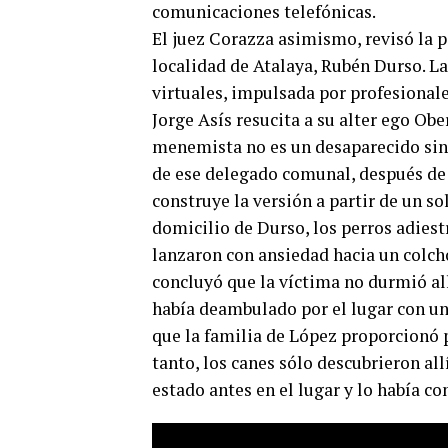
comunicaciones telefónicas.
El juez Corazza asimismo, revisó la 
localidad de Atalaya, Rubén Durso. La
virtuales, impulsada por profesionale
Jorge Asís resucita a su alter ego O
menemista no es un desaparecido sin
de ese delegado comunal, después de 
construye la versión a partir de un so
domicilio de Durso, los perros adiest
lanzaron con ansiedad hacia un colch
concluyó que la víctima no durmió allí
había deambulado por el lugar con una
que la familia de López proporcionó p
tanto, los canes sólo descubrieron all
estado antes en el lugar y lo había c