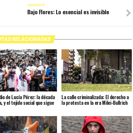
SIGUIENTE
Bajo Flores: Lo esencial es invisible
TAS RELACIONADAS
dio de Lucía Pérez: la década
La calle criminalizada: El derecho a
, y el tejido social que sigue
la protesta en la era Milei-Bullrich