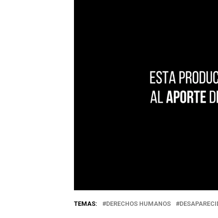
TEMAS:
DERECHOS HUMANOS
DESAPARECI