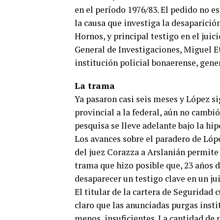
en el período 1976/83. El pedido no es
la causa que investiga la desaparició
Hornos, y principal testigo en el jui
General de Investigaciones, Miguel 
institución policial bonaerense, ge
La trama
Ya pasaron casi seis meses y López sig
provincial a la federal, aún no cambi
pesquisa se lleve adelante bajo la hi
Los avances sobre el paradero de Lópe
del juez Corazza a Arslanián permite 
trama que hizo posible que, 23 años 
desaparecer un testigo clave en un jui
El titular de la cartera de Seguridad
claro que las anunciadas purgas insti
menos, insuficientes. La cantidad de