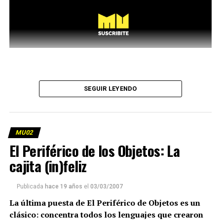
SEGUIR LEYENDO
MU02
El Periférico de los Objetos: La
cajita (in)feliz
Publicada
hace 19 años
el
03/03/2007
La última puesta de El Periférico de Objetos es un
clásico: concentra todos los lenguajes que crearon