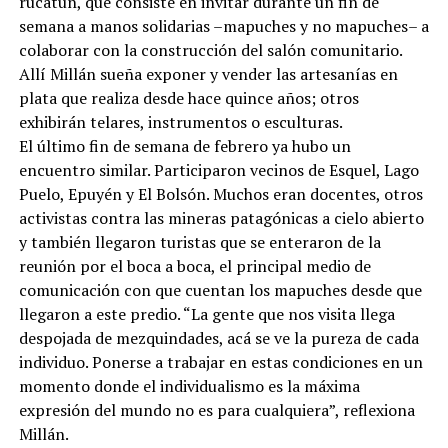
rucatún, que consiste en invitar durante un fin de
semana a manos solidarias –mapuches y no mapuches– a
colaborar con la construcción del salón comunitario.
Allí Millán sueña exponer y vender las artesanías en
plata que realiza desde hace quince años; otros
exhibirán telares, instrumentos o esculturas.
El último fin de semana de febrero ya hubo un
encuentro similar. Participaron vecinos de Esquel, Lago
Puelo, Epuyén y El Bolsón. Muchos eran docentes, otros
activistas contra las mineras patagónicas a cielo abierto
y también llegaron turistas que se enteraron de la
reunión por el boca a boca, el principal medio de
comunicación con que cuentan los mapuches desde que
llegaron a este predio. “La gente que nos visita llega
despojada de mezquindades, acá se ve la pureza de cada
individuo. Ponerse a trabajar en estas condiciones en un
momento donde el individualismo es la máxima
expresión del mundo no es para cualquiera”, reflexiona
Millán.