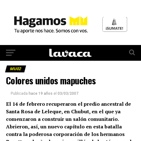
MU02
Colores unidos mapuches
Publicada
hace 19 años
el
03/03/2007
El 14 de febrero recuperaron el predio ancestral de
Santa Rosa de Leleque, en Chubut, en el que ya
comenzaron a construir un salón comunitario.
Abrieron, así, un nuevo capítulo en esta batalla
contra la poderosa corporación de los hermanos