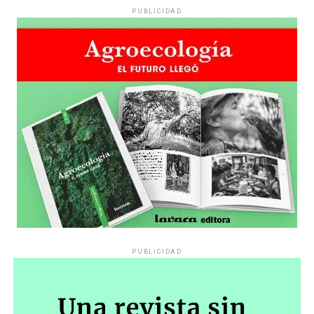
PUBLICIDAD
PUBLICIDAD