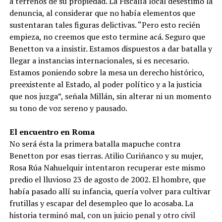
a terrenos de su propiedad. La Fiscalía local desestimó la
denuncia, al considerar que no había elementos que
sustentaran tales figuras delictivas. “Pero esto recién
empieza, no creemos que esto termine acá. Seguro que
Benetton va a insistir. Estamos dispuestos a dar batalla y
llegar a instancias internacionales, si es necesario.
Estamos poniendo sobre la mesa un derecho histórico,
preexistente al Estado, al poder político y a la justicia
que nos juzga”, señala Millán, sin alterar ni un momento
su tono de voz sereno y pausado.
El encuentro en Roma
No será ésta la primera batalla mapuche contra
Benetton por esas tierras. Atilio Curiñanco y su mujer,
Rosa Rúa Nahuelquir intentaron recuperar este mismo
predio el lluvioso 23 de agosto de 2002. El hombre, que
había pasado allí su infancia, quería volver para cultivar
frutillas y escapar del desempleo que lo acosaba. La
historia terminó mal, con un juicio penal y otro civil