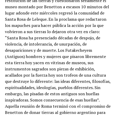
restitución de las tierras y cuestionaron seriamente el
museo montado por Benetton a escasos 10 minutos del
lugar adonde este miércoles regresó la comunidad de
Santa Rosa de Leleque. En la proclama que redactaron
los mapuches para hacer pública la acción por la que
volvieron a sus tierras lo dejaron otra vez en claro:
“Santa Rosa ha presenciado décadas de despojo, de
violencia, de intolerancia, de usurpación, de
desapariciones y de muerte. Los Futakecheyem
(Antiguos) hombres y mujeres que pisaron libremente
esta tierra hoy yacen en vitrinas de museos, sus
instrumentos sagrados son piezas de exhibición,
acallados por la fuerza hoy son trofeos de una cultura
que destruye lo diferente: las ideas diferentes, filosofías,
espiritualidades, ideologías, pueblos diferentes. Sin
embargo, las pisadas de estos antiguos son huellas
inspiradoras. Somos consecuencia de esas huellas”.
Aquella reunión de Roma terminó con el compromiso de
Benetton de donar tierras al gobierno argentino para