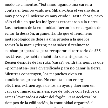
modo de cimientos. “Estamos jugando una carrera
contra el tiempo –subraya Millán–. Acá el verano dura
muy poco y el invierno es muy crudo.” Hasta ahora, nevó
sólo el día en que los indígenas retornaron a la tierra.
Los ancianos de la comunidad fueron los encargados de
evitar la desazón, argumentando que el fenómeno
meteorológico se debía a una prueba a la que los
sometía la mapu (tierra) para saber si realmente
estaban preparados para recuperar el territorio de 535
hectáreas que habían habitado sus antepasados.
Recién después de las ruka (casas), vendrá la siembra que
–promenten– será diversificada para no dañar la tierra.
Mientras construyen, los mapuches viven en
condiciones precarias. No cuentan con energía
eléctrica, extraen agua de los arroyos y duermen en
carpas o ramadas, una especie de toldos con techos de
ramas levantados a calor del fogón. Para acelerar los
tiempos de la edificación, la comunidad organizó el