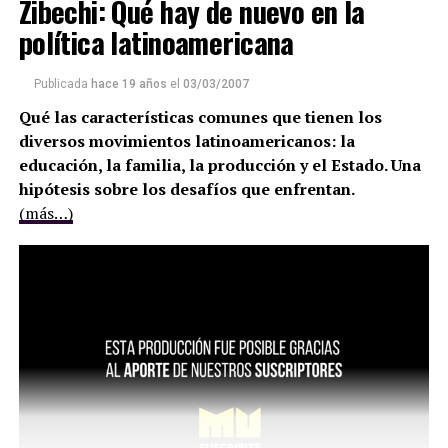
Zibechi: Qué hay de nuevo en la
política latinoamericana
Publicada
hace 19 años
el
03/03/2007
Qué las características comunes que tienen los
diversos movimientos latinoamericanos: la
educación, la familia, la producción y el Estado. Una
hipótesis sobre los desafíos que enfrentan.
(más…)