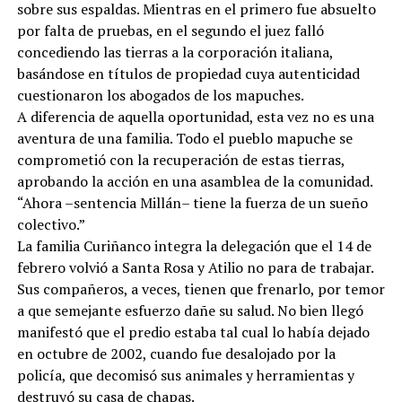
sobre sus espaldas. Mientras en el primero fue absuelto
por falta de pruebas, en el segundo el juez falló
concediendo las tierras a la corporación italiana,
basándose en títulos de propiedad cuya autenticidad
cuestionaron los abogados de los mapuches.
A diferencia de aquella oportunidad, esta vez no es una
aventura de una familia. Todo el pueblo mapuche se
comprometió con la recuperación de estas tierras,
aprobando la acción en una asamblea de la comunidad.
“Ahora –sentencia Millán– tiene la fuerza de un sueño
colectivo.”
La familia Curiñanco integra la delegación que el 14 de
febrero volvió a Santa Rosa y Atilio no para de trabajar.
Sus compañeros, a veces, tienen que frenarlo, por temor
a que semejante esfuerzo dañe su salud. No bien llegó
manifestó que el predio estaba tal cual lo había dejado
en octubre de 2002, cuando fue desalojado por la
policía, que decomisó sus animales y herramientas y
destruyó su casa de chapas.