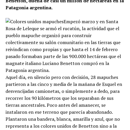
Benetton, dueña de casi un millón de hectáreas en la
Patagonia argentina.
Empezó marzo y en Santa
Rosa de Leleque se armó el rucatún, la actividad que el
pueblo mapuche organizó para construir
colectivamente su salón comunitario en las tierras que
reivindican como propias y que hasta el 14 de febrero
pasado formaban parte de las 900.000 hectáreas que el
magnate italiano Luciano Benetton compró en la
Patagonia argentina.
Aquel día, en silencio pero con decisión, 28 mapuches
partieron a las cinco y media de la mañana de Esquel en
desvencijadas camionetas, o simplemente a dedo, para
recorrer los 90 kilómetros que los separaban de sus
tierras ancestrales. Poco antes del amanecer, se
instalaron en ese terreno que parecía abandonado.
Plantaron una bandera, blanca, amarilla y azul, que no
representa a los colores unidos de Benetton sino a la