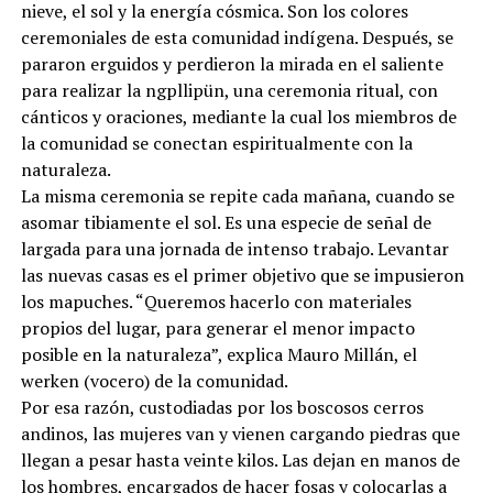
nieve, el sol y la energía cósmica. Son los colores
ceremoniales de esta comunidad indígena. Después, se
pararon erguidos y perdieron la mirada en el saliente
para realizar la ngpllipün, una ceremonia ritual, con
cánticos y oraciones, mediante la cual los miembros de
la comunidad se conectan espiritualmente con la
naturaleza.
La misma ceremonia se repite cada mañana, cuando se
asomar tibiamente el sol. Es una especie de señal de
largada para una jornada de intenso trabajo. Levantar
las nuevas casas es el primer objetivo que se impusieron
los mapuches. “Queremos hacerlo con materiales
propios del lugar, para generar el menor impacto
posible en la naturaleza”, explica Mauro Millán, el
werken (vocero) de la comunidad.
Por esa razón, custodiadas por los boscosos cerros
andinos, las mujeres van y vienen cargando piedras que
llegan a pesar hasta veinte kilos. Las dejan en manos de
los hombres, encargados de hacer fosas y colocarlas a