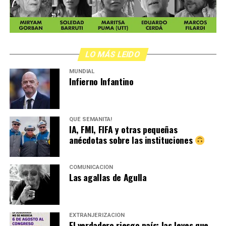
LO MÁS LEIDO
MUNDIAL
Infierno Infantino
QUÉ SEMANITA!
IA, FMI, FIFA y otras pequeñas
anécdotas sobre las instituciones
COMUNICACIÓN
Las agallas de Agulla
EXTRANJERIZACIÓN
El verdadero riesgo país: las leyes que