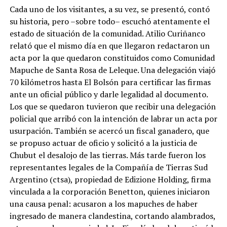
Cada uno de los visitantes, a su vez, se presentó, contó
su historia, pero –sobre todo– escuchó atentamente el
estado de situación de la comunidad. Atilio Curiñanco
relató que el mismo día en que llegaron redactaron un
acta por la que quedaron constituidos como Comunidad
Mapuche de Santa Rosa de Leleque. Una delegación viajó
70 kilómetros hasta El Bolsón para certificar las firmas
ante un oficial público y darle legalidad al documento.
Los que se quedaron tuvieron que recibir una delegación
policial que arribó con la intención de labrar un acta por
usurpación. También se acercó un fiscal ganadero, que
se propuso actuar de oficio y solicitó a la justicia de
Chubut el desalojo de las tierras. Más tarde fueron los
representantes legales de la Compañía de Tierras Sud
Argentino (ctsa), propiedad de Edizione Holding, firma
vinculada a la corporación Benetton, quienes iniciaron
una causa penal: acusaron a los mapuches de haber
ingresado de manera clandestina, cortando alambrados,